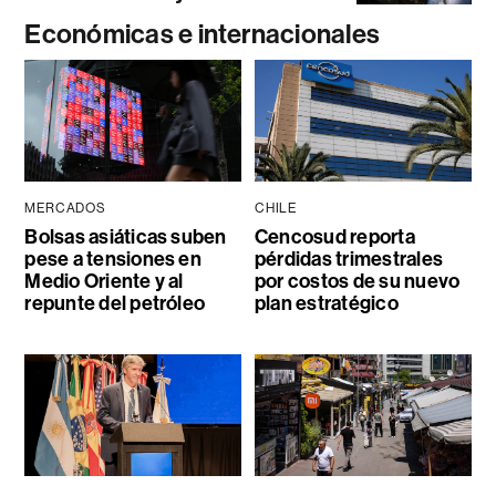
Económicas e internacionales
MERCADOS
CHILE
Bolsas asiáticas suben
Cencosud reporta
pese a tensiones en
pérdidas trimestrales
Medio Oriente y al
por costos de su nuevo
repunte del petróleo
plan estratégico