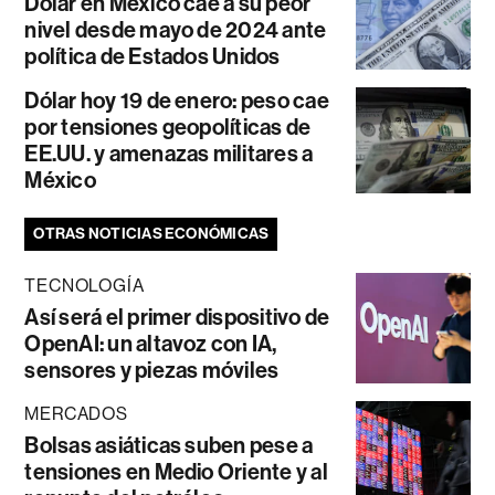
Dólar en México cae a su peor
nivel desde mayo de 2024 ante
política de Estados Unidos
Dólar hoy 19 de enero: peso cae
por tensiones geopolíticas de
EE.UU. y amenazas militares a
México
OTRAS NOTICIAS ECONÓMICAS
TECNOLOGÍA
Así será el primer dispositivo de
OpenAI: un altavoz con IA,
sensores y piezas móviles
MERCADOS
Bolsas asiáticas suben pese a
tensiones en Medio Oriente y al