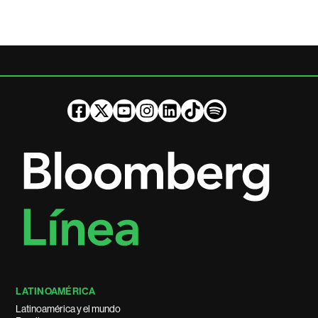
LATINOAMÉRICA
Latinoamérica y el mundo