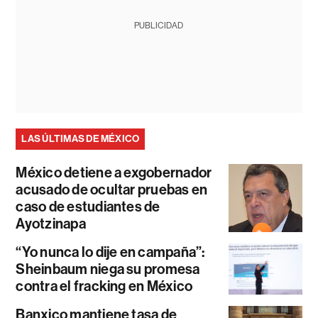
PUBLICIDAD
LAS ÚLTIMAS DE MÉXICO
México detiene a exgobernador
acusado de ocultar pruebas en
caso de estudiantes de
Ayotzinapa
“Yo nunca lo dije en campaña”:
Sheinbaum niega su promesa
contra el fracking en México
Banxico mantiene tasa de