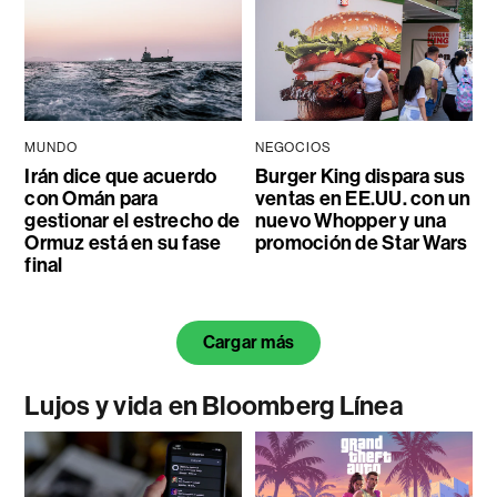
MUNDO
NEGOCIOS
Irán dice que acuerdo
Burger King dispara sus
con Omán para
ventas en EE.UU. con un
gestionar el estrecho de
nuevo Whopper y una
Ormuz está en su fase
promoción de Star Wars
final
Cargar más
Lujos y vida en Bloomberg Línea