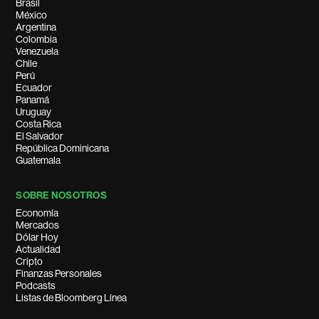
Brasil
México
Argentina
Colombia
Venezuela
Chile
Perú
Ecuador
Panamá
Uruguay
Costa Rica
El Salvador
República Dominicana
Guatemala
SOBRE NOSOTROS
Economía
Mercados
Dólar Hoy
Actualidad
Cripto
Finanzas Personales
Podcasts
Listas de Bloomberg Línea