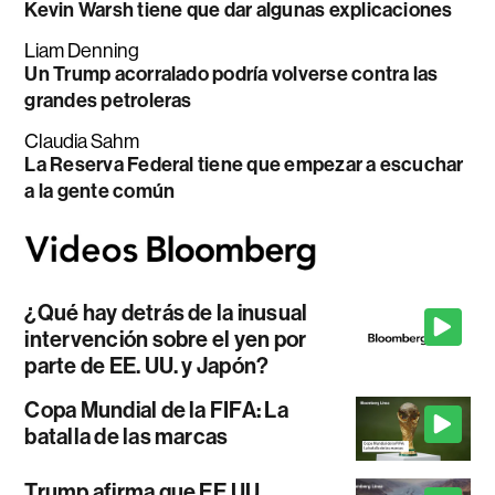
Kevin Warsh tiene que dar algunas explicaciones
Liam Denning
Un Trump acorralado podría volverse contra las
grandes petroleras
Claudia Sahm
La Reserva Federal tiene que empezar a escuchar
a la gente común
¿Qué hay detrás de la inusual
intervención sobre el yen por
parte de EE. UU. y Japón?
Copa Mundial de la FIFA: La
batalla de las marcas
Trump afirma que EE.UU.