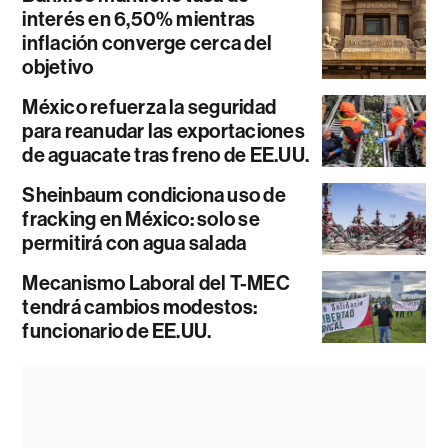
interés en 6,50% mientras
inflación converge cerca del
objetivo
México refuerza la seguridad
para reanudar las exportaciones
de aguacate tras freno de EE.UU.
Sheinbaum condiciona uso de
fracking en México: solo se
permitirá con agua salada
Mecanismo Laboral del T-MEC
tendrá cambios modestos:
funcionario de EE.UU.