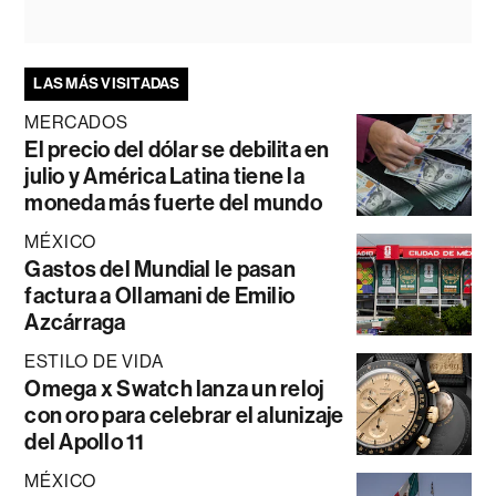
LAS MÁS VISITADAS
MERCADOS
El precio del dólar se debilita en
julio y América Latina tiene la
moneda más fuerte del mundo
MÉXICO
Gastos del Mundial le pasan
factura a Ollamani de Emilio
Azcárraga
ESTILO DE VIDA
Omega x Swatch lanza un reloj
con oro para celebrar el alunizaje
del Apollo 11
MÉXICO