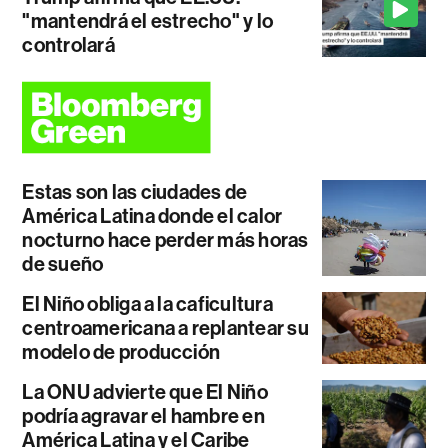
"mantendrá el estrecho" y lo
controlará
Estas son las ciudades de
América Latina donde el calor
nocturno hace perder más horas
de sueño
El Niño obliga a la caficultura
centroamericana a replantear su
modelo de producción
La ONU advierte que El Niño
podría agravar el hambre en
América Latina y el Caribe