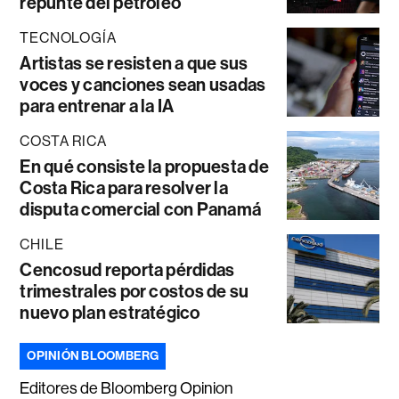
repunte del petróleo
TECNOLOGÍA
Artistas se resisten a que sus
voces y canciones sean usadas
para entrenar a la IA
COSTA RICA
En qué consiste la propuesta de
Costa Rica para resolver la
disputa comercial con Panamá
CHILE
Cencosud reporta pérdidas
trimestrales por costos de su
nuevo plan estratégico
OPINIÓN BLOOMBERG
Editores de Bloomberg Opinion