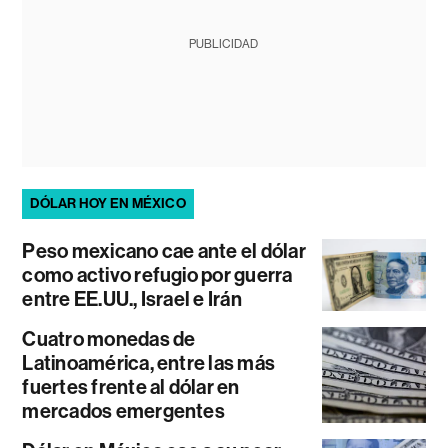
PUBLICIDAD
DÓLAR HOY EN MÉXICO
Peso mexicano cae ante el dólar
como activo refugio por guerra
entre EE.UU., Israel e Irán
Cuatro monedas de
Latinoamérica, entre las más
fuertes frente al dólar en
mercados emergentes