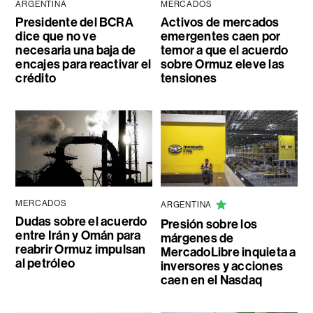
ARGENTINA
MERCADOS
Presidente del BCRA
Activos de mercados
dice que no ve
emergentes caen por
necesaria una baja de
temor a que el acuerdo
encajes para reactivar el
sobre Ormuz eleve las
crédito
tensiones
MERCADOS
ARGENTINA
Dudas sobre el acuerdo
Presión sobre los
entre Irán y Omán para
márgenes de
reabrir Ormuz impulsan
MercadoLibre inquieta a
al petróleo
inversores y acciones
caen en el Nasdaq