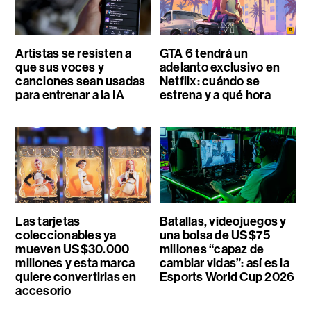
Artistas se resisten a
GTA 6 tendrá un
que sus voces y
adelanto exclusivo en
canciones sean usadas
Netflix: cuándo se
para entrenar a la IA
estrena y a qué hora
Las tarjetas
Batallas, videojuegos y
coleccionables ya
una bolsa de US$75
mueven US$30.000
millones “capaz de
millones y esta marca
cambiar vidas”: así es la
quiere convertirlas en
Esports World Cup 2026
accesorio