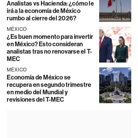
Analistas vs Hacienda: ¿cómo le
irá a la economía de México
rumbo al cierre del 2026?
MÉXICO
¿Es buen momento para invertir
en México? Esto consideran
analistas tras no renovarse el T-
MEC
MÉXICO
Economía de México se
recupera en segundo trimestre
en medio del Mundial y
revisiones del T-MEC