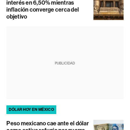
interés en 6,50% mientras
inflación converge cerca del
objetivo
PUBLICIDAD
DÓLAR HOY EN MÉXICO
Peso mexicano cae ante el dólar