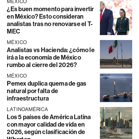
MÉXICO
¿Es buen momento para invertir
en México? Esto consideran
analistas tras no renovarse el T-
MEC
MÉXICO
Analistas vs Hacienda: ¿cómo le
irá a la economía de México
rumbo al cierre del 2026?
MÉXICO
Pemex duplica quema de gas
natural por falta de
infraestructura
LATINOAMÉRICA
Los 5 países de América Latina
con mayor calidad de vida en
2026, según clasificación de