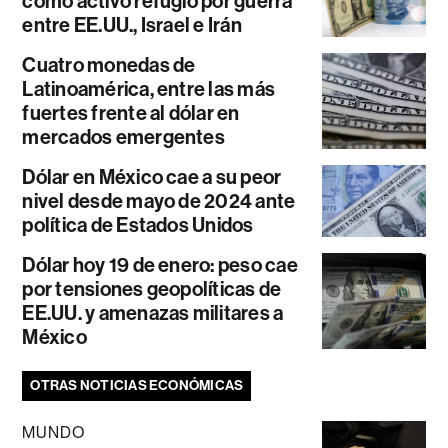
como activo refugio por guerra
entre EE.UU., Israel e Irán
Cuatro monedas de
Latinoamérica, entre las más
fuertes frente al dólar en
mercados emergentes
Dólar en México cae a su peor
nivel desde mayo de 2024 ante
política de Estados Unidos
Dólar hoy 19 de enero: peso cae
por tensiones geopolíticas de
EE.UU. y amenazas militares a
México
OTRAS NOTICIAS ECONÓMICAS
MUNDO