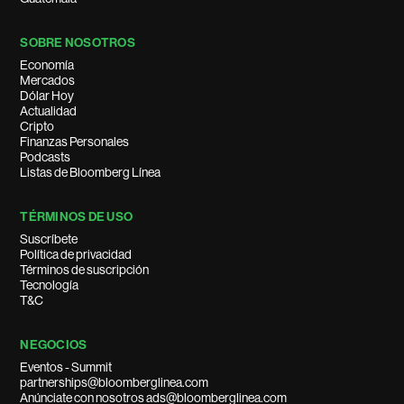
SOBRE NOSOTROS
Economía
Mercados
Dólar Hoy
Actualidad
Cripto
Finanzas Personales
Podcasts
Listas de Bloomberg Línea
TÉRMINOS DE USO
Suscríbete
Política de privacidad
Términos de suscripción
Tecnología
T&C
NEGOCIOS
Eventos - Summit
partnerships@bloomberglinea.com
Anúnciate con nosotros ads@bloomberglinea.com