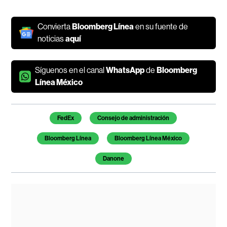
Convierta
Bloomberg Línea
en su fuente de
noticias
aquí
Síguenos en el canal
WhatsApp
de
Bloomberg
Línea México
Temas de este artículo
FedEx
Consejo de administración
Bloomberg Línea
Bloomberg Línea México
Danone