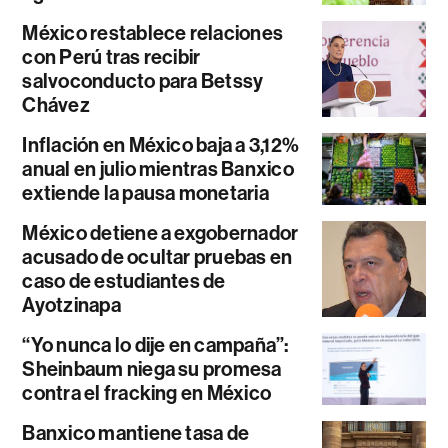
México restablece relaciones
con Perú tras recibir
salvoconducto para Betssy
Chávez
Inflación en México baja a 3,12%
anual en julio mientras Banxico
extiende la pausa monetaria
México detiene a exgobernador
acusado de ocultar pruebas en
caso de estudiantes de
Ayotzinapa
“Yo nunca lo dije en campaña”:
Sheinbaum niega su promesa
contra el fracking en México
Banxico mantiene tasa de