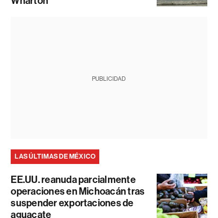
Wharton
PUBLICIDAD
LAS ÚLTIMAS DE MÉXICO
EE.UU. reanuda parcialmente
operaciones en Michoacán tras
suspender exportaciones de
aguacate