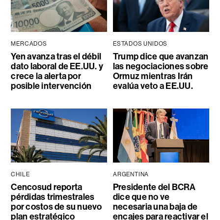
MERCADOS
ESTADOS UNIDOS
Yen avanza tras el débil
Trump dice que avanzan
dato laboral de EE.UU. y
las negociaciones sobre
crece la alerta por
Ormuz mientras Irán
posible intervención
evalúa veto a EE.UU.
CHILE
ARGENTINA
Cencosud reporta
Presidente del BCRA
pérdidas trimestrales
dice que no ve
por costos de su nuevo
necesaria una baja de
plan estratégico
encajes para reactivar el