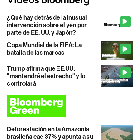
¿Qué hay detrás de la inusual
intervención sobre el yen por
parte de EE. UU. y Japón?
Copa Mundial de la FIFA: La
batalla de las marcas
Trump afirma que EE.UU.
"mantendrá el estrecho" y lo
controlará
Deforestación en la Amazonía
brasileña cae 37% y apunta a su