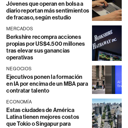
Jóvenes que operan en bolsa a
diario reportan más sentimientos
de fracaso, según estudio
MERCADOS
Berkshire recompra acciones
propias por US$4.500 millones
tras elevar sus ganancias
operativas
NEGOCIOS
Ejecutivos ponen la formación
en IA por encima de un MBA para
contratar talento
ECONOMÍA
Estas ciudades de América
Latina tienen mejores costos
que Tokio o Singapur para