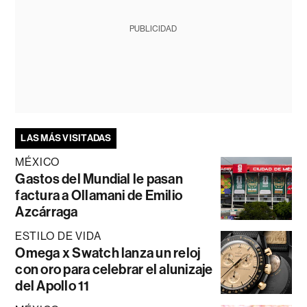
PUBLICIDAD
LAS MÁS VISITADAS
MÉXICO
Gastos del Mundial le pasan
factura a Ollamani de Emilio
Azcárraga
ESTILO DE VIDA
Omega x Swatch lanza un reloj
con oro para celebrar el alunizaje
del Apollo 11