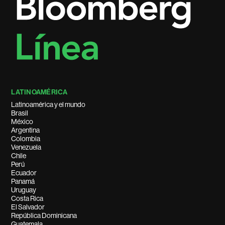
LATINOAMÉRICA
Latinoamérica y el mundo
Brasil
México
Argentina
Colombia
Venezuela
Chile
Perú
Ecuador
Panamá
Uruguay
Costa Rica
El Salvador
República Dominicana
Guatemala