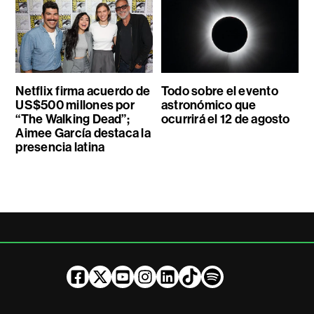
Netflix firma acuerdo de
Todo sobre el evento
US$500 millones por
astronómico que
“The Walking Dead”;
ocurrirá el 12 de agosto
Aimee García destaca la
presencia latina