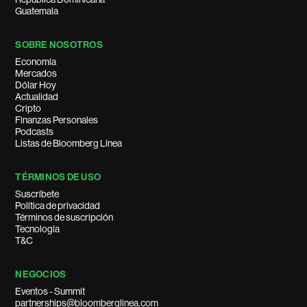
Guatemala
SOBRE NOSOTROS
Economía
Mercados
Dólar Hoy
Actualidad
Cripto
Finanzas Personales
Podcasts
Listas de Bloomberg Línea
TÉRMINOS DE USO
Suscríbete
Política de privacidad
Términos de suscripción
Tecnología
T&C
NEGOCIOS
Eventos - Summit
partnerships@bloomberglinea.com