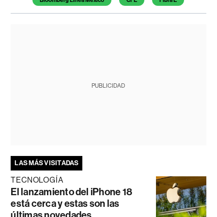
Bloomberg Línea México
CFE
Fibra E
PUBLICIDAD
LAS MÁS VISITADAS
TECNOLOGÍA
El lanzamiento del iPhone 18
está cerca y estas son las
últimas novedades