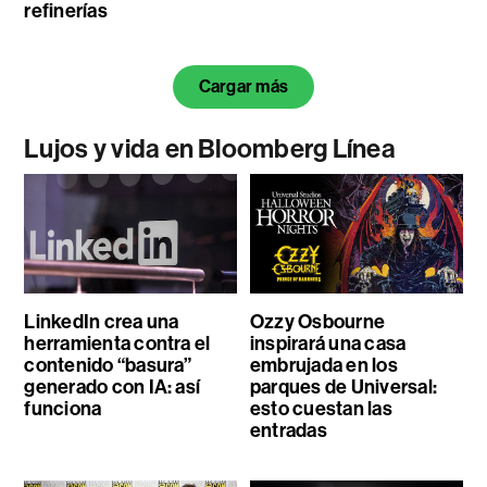
refinerías
Cargar más
Lujos y vida en Bloomberg Línea
LinkedIn crea una
Ozzy Osbourne
herramienta contra el
inspirará una casa
contenido “basura”
embrujada en los
generado con IA: así
parques de Universal:
funciona
esto cuestan las
entradas