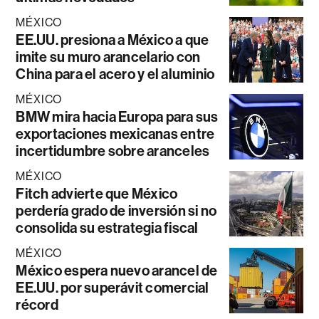
MÉXICO
EE.UU. presiona a México a que
imite su muro arancelario con
China para el acero y el aluminio
MÉXICO
BMW mira hacia Europa para sus
exportaciones mexicanas entre
incertidumbre sobre aranceles
MÉXICO
Fitch advierte que México
perdería grado de inversión si no
consolida su estrategia fiscal
MÉXICO
México espera nuevo arancel de
EE.UU. por superávit comercial
récord