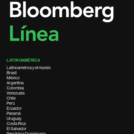
LATINOAMÉRICA
Latinoamérica y el mundo
Brasil
México
Argentina
Colombia
Venezuela
Chile
Perú
Ecuador
Panamá
Uruguay
Costa Rica
El Salvador
República Dominicana