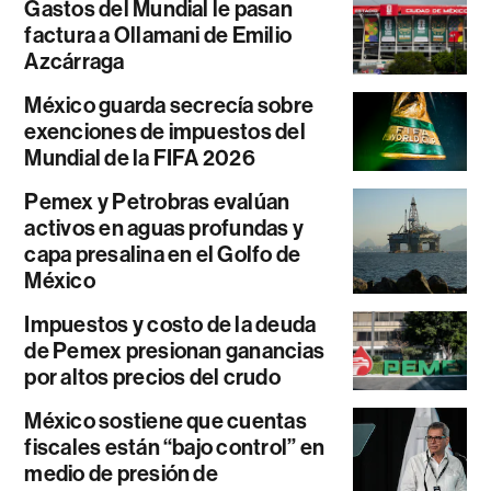
Gastos del Mundial le pasan
factura a Ollamani de Emilio
Azcárraga
México guarda secrecía sobre
exenciones de impuestos del
Mundial de la FIFA 2026
Pemex y Petrobras evalúan
activos en aguas profundas y
capa presalina en el Golfo de
México
Impuestos y costo de la deuda
de Pemex presionan ganancias
por altos precios del crudo
México sostiene que cuentas
fiscales están “bajo control” en
medio de presión de