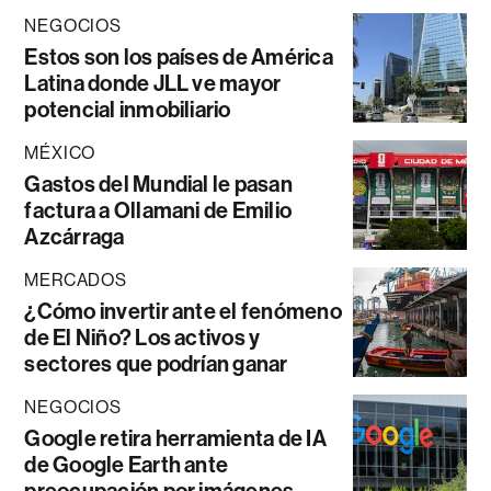
NEGOCIOS
Estos son los países de América
Latina donde JLL ve mayor
potencial inmobiliario
MÉXICO
Gastos del Mundial le pasan
factura a Ollamani de Emilio
Azcárraga
MERCADOS
¿Cómo invertir ante el fenómeno
de El Niño? Los activos y
sectores que podrían ganar
NEGOCIOS
Google retira herramienta de IA
de Google Earth ante