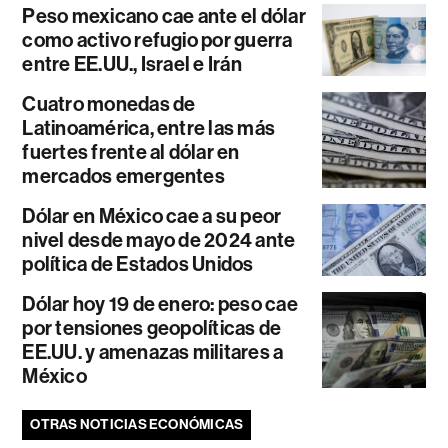
Peso mexicano cae ante el dólar
como activo refugio por guerra
entre EE.UU., Israel e Irán
Cuatro monedas de
Latinoamérica, entre las más
fuertes frente al dólar en
mercados emergentes
Dólar en México cae a su peor
nivel desde mayo de 2024 ante
política de Estados Unidos
Dólar hoy 19 de enero: peso cae
por tensiones geopolíticas de
EE.UU. y amenazas militares a
México
OTRAS NOTICIAS ECONÓMICAS