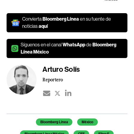
Convierta
Bloomberg Línea
en su fuente de
noticias
aquí
Síguenos en el canal
WhatsApp
de
Bloomberg
Línea México
Arturo Solís
Reportero
Temas de este artículo
Bloomberg Línea
México