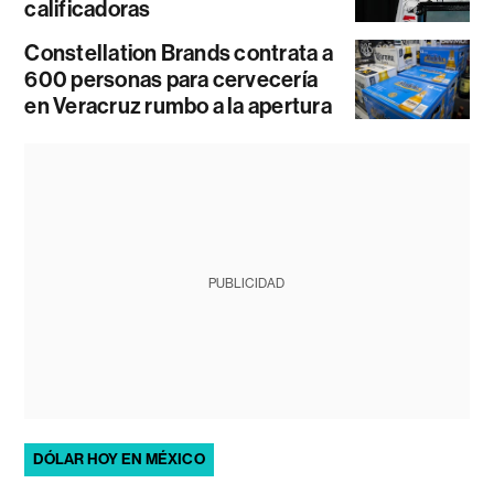
calificadoras
Constellation Brands contrata a
600 personas para cervecería
en Veracruz rumbo a la apertura
PUBLICIDAD
DÓLAR HOY EN MÉXICO