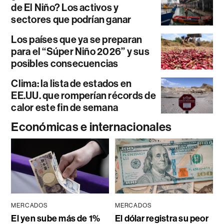
de El Niño? Los activos y
sectores que podrían ganar
Los países que ya se preparan
para el “Súper Niño 2026” y sus
posibles consecuencias
Clima: la lista de estados en
EE.UU. que romperían récords de
calor este fin de semana
Económicas e internacionales
MERCADOS
MERCADOS
El yen sube más de 1%
El dólar registra su peor