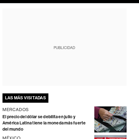
PUBLICIDAD
LAS MÁS VISITADAS
MERCADOS
El precio del dólar se debilita en julio y
América Latina tiene la moneda más fuerte
del mundo
MÉXICO