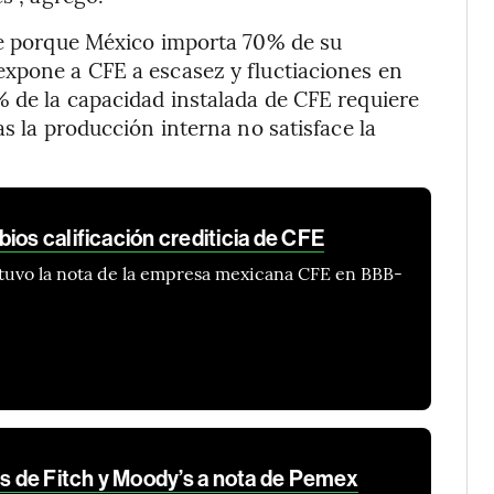
ble porque México importa 70% de su
expone a CFE a escasez y fluctiaciones en
 de la capacidad instalada de CFE requiere
as la producción interna no satisface la
ios calificación crediticia de CFE
ntuvo la nota de la empresa mexicana CFE en BBB-
 de Fitch y Moody’s a nota de Pemex