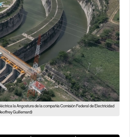
léctrica la Angostura de la compañía Comisión Federal de Electricidad
eoffrey Guillemard)