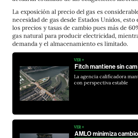
La exposición al precio del gas es considera
necesidad de gas desde Estados Unidos, esto 
los precios y tasas de cambio pues más de 60%
gas natural para producir electricidad, mientr
demanda y el almacenamiento es limitado.
VER +
Fitch mantiene sin camb
La agencia calificadora ma
con perspectiva estable
VER +
AMLO minimiza cambios