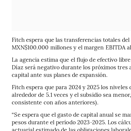
Fitch espera que las transferencias totales de
MXN$100.000 millones y el margen EBITDA a
La agencia estima que el flujo de efectivo libr
Díaz será negativo durante los próximos tres 
capital ante sus planes de expansión.
Fitch espera que para 2024 y 2025 los nivele
alrededor de 5.1 veces y el subsidio sea meno
consistente con años anteriores).
“Se espera que el gasto de capital anual se ma
pesos durante el período 2023-2025. Los cálc
actuarial estimado de las obligaciones laborale