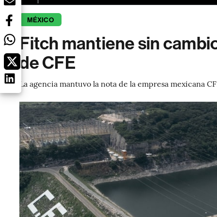
MÉXICO
Fitch mantiene sin cambios
de CFE
La agencia mantuvo la nota de la empresa mexicana CF