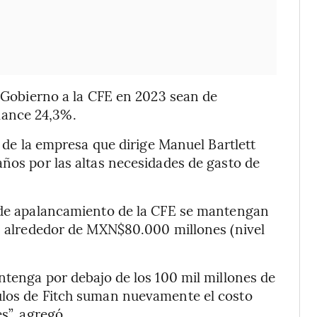
l Gobierno a la CFE en 2023 sean de
lance 24,3%.
e de la empresa que dirige Manuel Bartlett
años por las altas necesidades de gasto de
s de apalancamiento de la CFE se mantengan
r, alrededor de MXN$80.000 millones (nivel
ntenga por debajo de los 100 mil millones de
ulos de Fitch suman nuevamente el costo
s”, agregó.