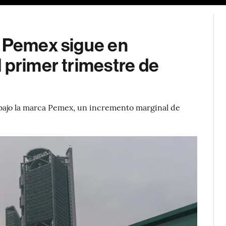
s Pemex sigue en
 primer trimestre de
n bajo la marca Pemex, un incremento marginal de