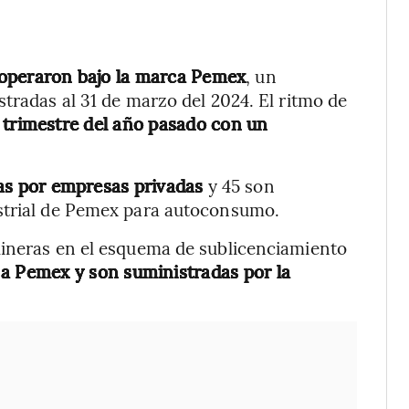
 operaron bajo la marca Pemex
, un
tradas al 31 de marzo del 2024. El ritmo de
 trimestre del año pasado con un
das por empresas privadas
y 45 son
ustrial de Pemex para autoconsumo.
lineras en el esquema de sublicenciamiento
 a Pemex y son suministradas por la