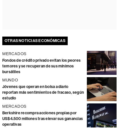
OTRAS NOTICIAS ECONÓMICAS
MERCADOS
Fondos de crédito privado evitan los peores
temores y se recuperan de sus mínimos
bursátiles
MUNDO
Jóvenes que operan en bolsa a diario
reportan más sentimientos de fracaso, según
estudio
MERCADOS
Berkshire recompra acciones propias por
US$4.500 millones tras elevar sus ganancias
operativas