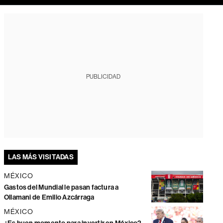
PUBLICIDAD
LAS MÁS VISITADAS
MÉXICO
Gastos del Mundial le pasan factura a
Ollamani de Emilio Azcárraga
MÉXICO