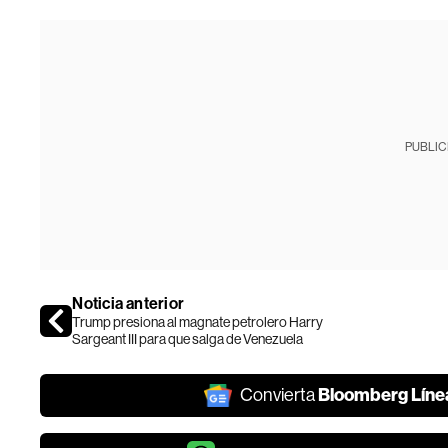
PUBLIC
Noticia anterior
Trump presiona al magnate petrolero Harry
Sargeant III para que salga de Venezuela
Bloomberg Líne
Convierta