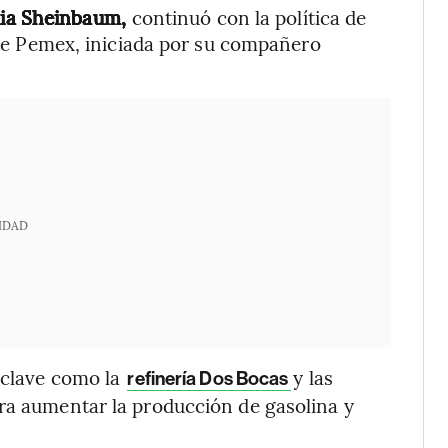
ia Sheinbaum,
continuó con la política de
de Pemex, iniciada por su compañero
IDAD
s clave como la
y las
refinería Dos Bocas
ara aumentar la producción de gasolina y