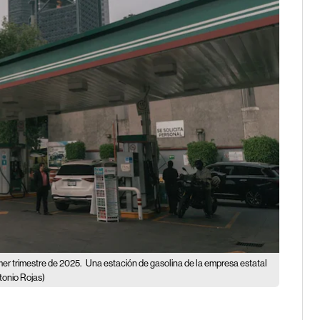
mer trimestre de 2025.
Una estación de gasolina de la empresa estatal
tonio Rojas)