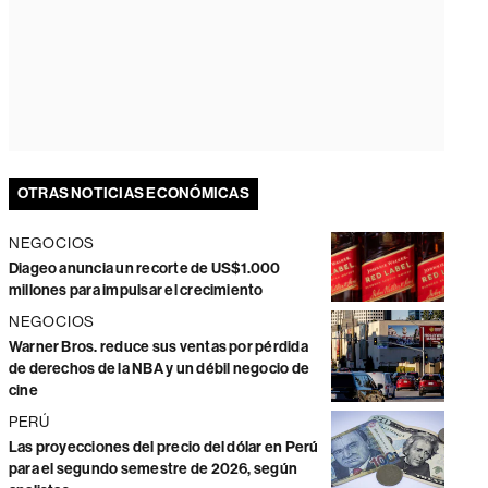
OTRAS NOTICIAS ECONÓMICAS
NEGOCIOS
Diageo anuncia un recorte de US$1.000
millones para impulsar el crecimiento
NEGOCIOS
Warner Bros. reduce sus ventas por pérdida
de derechos de la NBA y un débil negocio de
cine
PERÚ
Las proyecciones del precio del dólar en Perú
para el segundo semestre de 2026, según