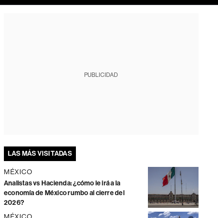
PUBLICIDAD
LAS MÁS VISITADAS
MÉXICO
Analistas vs Hacienda: ¿cómo le irá a la
economía de México rumbo al cierre del
2026?
MÉXICO