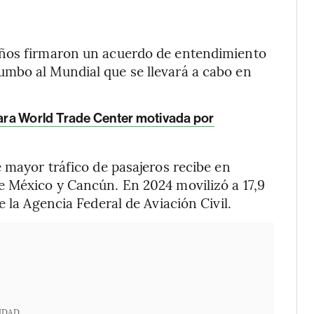
años firmaron un acuerdo de entendimiento
rumbo al Mundial que se llevará a cabo en
ara World Trade Center motivada por
e mayor tráfico de pasajeros recibe en
e México y Cancún. En 2024 movilizó a 17,9
e la Agencia Federal de Aviación Civil.
IDAD