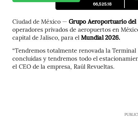
66,525.18
Ciudad de México —
Grupo Aeroportuario del 
operadores privados de aeropuertos en México, 
capital de Jalisco, para el
Mundial 2026.
“Tendremos totalmente renovada la Terminal 1
concluidas y tendremos todo el estacionamien
el CEO de la empresa, Raúl Revueltas.
PUBLIC