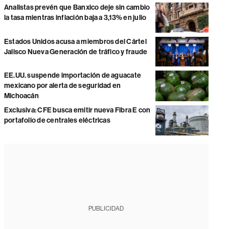
Analistas prevén que Banxico deje sin cambio
la tasa mientras inflación baja a 3,13% en julio
Estados Unidos acusa a miembros del Cártel
Jalisco Nueva Generación de tráfico y fraude
EE.UU. suspende importación de aguacate
mexicano por alerta de seguridad en
Michoacán
Exclusiva: CFE busca emitir nueva Fibra E con
portafolio de centrales eléctricas
PUBLICIDAD