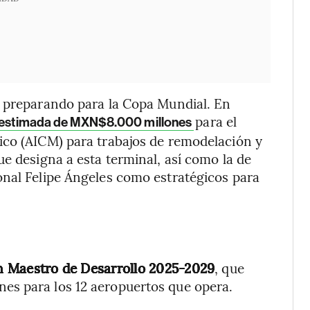
n preparando para la Copa Mundial. En
para el
ón estimada de MXN$8.000 millones
ico (AICM) para trabajos de remodelación y
e designa a esta terminal, así como la de
onal Felipe Ángeles como estratégicos para
n Maestro de Desarrollo 2025-2029
, que
es para los 12 aeropuertos que opera.