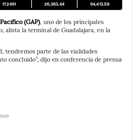
17.2491
26,363.44
64,413.58
Pacífico (GAP)
, uno de los principales
alista la terminal de Guadalajara, en la
, tendremos parte de las vialidades
to concluido”, dijo en conferencia de prensa
IDAD