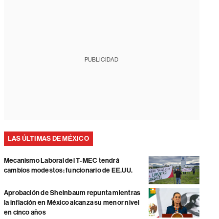
PUBLICIDAD
LAS ÚLTIMAS DE MÉXICO
Mecanismo Laboral del T-MEC tendrá
cambios modestos: funcionario de EE.UU.
Aprobación de Sheinbaum repunta mientras
la inflación en México alcanza su menor nivel
en cinco años