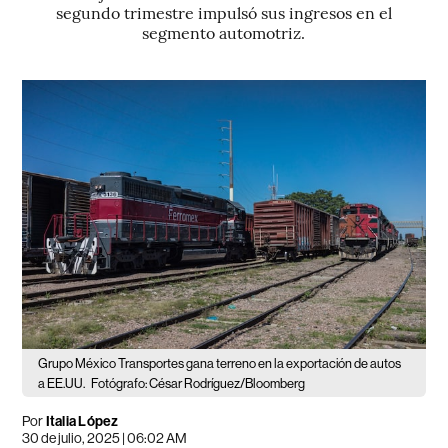
segundo trimestre impulsó sus ingresos en el
segmento automotriz.
Grupo México Transportes gana terreno en la exportación de autos
a EE.UU.
Fotógrafo: César Rodríguez/Bloomberg
Por
Italia López
30 de julio, 2025 | 06:02 AM