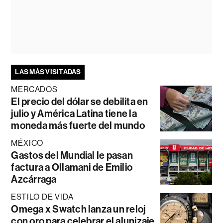
LAS MÁS VISITADAS
MERCADOS
El precio del dólar se debilita en
julio y América Latina tiene la
moneda más fuerte del mundo
MÉXICO
Gastos del Mundial le pasan
factura a Ollamani de Emilio
Azcárraga
ESTILO DE VIDA
Omega x Swatch lanza un reloj
con oro para celebrar el alunizaje