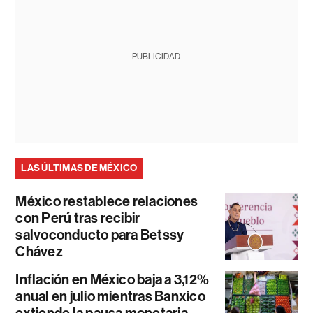
PUBLICIDAD
LAS ÚLTIMAS DE MÉXICO
México restablece relaciones
con Perú tras recibir
salvoconducto para Betssy
Chávez
Inflación en México baja a 3,12%
anual en julio mientras Banxico
extiende la pausa monetaria