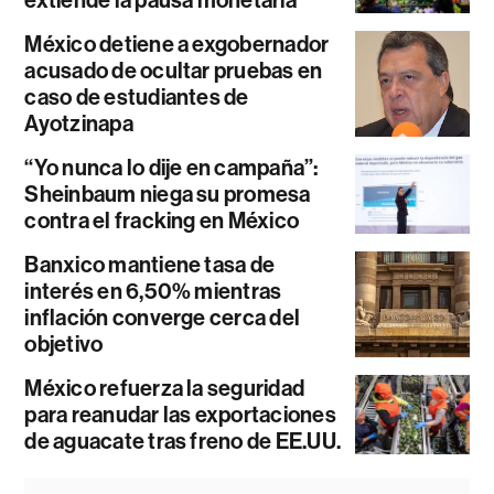
México detiene a exgobernador
acusado de ocultar pruebas en
caso de estudiantes de
Ayotzinapa
“Yo nunca lo dije en campaña”:
Sheinbaum niega su promesa
contra el fracking en México
Banxico mantiene tasa de
interés en 6,50% mientras
inflación converge cerca del
objetivo
México refuerza la seguridad
para reanudar las exportaciones
de aguacate tras freno de EE.UU.