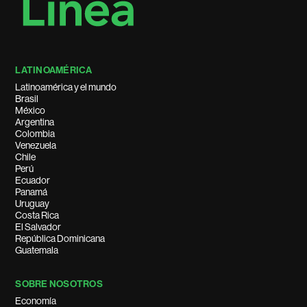
LATINOAMÉRICA
Latinoamérica y el mundo
Brasil
México
Argentina
Colombia
Venezuela
Chile
Perú
Ecuador
Panamá
Uruguay
Costa Rica
El Salvador
República Dominicana
Guatemala
SOBRE NOSOTROS
Economía