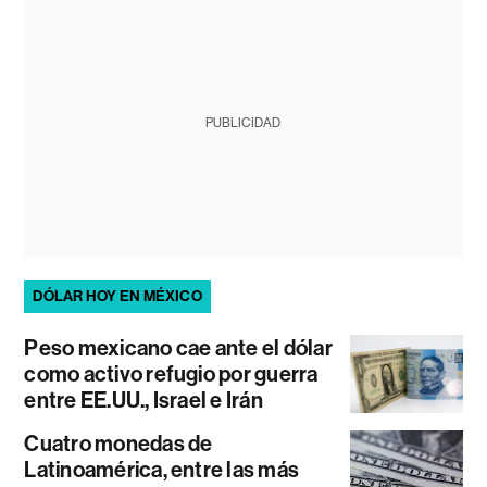
PUBLICIDAD
DÓLAR HOY EN MÉXICO
Peso mexicano cae ante el dólar
como activo refugio por guerra
entre EE.UU., Israel e Irán
Cuatro monedas de
Latinoamérica, entre las más