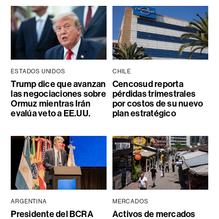
ESTADOS UNIDOS
CHILE
Trump dice que avanzan
Cencosud reporta
las negociaciones sobre
pérdidas trimestrales
Ormuz mientras Irán
por costos de su nuevo
evalúa veto a EE.UU.
plan estratégico
ARGENTINA
MERCADOS
Presidente del BCRA
Activos de mercados