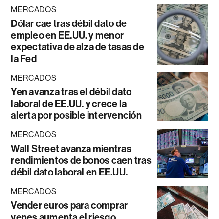
MERCADOS
Dólar cae tras débil dato de
empleo en EE.UU. y menor
expectativa de alza de tasas de
la Fed
MERCADOS
Yen avanza tras el débil dato
laboral de EE.UU. y crece la
alerta por posible intervención
MERCADOS
Wall Street avanza mientras
rendimientos de bonos caen tras
débil dato laboral en EE.UU.
MERCADOS
Vender euros para comprar
yenes aumenta el riesgo