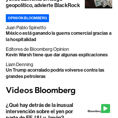
geopolítico, advierte BlackRock
OPINIÓN BLOOMBERG
Juan Pablo Spinetto
México está ganando la guerra comercial gracias a
la hospitalidad
Editores de Bloomberg Opinion
Kevin Warsh tiene que dar algunas explicaciones
Liam Denning
Un Trump acorralado podría volverse contra las
grandes petroleras
¿Qué hay detrás de la inusual
intervención sobre el yen por
parte de EE. UU. y Japón?