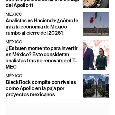
del Apollo 11
MÉXICO
Analistas vs Hacienda: ¿cómo le
irá a la economía de México
rumbo al cierre del 2026?
MÉXICO
¿Es buen momento para invertir
en México? Esto consideran
analistas tras no renovarse el T-
MEC
MÉXICO
BlackRock compite con rivales
como Apollo en la puja por
proyectos mexicanos