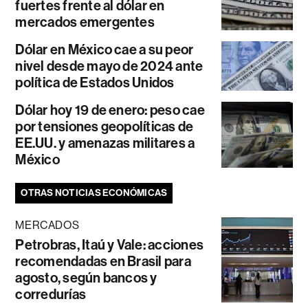
fuertes frente al dólar en
mercados emergentes
Dólar en México cae a su peor
nivel desde mayo de 2024 ante
política de Estados Unidos
Dólar hoy 19 de enero: peso cae
por tensiones geopolíticas de
EE.UU. y amenazas militares a
México
OTRAS NOTICIAS ECONÓMICAS
MERCADOS
Petrobras, Itaú y Vale: acciones
recomendadas en Brasil para
agosto, según bancos y
corredurías