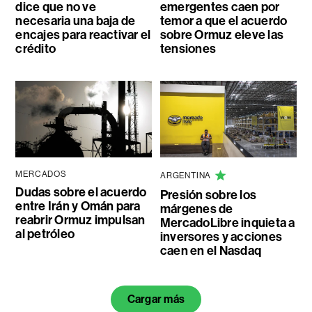
dice que no ve
emergentes caen por
necesaria una baja de
temor a que el acuerdo
encajes para reactivar el
sobre Ormuz eleve las
crédito
tensiones
MERCADOS
ARGENTINA
Dudas sobre el acuerdo
Presión sobre los
entre Irán y Omán para
márgenes de
reabrir Ormuz impulsan
MercadoLibre inquieta a
al petróleo
inversores y acciones
caen en el Nasdaq
Cargar más