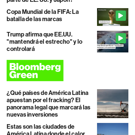
Copa Mundial de la FIFA: La
batalla de las marcas
Trump afirma que EE.UU.
"mantendrá el estrecho" y lo
controlará
¿Qué países de América Latina
apuestan por el fracking? El
panorama legal que marcará las
nuevas inversiones
Estas son las ciudades de
América Latina donde el calor