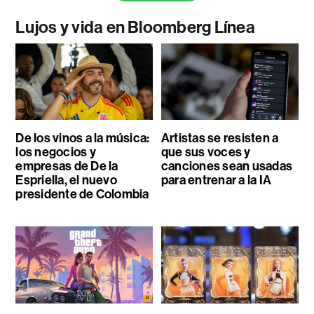
Lujos y vida en Bloomberg Línea
De los vinos a la música:
Artistas se resisten a
los negocios y
que sus voces y
empresas de De la
canciones sean usadas
Espriella, el nuevo
para entrenar a la IA
presidente de Colombia