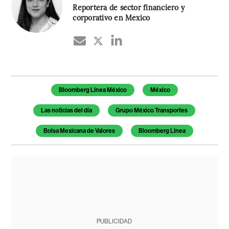
Reportera de sector financiero y
corporativo en México
Temas de este artículo
Bloomberg Línea México
México
Las noticias del día
Grupo México Transportes
Bolsa Mexicana de Valores
Bloomberg Línea
PUBLICIDAD