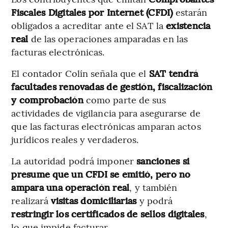
Fiscales Digitales por Internet (CFDI)
estarán
obligados a acreditar ante el SAT la
existencia
real
de las operaciones amparadas en las
facturas electrónicas.
El contador Colín señala que el
SAT tendrá
facultades renovadas de gestión, fiscalización
y comprobación
como parte de sus
actividades de vigilancia para asegurarse de
que las facturas electrónicas amparan actos
jurídicos reales y verdaderos.
La autoridad podrá imponer
sanciones si
presume que un CFDI se emitió, pero no
ampara una operación real
, y también
realizará
visitas domiciliarias
y podrá
restringir los certificados de sellos digitales
,
lo que impide facturar.