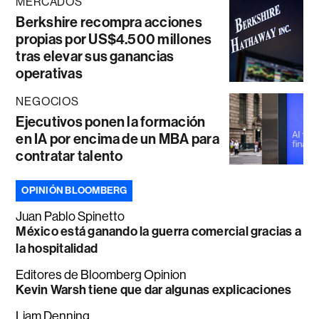
MERCADOS
Berkshire recompra acciones
propias por US$4.500 millones
tras elevar sus ganancias
operativas
NEGOCIOS
Ejecutivos ponen la formación
en IA por encima de un MBA para
contratar talento
OPINIÓN BLOOMBERG
Juan Pablo Spinetto
México está ganando la guerra comercial gracias a
la hospitalidad
Editores de Bloomberg Opinion
Kevin Warsh tiene que dar algunas explicaciones
Liam Denning