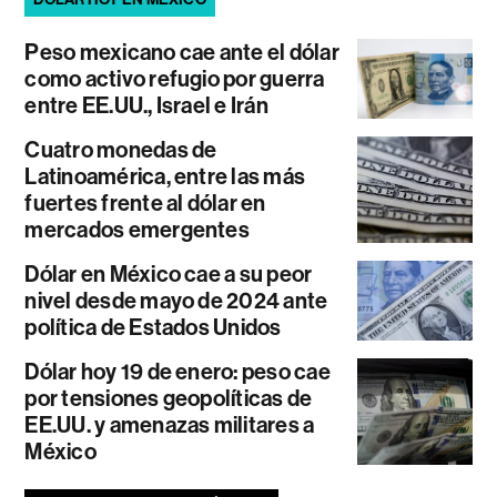
Peso mexicano cae ante el dólar
como activo refugio por guerra
entre EE.UU., Israel e Irán
Cuatro monedas de
Latinoamérica, entre las más
fuertes frente al dólar en
mercados emergentes
Dólar en México cae a su peor
nivel desde mayo de 2024 ante
política de Estados Unidos
Dólar hoy 19 de enero: peso cae
por tensiones geopolíticas de
EE.UU. y amenazas militares a
México