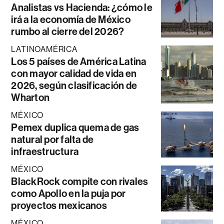
Analistas vs Hacienda: ¿cómo le
irá a la economía de México
rumbo al cierre del 2026?
LATINOAMÉRICA
Los 5 países de América Latina
con mayor calidad de vida en
2026, según clasificación de
Wharton
MÉXICO
Pemex duplica quema de gas
natural por falta de
infraestructura
MÉXICO
BlackRock compite con rivales
como Apollo en la puja por
proyectos mexicanos
MÉXICO