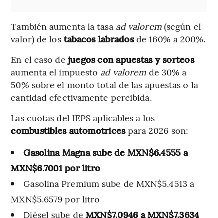
También aumenta la tasa
ad valorem
(según el
valor) de los
tabacos labrados
de 160% a 200%.
En el caso de
juegos con apuestas y sorteos
aumenta el impuesto
ad valorem
de 30% a
50% sobre el monto total de las apuestas o la
cantidad efectivamente percibida.
Las cuotas del IEPS aplicables a los
combustibles automotrices
para 2026 son:
Gasolina Magna sube de MXN$6.4555 a
MXN$6.7001 por litro
Gasolina Premium sube de MXN$5.4513 a
MXN$5.6579 por litro
Diésel sube de
MXN$7.0946 a MXN$7.3634