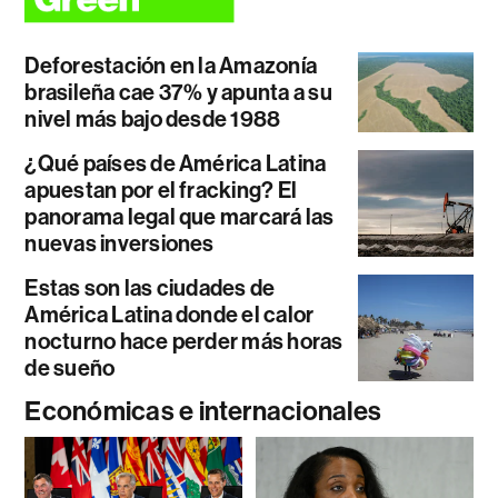
Deforestación en la Amazonía
brasileña cae 37% y apunta a su
nivel más bajo desde 1988
¿Qué países de América Latina
apuestan por el fracking? El
panorama legal que marcará las
nuevas inversiones
Estas son las ciudades de
América Latina donde el calor
nocturno hace perder más horas
de sueño
Económicas e internacionales