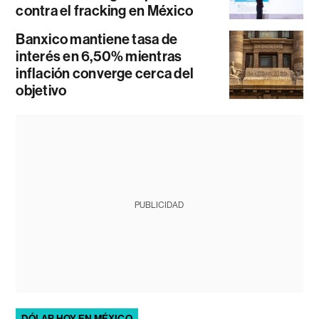
contra el fracking en México
Banxico mantiene tasa de
interés en 6,50% mientras
inflación converge cerca del
objetivo
PUBLICIDAD
DÓLAR HOY EN MÉXICO