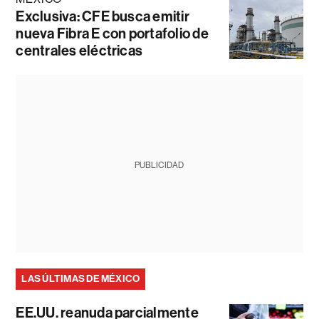
Exclusiva: CFE busca emitir
nueva Fibra E con portafolio de
centrales eléctricas
PUBLICIDAD
LAS ÚLTIMAS DE MÉXICO
EE.UU. reanuda parcialmente