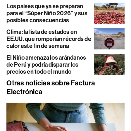
Los países que ya se preparan
para el “Súper Niño 2026” y sus
posibles consecuencias
Clima: la lista de estados en
EE.UU. que romperían récords de
calor este fin de semana
El Niño amenaza los arándanos
de Perú y podría disparar los
precios en todo el mundo
Otras noticias sobre Factura
Electrónica