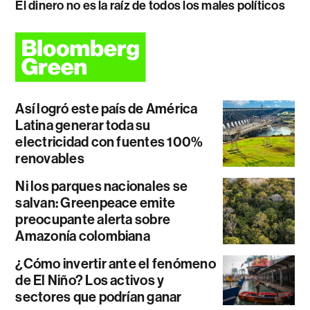
El dinero no es la raíz de todos los males políticos
Así logró este país de América
Latina generar toda su
electricidad con fuentes 100%
renovables
Ni los parques nacionales se
salvan: Greenpeace emite
preocupante alerta sobre
Amazonía colombiana
¿Cómo invertir ante el fenómeno
de El Niño? Los activos y
sectores que podrían ganar