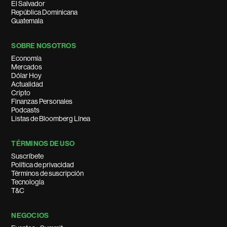
El Salvador
República Dominicana
Guatemala
SOBRE NOSOTROS
Economía
Mercados
Dólar Hoy
Actualidad
Cripto
Finanzas Personales
Podcasts
Listas de Bloomberg Línea
TÉRMINOS DE USO
Suscríbete
Política de privacidad
Términos de suscripción
Tecnología
T&C
NEGOCIOS