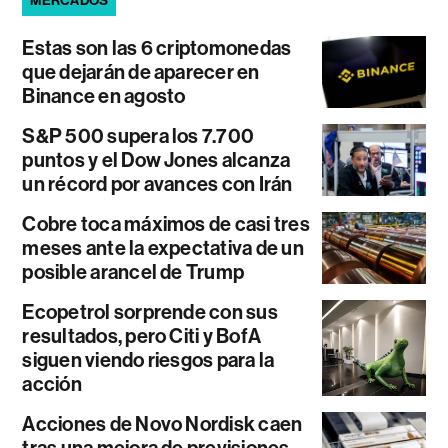
MERCADOS
Estas son las 6 criptomonedas
que dejarán de aparecer en
Binance en agosto
S&P 500 supera los 7.700
puntos y el Dow Jones alcanza
un récord por avances con Irán
Cobre toca máximos de casi tres
meses ante la expectativa de un
posible arancel de Trump
Ecopetrol sorprende con sus
resultados, pero Citi y BofA
siguen viendo riesgos para la
acción
Acciones de Novo Nordisk caen