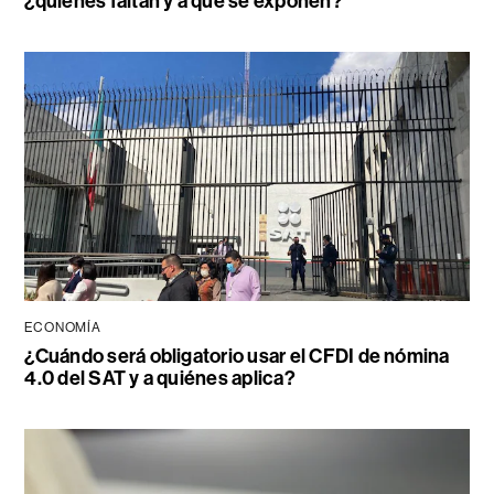
¿quiénes faltan y a qué se exponen?
ECONOMÍA
¿Cuándo será obligatorio usar el CFDI de nómina
4.0 del SAT y a quiénes aplica?