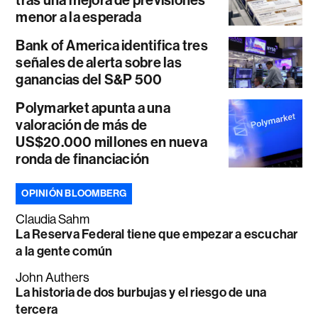
tras una mejora de previsiones
menor a la esperada
Bank of America identifica tres
señales de alerta sobre las
ganancias del S&P 500
Polymarket apunta a una
valoración de más de
US$20.000 millones en nueva
ronda de financiación
OPINIÓN BLOOMBERG
Claudia Sahm
La Reserva Federal tiene que empezar a escuchar
a la gente común
John Authers
La historia de dos burbujas y el riesgo de una
tercera