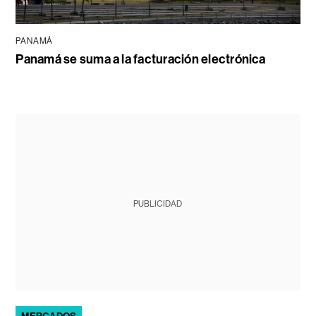
PANAMÁ
Panamá se suma a la facturación electrónica
PUBLICIDAD