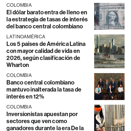
COLOMBIA
El dólar barato entra de lleno en
la estrategia de tasas de interés
del banco central colombiano
LATINOAMÉRICA
Los 5 países de América Latina
con mayor calidad de vida en
2026, según clasificación de
Wharton
COLOMBIA
Banco central colombiano
mantuvo inalterada la tasa de
interés en 12%
COLOMBIA
Inversionistas apuestan por
sectores que ven como
ganadores durante la era De la