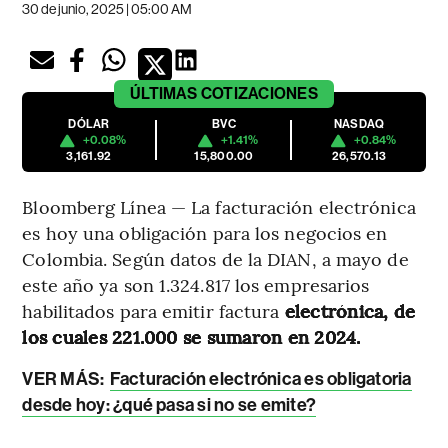
30 de junio, 2025 | 05:00 AM
ÚLTIMAS
COTIZACIONES
DÓLAR
BVC
NASDAQ
+0.08%
+1.41%
+0.84%
3,161.92
15,800.00
26,570.13
Bloomberg Línea — La facturación electrónica
es hoy una obligación para los negocios en
Colombia. Según datos de la DIAN, a mayo de
este año ya son 1.324.817 los empresarios
habilitados para emitir factura
electrónica, de
los cuales 221.000 se sumaron en 2024.
VER MÁS:
Facturación electrónica es obligatoria
desde hoy: ¿qué pasa si no se emite?