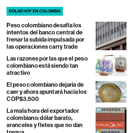
DÓLAR HOY EN COLOMBIA
Peso colombiano desafía los
intentos del banco central de
frenar la subida impulsada por
las operaciones carry trade
Las razones por las que el peso
colombiano está siendo tan
atractivo
El peso colombiano dejaría de
caer y ahora apuntará hacia los
COP$3.500
La mala hora del exportador
colombiano: dólar barato,
aranceles y fletes que no dan
tregua