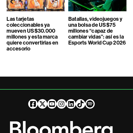
Las tarjetas
Batallas, videojuegos y
coleccionables ya
una bolsa de US$75
mueven US$30.000
millones “capaz de
millones y esta marca
cambiar vidas”: así es la
quiere convertirlas en
Esports World Cup 2026
accesorio