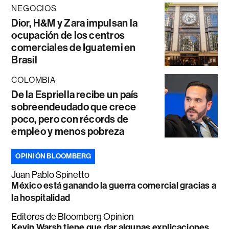
NEGOCIOS
Dior, H&M y Zara impulsan la
ocupación de los centros
comerciales de Iguatemi en
Brasil
COLOMBIA
De la Espriella recibe un país
sobreendeudado que crece
poco, pero con récords de
empleo y menos pobreza
OPINIÓN BLOOMBERG
Juan Pablo Spinetto
México está ganando la guerra comercial gracias a
la hospitalidad
Editores de Bloomberg Opinion
Kevin Warsh tiene que dar algunas explicaciones