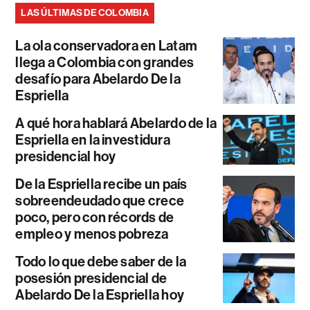
LAS ÚLTIMAS DE COLOMBIA
La ola conservadora en Latam
llega a Colombia con grandes
desafío para Abelardo De la
Espriella
A qué hora hablará Abelardo de la
Espriella en la investidura
presidencial hoy
De la Espriella recibe un país
sobreendeudado que crece
poco, pero con récords de
empleo y menos pobreza
Todo lo que debe saber de la
posesión presidencial de
Abelardo De la Espriella hoy