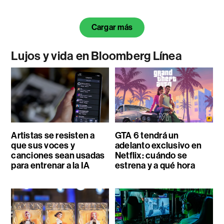
Cargar más
Lujos y vida en Bloomberg Línea
Artistas se resisten a
GTA 6 tendrá un
que sus voces y
adelanto exclusivo en
canciones sean usadas
Netflix: cuándo se
para entrenar a la IA
estrena y a qué hora