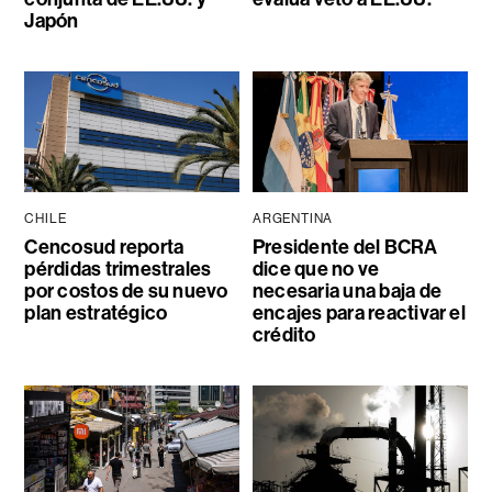
Japón
CHILE
ARGENTINA
Cencosud reporta
Presidente del BCRA
pérdidas trimestrales
dice que no ve
por costos de su nuevo
necesaria una baja de
plan estratégico
encajes para reactivar el
crédito