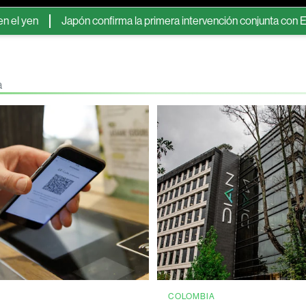
Japón confirma la primera intervención conjunta con EE.UU. en 
a
COLOMBIA