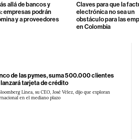
s allá de bancos y
Claves para que la fac
s: empresas podrán
electrónica no sea un
ómina y a proveedores
obstáculo para las em
en Colombia
anco de las pymes, suma 500.000 clientes
lanzará tarjeta de crédito
Bloomberg Línea, su CEO, José Vélez, dijo que exploran
rnacional en el mediano plazo