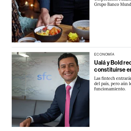
Grupo Banco Mund
ECONOMÍA
Ualá y Bold re
constituirse 
Las fintech entrar
del país, pero aún 
funcionamiento.