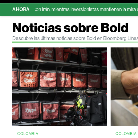
rdo con Irán, mientras inversionistas mantienen la mira en el yen
AHORA
Noticias sobre Bold
Descubre las últimas noticias sobre Bold en Bloomberg Líne
COLOMBIA
COLOMBIA