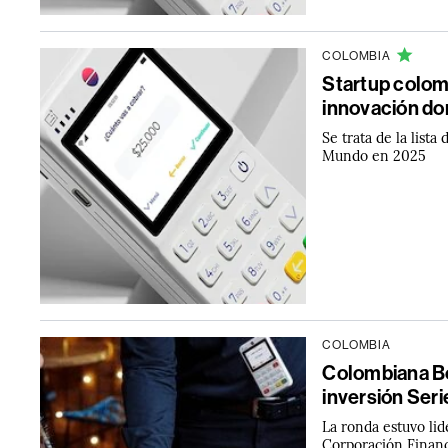
COLOMBIA
Startup colomb
innovación do
Se trata de la lis
Mundo en 2025
COLOMBIA
Colombiana Bo
inversión Seri
La ronda estuvo lid
Corporación Financi