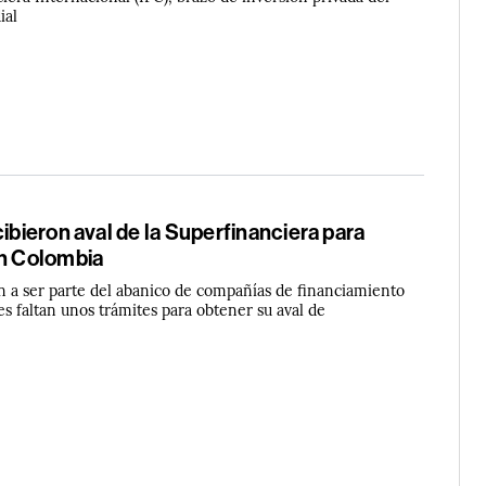
ial
cibieron aval de la Superfinanciera para
en Colombia
án a ser parte del abanico de compañías de financiamiento
les faltan unos trámites para obtener su aval de