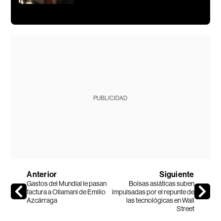
PUBLICIDAD
Anterior
Siguiente
Gastos del Mundial le pasan
Bolsas asiáticas suben
factura a Ollamani de Emilio
impulsadas por el repunte de
Azcárraga
las tecnológicas en Wall
Street