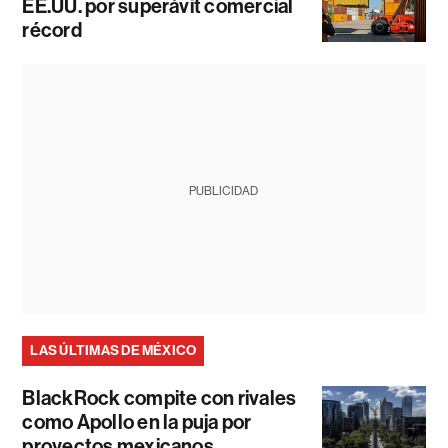
EE.UU. por superávit comercial
récord
PUBLICIDAD
LAS ÚLTIMAS DE MÉXICO
BlackRock compite con rivales
como Apollo en la puja por
proyectos mexicanos