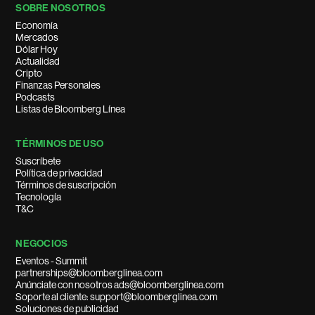
SOBRE NOSOTROS
Economía
Mercados
Dólar Hoy
Actualidad
Cripto
Finanzas Personales
Podcasts
Listas de Bloomberg Línea
TÉRMINOS DE USO
Suscríbete
Política de privacidad
Términos de suscripción
Tecnología
T&C
NEGOCIOS
Eventos - Summit
partnerships@bloomberglinea.com
Anúnciate con nosotros ads@bloomberglinea.com
Soporte al cliente: support@bloomberglinea.com
Soluciones de publicidad