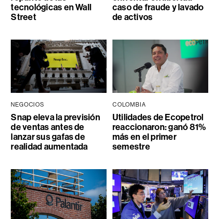
tecnológicas en Wall
caso de fraude y lavado
Street
de activos
NEGOCIOS
COLOMBIA
Snap eleva la previsión
Utilidades de Ecopetrol
de ventas antes de
reaccionaron: ganó 81%
lanzar sus gafas de
más en el primer
realidad aumentada
semestre