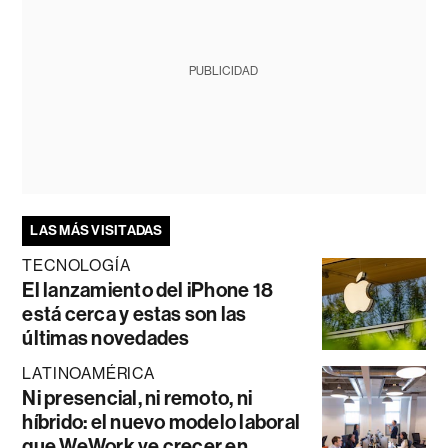
PUBLICIDAD
LAS MÁS VISITADAS
TECNOLOGÍA
El lanzamiento del iPhone 18
está cerca y estas son las
últimas novedades
LATINOAMÉRICA
Ni presencial, ni remoto, ni
híbrido: el nuevo modelo laboral
que WeWork ve crecer en