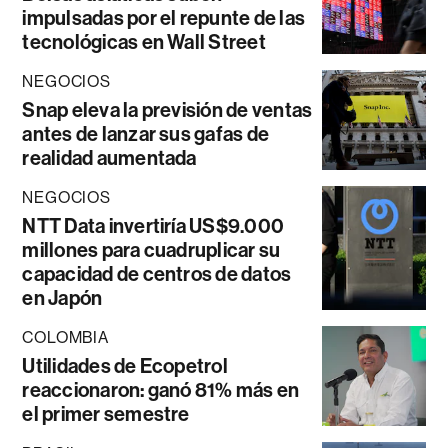
impulsadas por el repunte de las
tecnológicas en Wall Street
NEGOCIOS
Snap eleva la previsión de ventas
antes de lanzar sus gafas de
realidad aumentada
NEGOCIOS
NTT Data invertiría US$9.000
millones para cuadruplicar su
capacidad de centros de datos
en Japón
COLOMBIA
Utilidades de Ecopetrol
reaccionaron: ganó 81% más en
el primer semestre