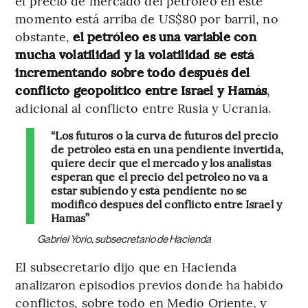
el precio de mercado del petróleo en este
momento está arriba de US$80 por barril, no
obstante,
el petróleo es una variable con
mucha volatilidad y la volatilidad se está
incrementando sobre todo después del
conflicto geopolítico entre Israel y Hamás
,
adicional al conflicto entre Rusia y Ucrania.
“Los futuros o la curva de futuros del precio
de petróleo está en una pendiente invertida,
quiere decir que el mercado y los analistas
esperan que el precio del petróleo no va a
estar subiendo y está pendiente no se
modificó después del conflicto entre Israel y
Hamás”
Gabriel Yorio, subsecretario de Hacienda
El subsecretario dijo que en Hacienda
analizaron episodios previos donde ha habido
conflictos, sobre todo en Medio Oriente, y