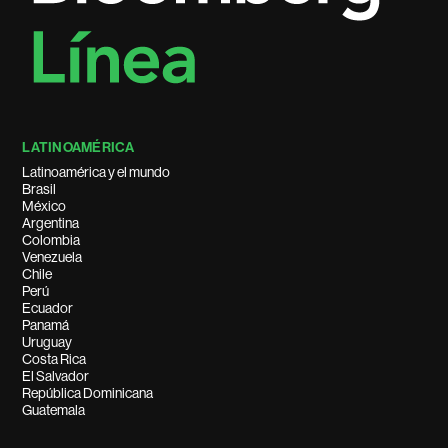
LATINOAMÉRICA
Latinoamérica y el mundo
Brasil
México
Argentina
Colombia
Venezuela
Chile
Perú
Ecuador
Panamá
Uruguay
Costa Rica
El Salvador
República Dominicana
Guatemala