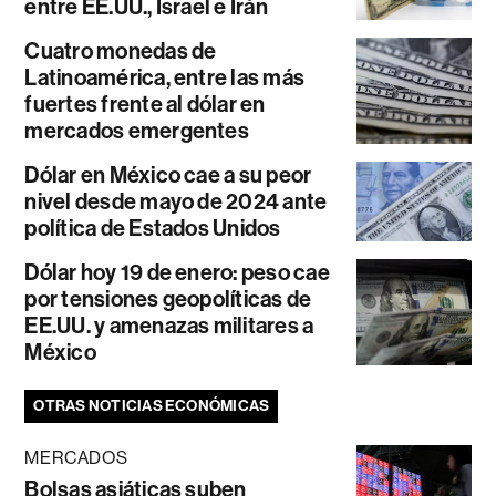
entre EE.UU., Israel e Irán
Cuatro monedas de
Latinoamérica, entre las más
fuertes frente al dólar en
mercados emergentes
Dólar en México cae a su peor
nivel desde mayo de 2024 ante
política de Estados Unidos
Dólar hoy 19 de enero: peso cae
por tensiones geopolíticas de
EE.UU. y amenazas militares a
México
OTRAS NOTICIAS ECONÓMICAS
MERCADOS
Bolsas asiáticas suben