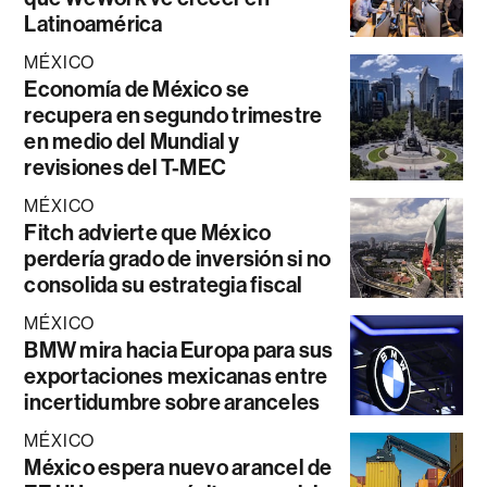
Latinoamérica
MÉXICO
Economía de México se
recupera en segundo trimestre
en medio del Mundial y
revisiones del T-MEC
MÉXICO
Fitch advierte que México
perdería grado de inversión si no
consolida su estrategia fiscal
MÉXICO
BMW mira hacia Europa para sus
exportaciones mexicanas entre
incertidumbre sobre aranceles
MÉXICO
México espera nuevo arancel de