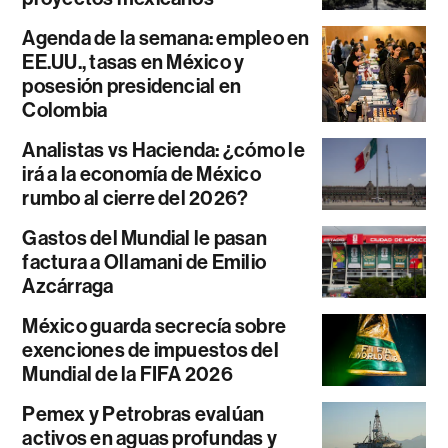
Agenda de la semana: empleo en
EE.UU., tasas en México y
posesión presidencial en
Colombia
Analistas vs Hacienda: ¿cómo le
irá a la economía de México
rumbo al cierre del 2026?
Gastos del Mundial le pasan
factura a Ollamani de Emilio
Azcárraga
México guarda secrecía sobre
exenciones de impuestos del
Mundial de la FIFA 2026
Pemex y Petrobras evalúan
activos en aguas profundas y