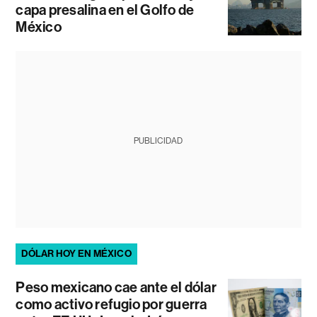
capa presalina en el Golfo de
México
PUBLICIDAD
DÓLAR HOY EN MÉXICO
Peso mexicano cae ante el dólar
como activo refugio por guerra