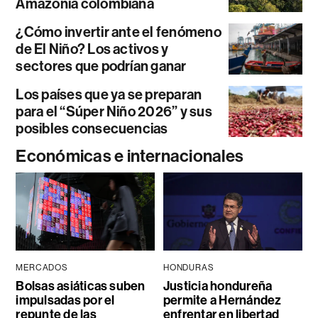
Amazonía colombiana
¿Cómo invertir ante el fenómeno
de El Niño? Los activos y
sectores que podrían ganar
Los países que ya se preparan
para el “Súper Niño 2026” y sus
posibles consecuencias
Económicas e internacionales
MERCADOS
HONDURAS
Bolsas asiáticas suben
Justicia hondureña
impulsadas por el
permite a Hernández
repunte de las
enfrentar en libertad