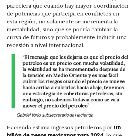
pareciera que cuando hay mayor coordinación
de potencias que participa en conflictos en
esta región, no solamente se incrementa la
inestabilidad, sino que se podría cambiar la
curva de futuros y probablemente inducir una
recesión a nivel internacional.
“El mensaje que les dejaría es que el precio del
petróleo es un precio con mucha volatilidad,
la volatilidad se ha incrementado después de
la tensión en Medio Oriente y es más fácil
cubrir los riesgos cuando el precio se mueve
hacia arriba a cubrirlos hacia abajo; tenemos
una estrategia de coberturas petroleras, sin
embargo, no sabemos todavía cómo se va a
mover el precio del petróleo”
Gabriel Yorio, subsecretario de Hacienda
Hacienda estima ingresos petroleros por
un
billón de pesos mexicanos para 2024
, lo que