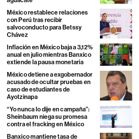
México restablece relaciones
con Perú tras recibir
salvoconducto para Betssy
Chávez
Inflación en México baja a 3,12%
anual en julio mientras Banxico
extiende la pausa monetaria
México detiene a exgobernador
acusado de ocultar pruebas en
caso de estudiantes de
Ayotzinapa
“Yo nunca lo dije en campaña”:
Sheinbaum niega su promesa
contra el fracking en México
Banxico mantiene tasa de