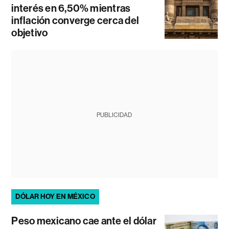
interés en 6,50% mientras
inflación converge cerca del
objetivo
PUBLICIDAD
DÓLAR HOY EN MÉXICO
Peso mexicano cae ante el dólar