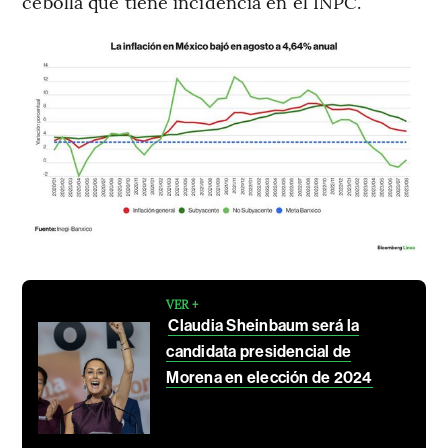
cebolla que tiene incidencia en el INPC.
VER +
Claudia Sheinbaum será la
candidata presidencial de
Morena en elección de 2024