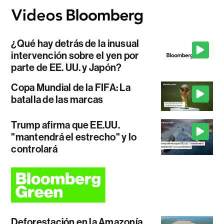
¿Qué hay detrás de la inusual
intervención sobre el yen por
parte de EE. UU. y Japón?
Copa Mundial de la FIFA: La
batalla de las marcas
Trump afirma que EE.UU.
"mantendrá el estrecho" y lo
controlará
Deforestación en la Amazonía