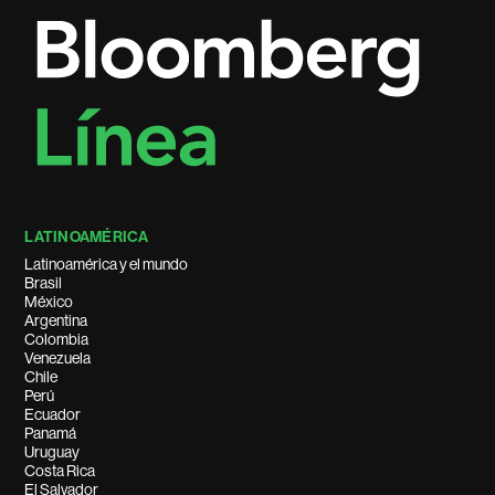
LATINOAMÉRICA
Latinoamérica y el mundo
Brasil
México
Argentina
Colombia
Venezuela
Chile
Perú
Ecuador
Panamá
Uruguay
Costa Rica
El Salvador