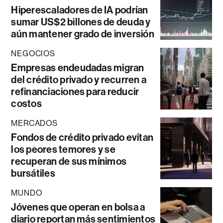
Hiperescaladores de IA podrían
sumar US$2 billones de deuda y
aún mantener grado de inversión
NEGOCIOS
Empresas endeudadas migran
del crédito privado y recurren a
refinanciaciones para reducir
costos
MERCADOS
Fondos de crédito privado evitan
los peores temores y se
recuperan de sus mínimos
bursátiles
MUNDO
Jóvenes que operan en bolsa a
diario reportan más sentimientos