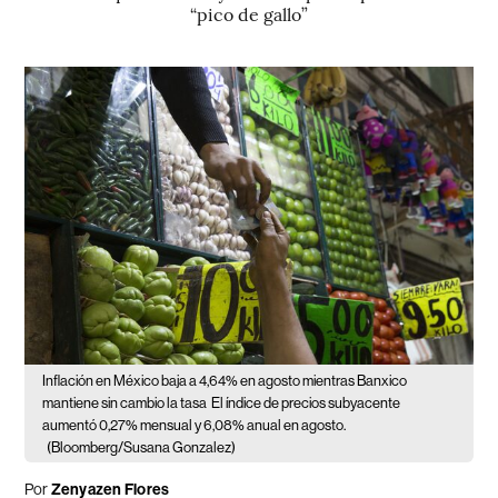
“pico de gallo”
Inflación en México baja a 4,64% en agosto mientras Banxico
mantiene sin cambio la tasa
El índice de precios subyacente
aumentó 0,27% mensual y 6,08% anual en agosto.
(Bloomberg/Susana Gonzalez)
Por
Zenyazen Flores