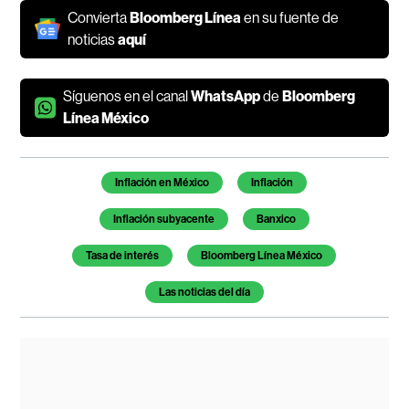
Convierta
Bloomberg Línea
en su fuente de
noticias
aquí
Síguenos en el canal
WhatsApp
de
Bloomberg
Línea México
Temas de este artículo
Inflación en México
Inflación
Inflación subyacente
Banxico
Tasa de interés
Bloomberg Línea México
Las noticias del día