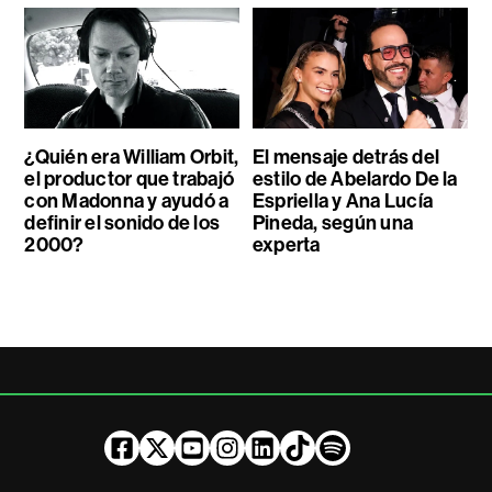
¿Quién era William Orbit,
El mensaje detrás del
el productor que trabajó
estilo de Abelardo De la
con Madonna y ayudó a
Espriella y Ana Lucía
definir el sonido de los
Pineda, según una
2000?
experta