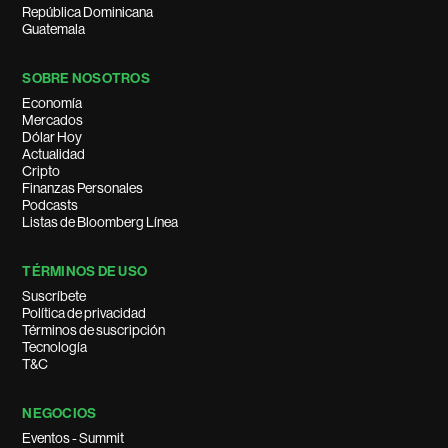
República Dominicana
Guatemala
SOBRE NOSOTROS
Economía
Mercados
Dólar Hoy
Actualidad
Cripto
Finanzas Personales
Podcasts
Listas de Bloomberg Línea
TÉRMINOS DE USO
Suscríbete
Política de privacidad
Términos de suscripción
Tecnología
T&C
NEGOCIOS
Eventos - Summit