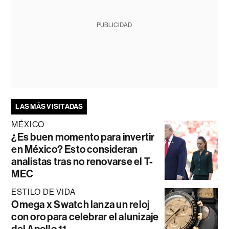
PUBLICIDAD
LAS MÁS VISITADAS
MÉXICO
¿Es buen momento para invertir
en México? Esto consideran
analistas tras no renovarse el T-
MEC
ESTILO DE VIDA
Omega x Swatch lanza un reloj
con oro para celebrar el alunizaje
del Apollo 11