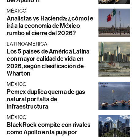
MÉXICO
Analistas vs Hacienda: ¿cómo le
irá a la economía de México
rumbo al cierre del 2026?
LATINOAMÉRICA
Los 5 países de América Latina
con mayor calidad de vida en
2026, según clasificación de
Wharton
MÉXICO
Pemex duplica quema de gas
natural por falta de
infraestructura
MÉXICO
BlackRock compite con rivales
como Apollo en la puja por