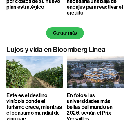
por costos de su nuevo
necesaria una baja de
plan estratégico
encajes para reactivar el
crédito
Cargar más
Lujos y vida en Bloomberg Línea
Este es el destino
En fotos: las
vinícola donde el
universidades más
turismo crece, mientras
bellas del mundo en
el consumo mundial de
2026, según el Prix
vino cae
Versailles