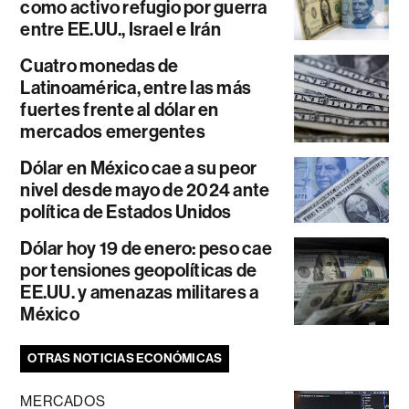
como activo refugio por guerra
entre EE.UU., Israel e Irán
Cuatro monedas de
Latinoamérica, entre las más
fuertes frente al dólar en
mercados emergentes
Dólar en México cae a su peor
nivel desde mayo de 2024 ante
política de Estados Unidos
Dólar hoy 19 de enero: peso cae
por tensiones geopolíticas de
EE.UU. y amenazas militares a
México
OTRAS NOTICIAS ECONÓMICAS
MERCADOS