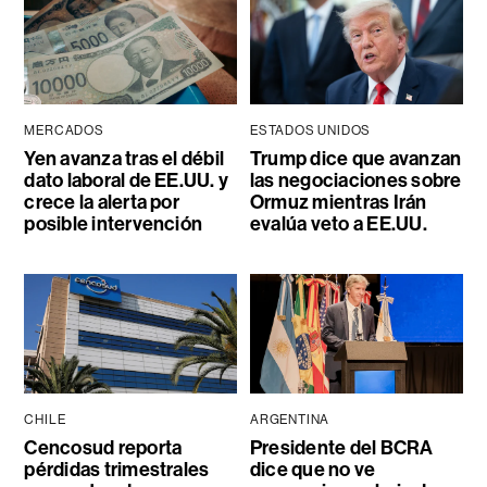
MERCADOS
ESTADOS UNIDOS
Yen avanza tras el débil
Trump dice que avanzan
dato laboral de EE.UU. y
las negociaciones sobre
crece la alerta por
Ormuz mientras Irán
posible intervención
evalúa veto a EE.UU.
CHILE
ARGENTINA
Cencosud reporta
Presidente del BCRA
pérdidas trimestrales
dice que no ve