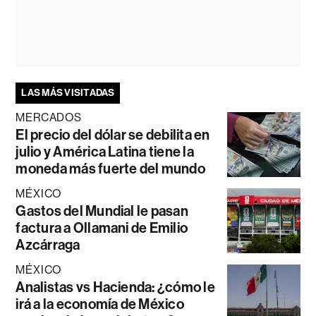
LAS MÁS VISITADAS
MERCADOS
El precio del dólar se debilita en
julio y América Latina tiene la
moneda más fuerte del mundo
MÉXICO
Gastos del Mundial le pasan
factura a Ollamani de Emilio
Azcárraga
MÉXICO
Analistas vs Hacienda: ¿cómo le
irá a la economía de México