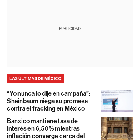
PUBLICIDAD
LAS ÚLTIMAS DE MÉXICO
“Yo nunca lo dije en campaña”:
Sheinbaum niega su promesa
contra el fracking en México
Banxico mantiene tasa de
interés en 6,50% mientras
inflación converge cerca del