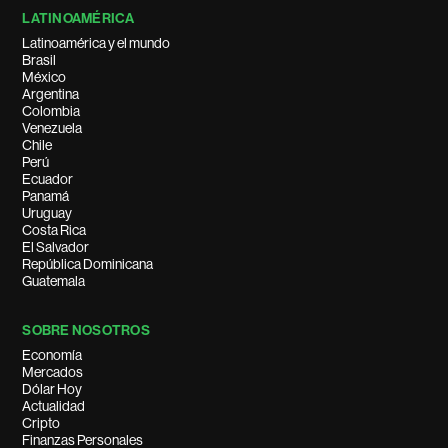
LATINOAMÉRICA
Latinoamérica y el mundo
Brasil
México
Argentina
Colombia
Venezuela
Chile
Perú
Ecuador
Panamá
Uruguay
Costa Rica
El Salvador
República Dominicana
Guatemala
SOBRE NOSOTROS
Economía
Mercados
Dólar Hoy
Actualidad
Cripto
Finanzas Personales