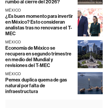
rumbo al cierre del 2026?
MÉXICO
¿Es buen momento para invertir
en México? Esto consideran
analistas tras no renovarse el T-
MEC
MÉXICO
Economía de México se
recupera en segundo trimestre
en medio del Mundial y
revisiones del T-MEC
MÉXICO
Pemex duplica quema de gas
natural por falta de
infraestructura