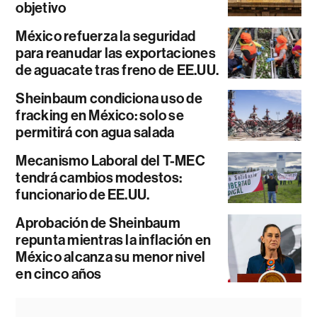
objetivo
México refuerza la seguridad
para reanudar las exportaciones
de aguacate tras freno de EE.UU.
Sheinbaum condiciona uso de
fracking en México: solo se
permitirá con agua salada
Mecanismo Laboral del T-MEC
tendrá cambios modestos:
funcionario de EE.UU.
Aprobación de Sheinbaum
repunta mientras la inflación en
México alcanza su menor nivel
en cinco años