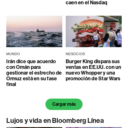
caen en el Nasdaq
MUNDO
NEGOCIOS
Irán dice que acuerdo
Burger King dispara sus
con Omán para
ventas en EE.UU. con un
gestionar el estrecho de
nuevo Whopper y una
Ormuz está en su fase
promoción de Star Wars
final
Cargar más
Lujos y vida en Bloomberg Línea