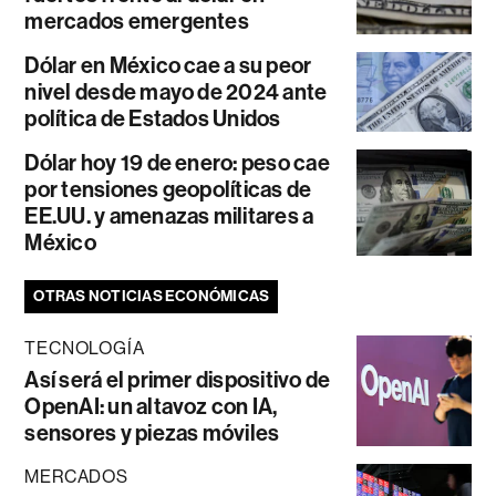
mercados emergentes
Dólar en México cae a su peor
nivel desde mayo de 2024 ante
política de Estados Unidos
Dólar hoy 19 de enero: peso cae
por tensiones geopolíticas de
EE.UU. y amenazas militares a
México
OTRAS NOTICIAS ECONÓMICAS
TECNOLOGÍA
Así será el primer dispositivo de
OpenAI: un altavoz con IA,
sensores y piezas móviles
MERCADOS