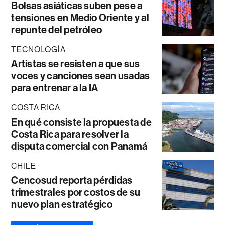
Bolsas asiáticas suben pese a
tensiones en Medio Oriente y al
repunte del petróleo
TECNOLOGÍA
Artistas se resisten a que sus
voces y canciones sean usadas
para entrenar a la IA
COSTA RICA
En qué consiste la propuesta de
Costa Rica para resolver la
disputa comercial con Panamá
CHILE
Cencosud reporta pérdidas
trimestrales por costos de su
nuevo plan estratégico