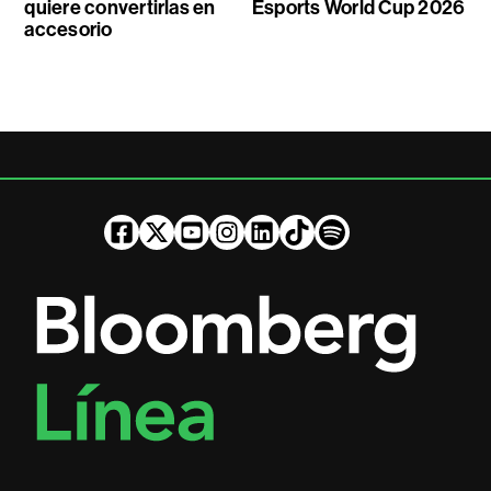
quiere convertirlas en
Esports World Cup 2026
accesorio