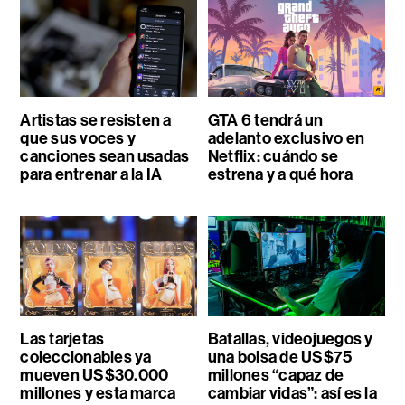
Artistas se resisten a
GTA 6 tendrá un
que sus voces y
adelanto exclusivo en
canciones sean usadas
Netflix: cuándo se
para entrenar a la IA
estrena y a qué hora
Las tarjetas
Batallas, videojuegos y
coleccionables ya
una bolsa de US$75
mueven US$30.000
millones “capaz de
millones y esta marca
cambiar vidas”: así es la