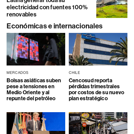
electricidad con fuentes 100%
renovables
Económicas e internacionales
MERCADOS
CHILE
Bolsas asiáticas suben
Cencosud reporta
pese a tensiones en
pérdidas trimestrales
Medio Oriente y al
por costos de su nuevo
repunte del petróleo
plan estratégico