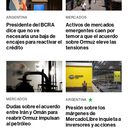
ARGENTINA
MERCADOS
Presidente del BCRA
Activos de mercados
dice que no ve
emergentes caen por
necesaria una baja de
temor a que el acuerdo
encajes para reactivar el
sobre Ormuz eleve las
crédito
tensiones
MERCADOS
ARGENTINA
Dudas sobre el acuerdo
Presión sobre los
entre Irán y Omán para
márgenes de
reabrir Ormuz impulsan
MercadoLibre inquieta a
al petróleo
inversores y acciones