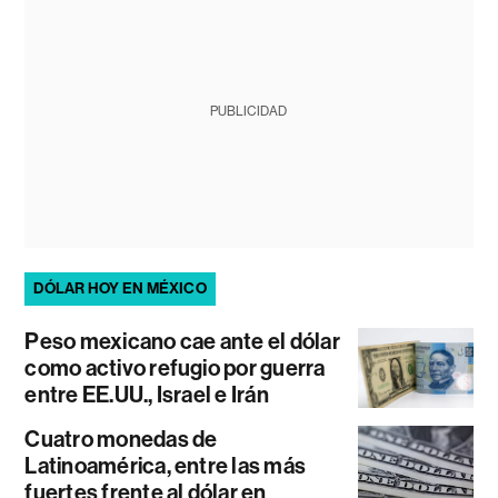
PUBLICIDAD
DÓLAR HOY EN MÉXICO
Peso mexicano cae ante el dólar
como activo refugio por guerra
entre EE.UU., Israel e Irán
Cuatro monedas de
Latinoamérica, entre las más
fuertes frente al dólar en