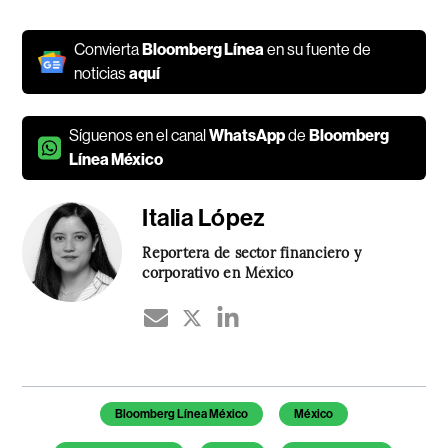
Convierta
Bloomberg Línea
en su fuente de
noticias
aquí
Síguenos en el canal
WhatsApp
de
Bloomberg
Línea México
Italia López
Reportera de sector financiero y
corporativo en México
Temas de este artículo
Bloomberg Línea México
México