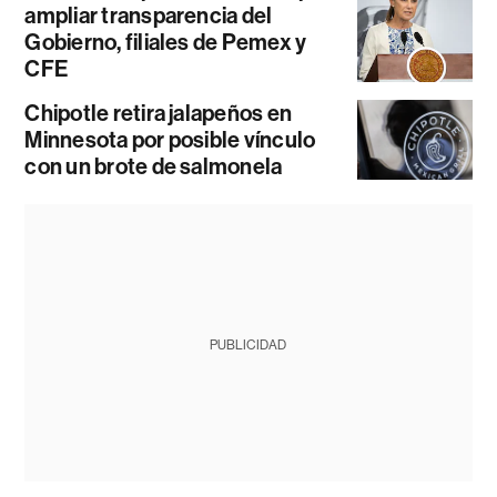
ampliar transparencia del
Gobierno, filiales de Pemex y
CFE
Chipotle retira jalapeños en
Minnesota por posible vínculo
con un brote de salmonela
PUBLICIDAD