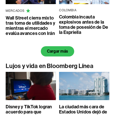
COLOMBIA
MERCADOS
Colombia incauta
Wall Street cierra mixto
explosivos antes de la
tras toma de utilidades y
toma de posesión de De
mientras el mercado
la Espriella
evalúa avances con Irán
Cargar más
Lujos y vida en Bloomberg Línea
Disney y TikTok logran
La ciudad más cara de
acuerdo para que
Estados Unidos dejó de