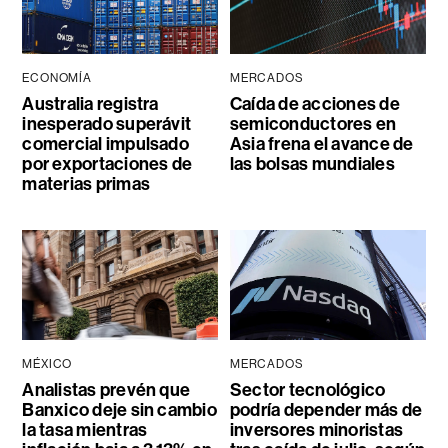
ECONOMÍA
MERCADOS
Australia registra
Caída de acciones de
inesperado superávit
semiconductores en
comercial impulsado
Asia frena el avance de
por exportaciones de
las bolsas mundiales
materias primas
MÉXICO
MERCADOS
Analistas prevén que
Sector tecnológico
Banxico deje sin cambio
podría depender más de
la tasa mientras
inversores minoristas