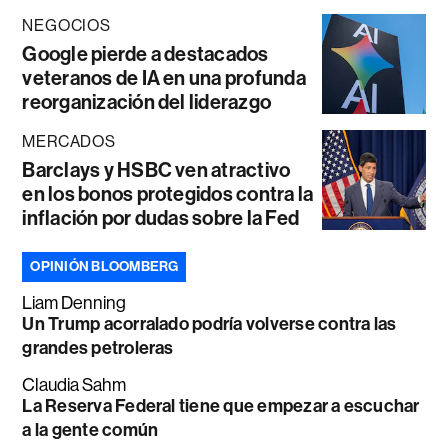
NEGOCIOS
Google pierde a destacados
veteranos de IA en una profunda
reorganización del liderazgo
MERCADOS
Barclays y HSBC ven atractivo
en los bonos protegidos contra la
inflación por dudas sobre la Fed
OPINIÓN BLOOMBERG
Liam Denning
Un Trump acorralado podría volverse contra las
grandes petroleras
Claudia Sahm
La Reserva Federal tiene que empezar a escuchar
a la gente común