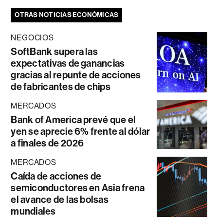
OTRAS NOTICIAS ECONÓMICAS
NEGOCIOS
SoftBank supera las
expectativas de ganancias
gracias al repunte de acciones
de fabricantes de chips
MERCADOS
Bank of America prevé que el
yen se aprecie 6% frente al dólar
a finales de 2026
MERCADOS
Caída de acciones de
semiconductores en Asia frena
el avance de las bolsas
mundiales