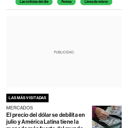
Las noticias del día
Femsa
Linea de relevo
PUBLICIDAD
LAS MÁS VISITADAS
MERCADOS
El precio del dólar se debilita en
julio y América Latina tiene la