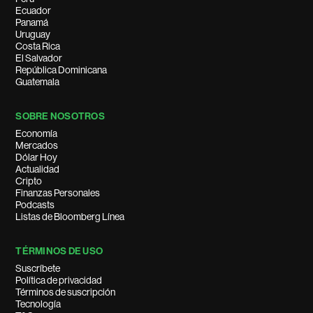
Ecuador
Panamá
Uruguay
Costa Rica
El Salvador
República Dominicana
Guatemala
SOBRE NOSOTROS
Economía
Mercados
Dólar Hoy
Actualidad
Cripto
Finanzas Personales
Podcasts
Listas de Bloomberg Línea
TÉRMINOS DE USO
Suscríbete
Política de privacidad
Términos de suscripción
Tecnología