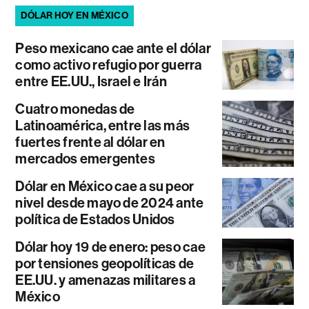
DÓLAR HOY EN MÉXICO
Peso mexicano cae ante el dólar
como activo refugio por guerra
entre EE.UU., Israel e Irán
Cuatro monedas de
Latinoamérica, entre las más
fuertes frente al dólar en
mercados emergentes
Dólar en México cae a su peor
nivel desde mayo de 2024 ante
política de Estados Unidos
Dólar hoy 19 de enero: peso cae
por tensiones geopolíticas de
EE.UU. y amenazas militares a
México