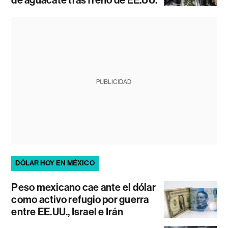
PUBLICIDAD
DÓLAR HOY EN MÉXICO
Peso mexicano cae ante el dólar
como activo refugio por guerra
entre EE.UU., Israel e Irán