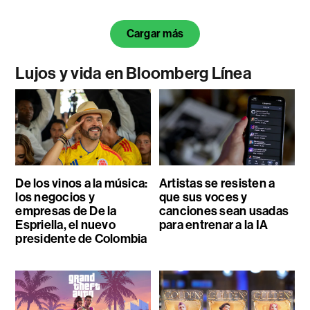
Cargar más
Lujos y vida en Bloomberg Línea
De los vinos a la música:
Artistas se resisten a
los negocios y
que sus voces y
empresas de De la
canciones sean usadas
Espriella, el nuevo
para entrenar a la IA
presidente de Colombia