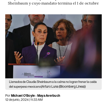
Sheinbaum y cuyo mandato termina el 1 de octubre
Llamados de Claudia Sheinbaum a la calma no logran frenar la caída
(Arturo Luna (Bloomberg Línea))
del superpeso mexicano
Por
Michael O'Boyle - Maya Averbuch
12 de junio, 2024 | 11:33 AM