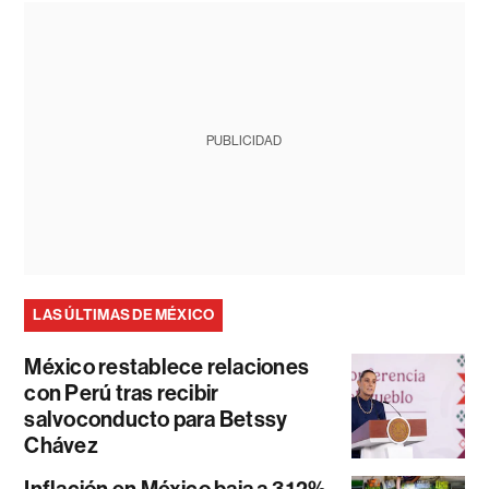
PUBLICIDAD
LAS ÚLTIMAS DE MÉXICO
México restablece relaciones
con Perú tras recibir
salvoconducto para Betssy
Chávez
Inflación en México baja a 3,12%