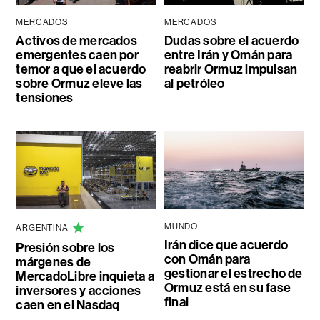
MERCADOS
MERCADOS
Activos de mercados
Dudas sobre el acuerdo
emergentes caen por
entre Irán y Omán para
temor a que el acuerdo
reabrir Ormuz impulsan
sobre Ormuz eleve las
al petróleo
tensiones
MUNDO
ARGENTINA
Irán dice que acuerdo
Presión sobre los
con Omán para
márgenes de
gestionar el estrecho de
MercadoLibre inquieta a
Ormuz está en su fase
inversores y acciones
final
caen en el Nasdaq