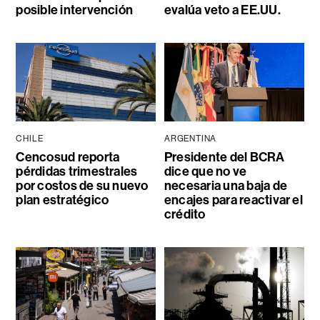
posible intervención
evalúa veto a EE.UU.
CHILE
ARGENTINA
Cencosud reporta
Presidente del BCRA
pérdidas trimestrales
dice que no ve
por costos de su nuevo
necesaria una baja de
plan estratégico
encajes para reactivar el
crédito