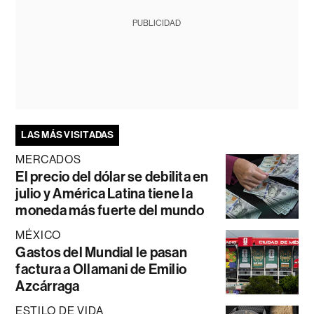
PUBLICIDAD
LAS MÁS VISITADAS
MERCADOS
El precio del dólar se debilita en
julio y América Latina tiene la
moneda más fuerte del mundo
MÉXICO
Gastos del Mundial le pasan
factura a Ollamani de Emilio
Azcárraga
ESTILO DE VIDA