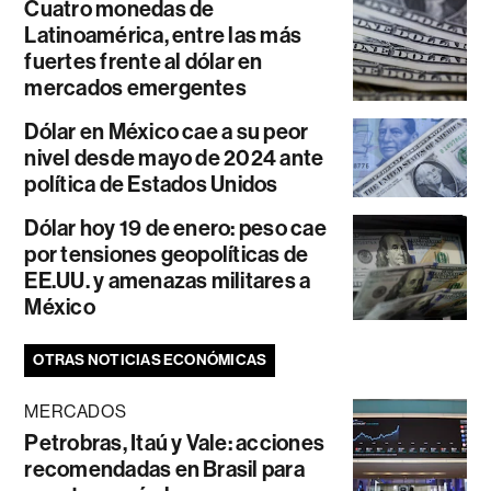
Cuatro monedas de
Latinoamérica, entre las más
fuertes frente al dólar en
mercados emergentes
Dólar en México cae a su peor
nivel desde mayo de 2024 ante
política de Estados Unidos
Dólar hoy 19 de enero: peso cae
por tensiones geopolíticas de
EE.UU. y amenazas militares a
México
OTRAS NOTICIAS ECONÓMICAS
MERCADOS
Petrobras, Itaú y Vale: acciones
recomendadas en Brasil para