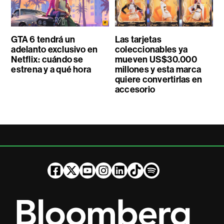
GTA 6 tendrá un
Las tarjetas
adelanto exclusivo en
coleccionables ya
Netflix: cuándo se
mueven US$30.000
estrena y a qué hora
millones y esta marca
quiere convertirlas en
accesorio