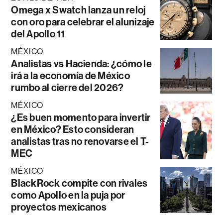
Omega x Swatch lanza un reloj
con oro para celebrar el alunizaje
del Apollo 11
MÉXICO
Analistas vs Hacienda: ¿cómo le
irá a la economía de México
rumbo al cierre del 2026?
MÉXICO
¿Es buen momento para invertir
en México? Esto consideran
analistas tras no renovarse el T-
MEC
MÉXICO
BlackRock compite con rivales
como Apollo en la puja por
proyectos mexicanos