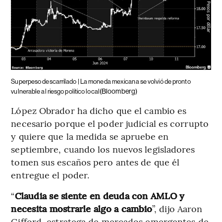
Superpeso descarrilado | La moneda mexicana se volvió de pronto
(Bloomberg)
vulnerable al riesgo político local
López Obrador ha dicho que el cambio es
necesario porque el poder judicial es corrupto
y quiere que la medida se apruebe en
septiembre, cuando los nuevos legisladores
tomen sus escaños pero antes de que él
entregue el poder.
“
Claudia se siente en deuda con AMLO y
necesita mostrarle algo a cambio
”, dijo Aaron
Gifford, estratega de mercados emergentes de