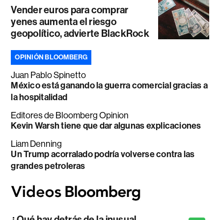
Vender euros para comprar
yenes aumenta el riesgo
geopolítico, advierte BlackRock
OPINIÓN BLOOMBERG
Juan Pablo Spinetto
México está ganando la guerra comercial gracias a
la hospitalidad
Editores de Bloomberg Opinion
Kevin Warsh tiene que dar algunas explicaciones
Liam Denning
Un Trump acorralado podría volverse contra las
grandes petroleras
¿Qué hay detrás de la inusual