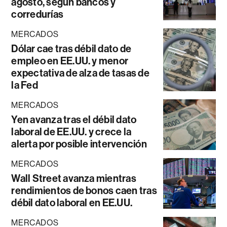
agosto, según bancos y
corredurías
MERCADOS
Dólar cae tras débil dato de
empleo en EE.UU. y menor
expectativa de alza de tasas de
la Fed
MERCADOS
Yen avanza tras el débil dato
laboral de EE.UU. y crece la
alerta por posible intervención
MERCADOS
Wall Street avanza mientras
rendimientos de bonos caen tras
débil dato laboral en EE.UU.
MERCADOS