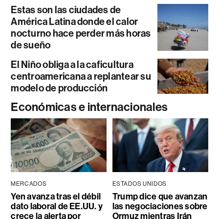
Estas son las ciudades de
América Latina donde el calor
nocturno hace perder más horas
de sueño
El Niño obliga a la caficultura
centroamericana a replantear su
modelo de producción
Económicas e internacionales
MERCADOS
ESTADOS UNIDOS
Yen avanza tras el débil
Trump dice que avanzan
dato laboral de EE.UU. y
las negociaciones sobre
crece la alerta por
Ormuz mientras Irán