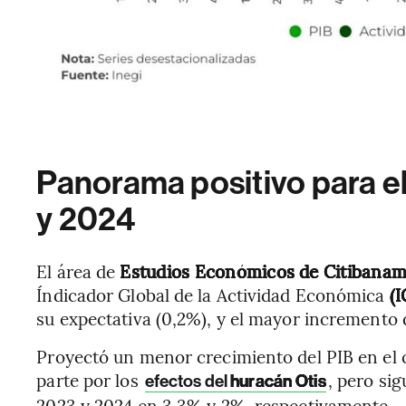
Panorama positivo para e
y 2024
El área de
Estudios Económicos de Citibana
Índicador Global de la Actividad Económica
(I
su expectativa (0,2%), y el mayor incremento d
Proyectó un menor crecimiento del PIB en el c
parte por los
, pero si
efectos del
huracán Otis
2023 y 2024 en 3,3% y 2%, respectivamente.