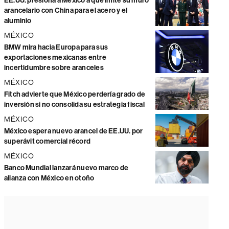
EE.UU. presiona a México a que imite su muro
arancelario con China para el acero y el
aluminio
MÉXICO
BMW mira hacia Europa para sus
exportaciones mexicanas entre
incertidumbre sobre aranceles
MÉXICO
Fitch advierte que México perdería grado de
inversión si no consolida su estrategia fiscal
MÉXICO
México espera nuevo arancel de EE.UU. por
superávit comercial récord
MÉXICO
Banco Mundial lanzará nuevo marco de
alianza con México en otoño