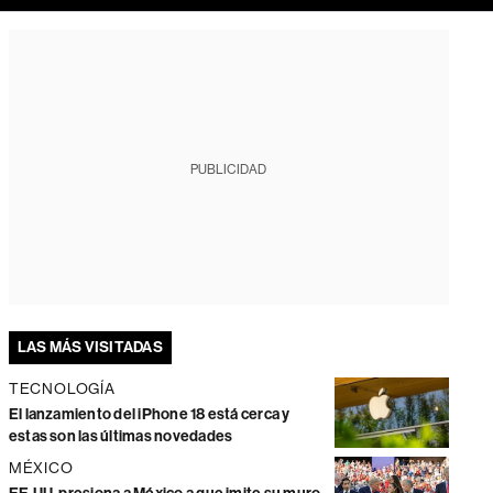
PUBLICIDAD
LAS MÁS VISITADAS
TECNOLOGÍA
El lanzamiento del iPhone 18 está cerca y
estas son las últimas novedades
MÉXICO