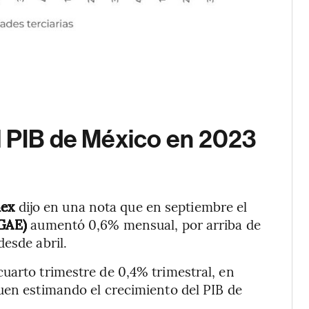
l PIB de México en 2023
mex
dijo en una nota que en septiembre el
GAE)
aumentó 0,6% mensual, por arriba de
esde abril.
uarto trimestre de 0,4% trimestral, en
guen estimando el crecimiento del PIB de