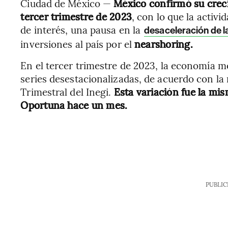
Ciudad de México —
México confirmó su crec
tercer trimestre de 2023
, con lo que la activ
de interés, una pausa en la
desaceleración de la
inversiones al país por el
nearshoring.
En el tercer trimestre de 2023, la economía m
series desestacionalizadas, de acuerdo con la
Trimestral del Inegi.
Esta variación fue la mis
Oportuna hace un mes.
PUBLIC