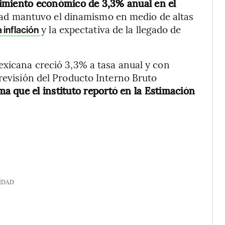
imiento económico de 3,3% anual en el
idad mantuvo el dinamismo en medio de altas
y la expectativa de la llegado de
 inflación
exicana creció 3,3% a tasa anual y con
 revisión del Producto Interno Bruto
ma que el instituto reportó en la Estimación
IDAD