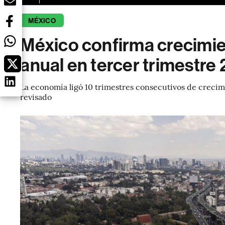
MÉXICO
México confirma crecimi
anual en tercer trimestre
La economía ligó 10 trimestres consecutivos de crecim
revisado