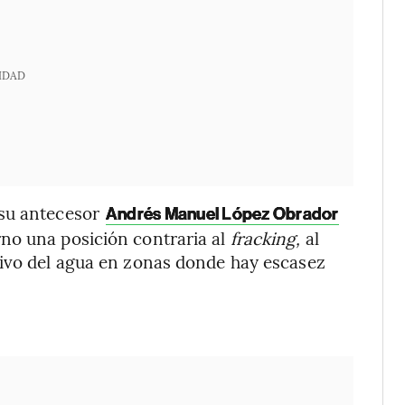
IDAD
 su antecesor
Andrés Manuel López Obrador
no una posición contraria al
fracking,
al
sivo del agua en zonas donde hay escasez