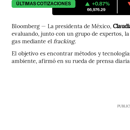
+0.87%
ÚLTIMAS
COTIZACIONES
66,976.29
Bloomberg — La presidenta de México,
Claud
evaluando, junto con un grupo de expertos, la
gas mediante el
fracking.
El objetivo es encontrar métodos y tecnologí
ambiente, afirmó en su rueda de prensa diaria
PUBLIC