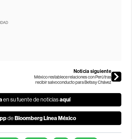
IDAD
Noticia siguiente
México restablece relaciones con Perú tras
recibir salvoconducto para Betssy Chávez
a
aquí
en su fuente de noticias
pp
Bloomberg Línea México
de