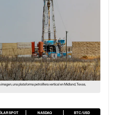
a imagen, una plataforma petrolífera vertical en Midland, Texas,
ÓLAR SPOT
NASDAQ
BTC/USD