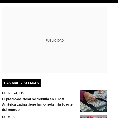
PUBLICIDAD
LAS MÁS VISITADAS
MERCADOS
El precio del dólar se debilita en julio y
América Latina tiene la moneda más fuerte
del mundo
MÉXICO