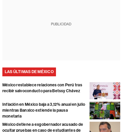
PUBLICIDAD
LAS ÚLTIMAS DE MÉXICO
México restablece relaciones con Perú tras
recibir salvoconducto para Betssy Chávez
Inflación en México baja a 3,12% anual en julio
mientras Banxico extiende la pausa
monetaria
México detiene a exgobernador acusado de
ocultar pruebas en caso de estudiantes de