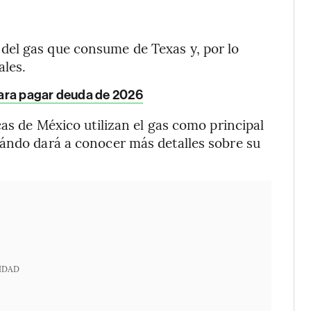
del gas que consume de Texas y, por lo
ales.
para pagar deuda de 2026
cas de México utilizan el gas como principal
uándo dará a conocer más detalles sobre su
IDAD