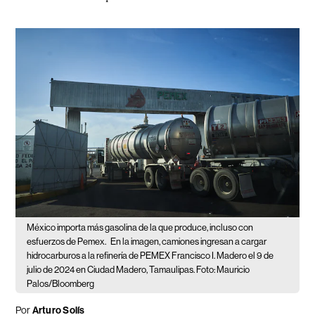
México importa más gasolina de la que produce, incluso con
esfuerzos de Pemex.
En la imagen, camiones ingresan a cargar
hidrocarburos a la refinería de PEMEX Francisco I. Madero el 9 de
julio de 2024 en Ciudad Madero, Tamaulipas. Foto: Mauricio
Palos/Bloomberg
Por
Arturo Solís