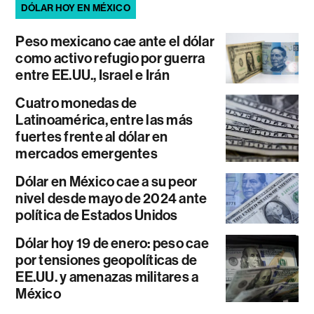
DÓLAR HOY EN MÉXICO
Peso mexicano cae ante el dólar
como activo refugio por guerra
entre EE.UU., Israel e Irán
Cuatro monedas de
Latinoamérica, entre las más
fuertes frente al dólar en
mercados emergentes
Dólar en México cae a su peor
nivel desde mayo de 2024 ante
política de Estados Unidos
Dólar hoy 19 de enero: peso cae
por tensiones geopolíticas de
EE.UU. y amenazas militares a
México