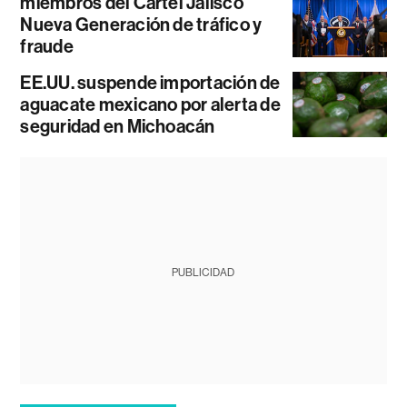
miembros del Cártel Jalisco
Nueva Generación de tráfico y
fraude
EE.UU. suspende importación de
aguacate mexicano por alerta de
seguridad en Michoacán
PUBLICIDAD