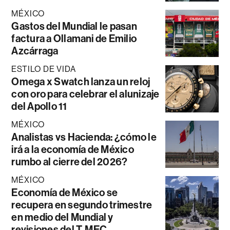
MÉXICO
Gastos del Mundial le pasan
factura a Ollamani de Emilio
Azcárraga
ESTILO DE VIDA
Omega x Swatch lanza un reloj
con oro para celebrar el alunizaje
del Apollo 11
MÉXICO
Analistas vs Hacienda: ¿cómo le
irá a la economía de México
rumbo al cierre del 2026?
MÉXICO
Economía de México se
recupera en segundo trimestre
en medio del Mundial y
revisiones del T-MEC