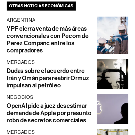
OTRAS NOTICIAS ECONÓMICAS
ARGENTINA
YPF cierra venta de más áreas
convencionales con Pecom de
Perez Companc entre los
compradores
MERCADOS
Dudas sobre el acuerdo entre
Irán y Omán para reabrir Ormuz
impulsan al petróleo
NEGOCIOS
OpenAI pide a juez desestimar
demanda de Apple por presunto
robo de secretos comerciales
MERCADOS