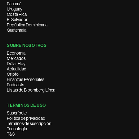
Panamá
Uruguay
Costa Rica
El Salvador
República Dominicana
Guatemala
SOBRE NOSOTROS
Economía
Mercados
Dólar Hoy
Actualidad
Cripto
Finanzas Personales
Podcasts
Listas de Bloomberg Línea
TÉRMINOS DE USO
Suscríbete
Política de privacidad
Términos de suscripción
Tecnología
T&C