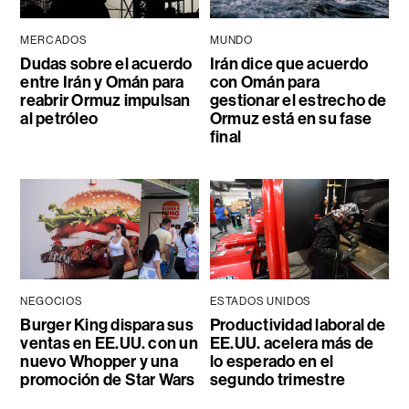
MERCADOS
MUNDO
Dudas sobre el acuerdo
Irán dice que acuerdo
entre Irán y Omán para
con Omán para
reabrir Ormuz impulsan
gestionar el estrecho de
al petróleo
Ormuz está en su fase
final
NEGOCIOS
ESTADOS UNIDOS
Burger King dispara sus
Productividad laboral de
ventas en EE.UU. con un
EE.UU. acelera más de
nuevo Whopper y una
lo esperado en el
promoción de Star Wars
segundo trimestre