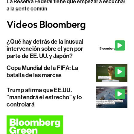
La Reserva Federal tiene que empezar a escuchar
a la gente común
¿Qué hay detrás de la inusual
intervención sobre el yen por
parte de EE. UU. y Japón?
Copa Mundial de la FIFA: La
batalla de las marcas
Trump afirma que EE.UU.
"mantendrá el estrecho" y lo
controlará