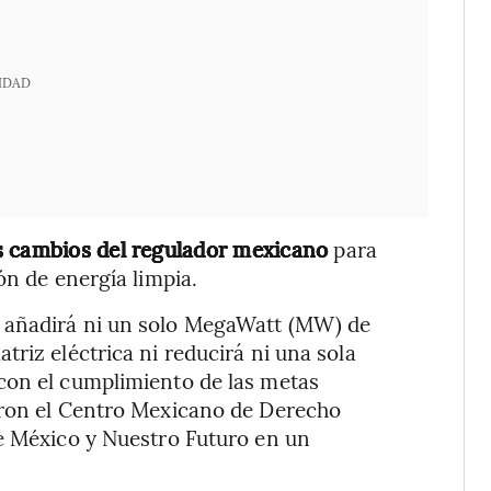
IDAD
s cambios del regulador mexicano
para
ón de energía limpia.
 añadirá ni un solo MegaWatt (MW) de
riz eléctrica ni reducirá ni una sola
con el cumplimiento de las metas
eron el Centro Mexicano de Derecho
de México y Nuestro Futuro en un