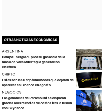
OTRAS NOTICIAS ECONÓMICAS
ARGENTINA
Pampa Energía duplica su ganancia de la
mano de Vaca Muerta y la generación
eléctrica
CRIPTO
Estas son las 6 criptomonedas que dejarán de
aparecer en Binance en agosto
NEGOCIOS
Las ganancias de Paramount se disparan
gracias a los recortes de costos tras la fusión
con Skydance