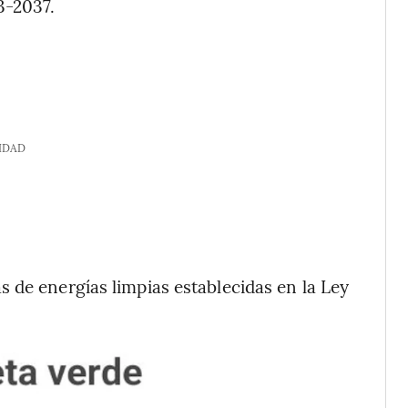
3-2037.
IDAD
 de energías limpias establecidas en la Ley