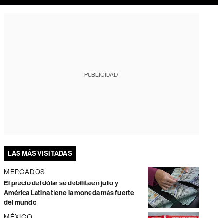
PUBLICIDAD
LAS MÁS VISITADAS
MERCADOS
El precio del dólar se debilita en julio y
América Latina tiene la moneda más fuerte
del mundo
MÉXICO