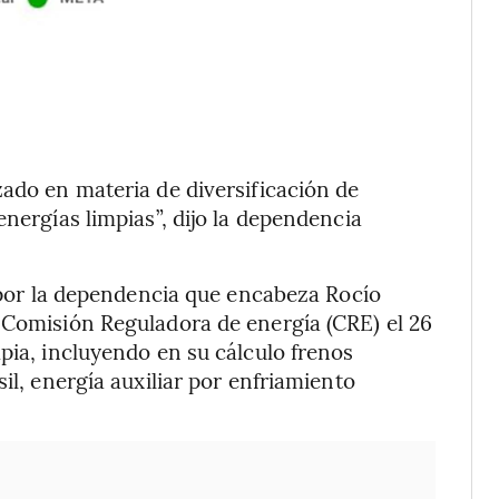
zado en materia de diversificación de
energías limpias”, dijo la dependencia
o por la dependencia que encabeza Rocío
 Comisión Reguladora de energía (CRE) el 26
pia, incluyendo en su cálculo frenos
il, energía auxiliar por enfriamiento