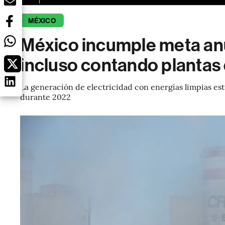
MÉXICO
México incumple meta anu
incluso contando plantas
La generación de electricidad con energías limpias es
durante 2022