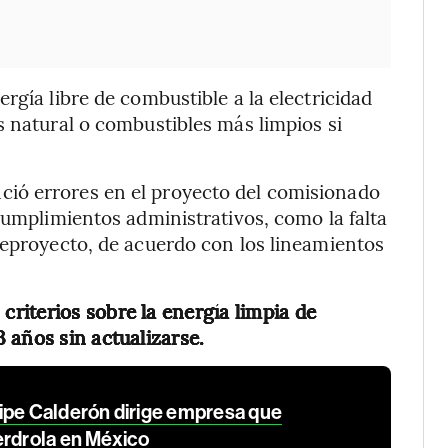
rgía libre de combustible a la electricidad
s natural o combustibles más limpios si
ió errores en el proyecto del comisionado
cumplimientos administrativos, como la falta
teproyecto, de acuerdo con los lineamientos
criterios sobre la energía limpia de
 años sin actualizarse.
ipe Calderón dirige empresa que
erdrola en México