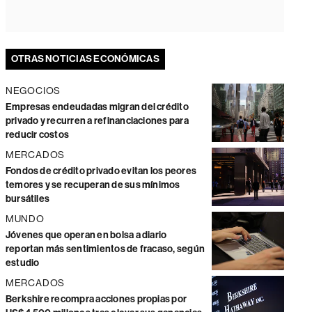
OTRAS NOTICIAS ECONÓMICAS
NEGOCIOS
Empresas endeudadas migran del crédito
privado y recurren a refinanciaciones para
reducir costos
MERCADOS
Fondos de crédito privado evitan los peores
temores y se recuperan de sus mínimos
bursátiles
MUNDO
Jóvenes que operan en bolsa a diario
reportan más sentimientos de fracaso, según
estudio
MERCADOS
Berkshire recompra acciones propias por