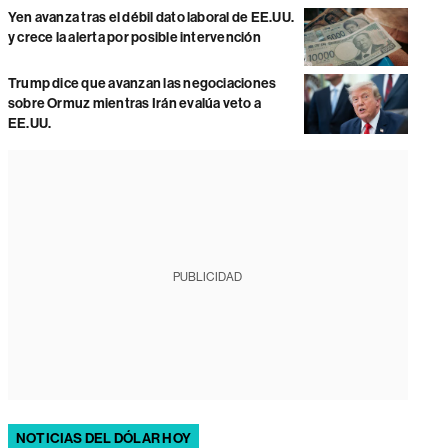
Yen avanza tras el débil dato laboral de EE.UU.
y crece la alerta por posible intervención
Trump dice que avanzan las negociaciones
sobre Ormuz mientras Irán evalúa veto a
EE.UU.
PUBLICIDAD
NOTICIAS DEL DÓLAR HOY