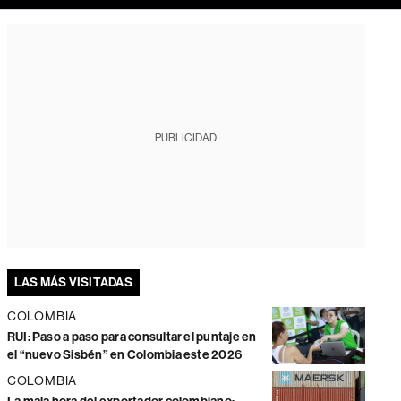
PUBLICIDAD
LAS MÁS VISITADAS
COLOMBIA
RUI: Paso a paso para consultar el puntaje en
el “nuevo Sisbén” en Colombia este 2026
COLOMBIA