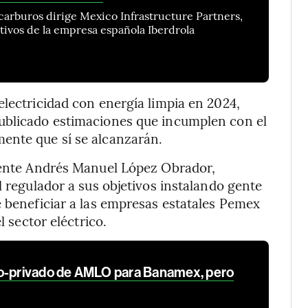
carburos dirige Mexico Infrastructure Partners,
ctivos de la empresa española Iberdrola
electricidad con energía limpia en 2024,
ublicado estimaciones que incumplen con el
ente que sí se alcanzarán.
idente Andrés Manuel López Obrador,
l regulador a sus objetivos instalando gente
e beneficiar a las empresas estatales Pemex
l sector eléctrico.
co-privado de AMLO para Banamex, pero