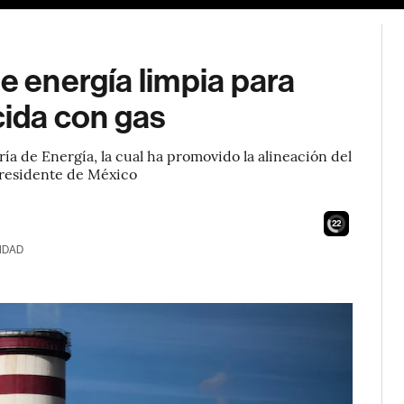
e energía limpia para
cida con gas
ía de Energía, la cual ha promovido la alineación del
 presidente de México
21
IDAD