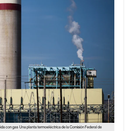
cida con gas
Una planta termoeléctrica de la Comisión Federal de