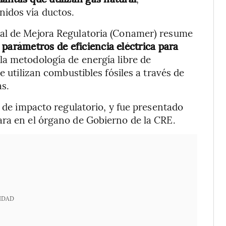
idos vía ductos.
nal de Mejora Regulatoria (Conamer) resume
 parámetros de eficiencia eléctrica para
la metodología de energía libre de
e utilizan combustibles fósiles a través de
s.
s de impacto regulatorio, y fue presentado
ara en el órgano de Gobierno de la CRE.
IDAD