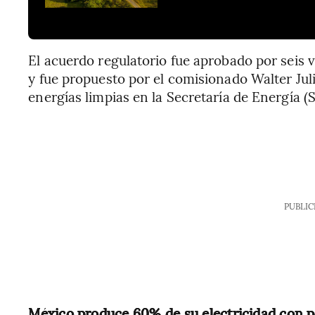
El acuerdo regulatorio fue aprobado por seis v
y fue propuesto por el comisionado Walter Jul
energías limpias en la Secretaría de Energía (
PUBLIC
México produce 60% de su electricidad con pl