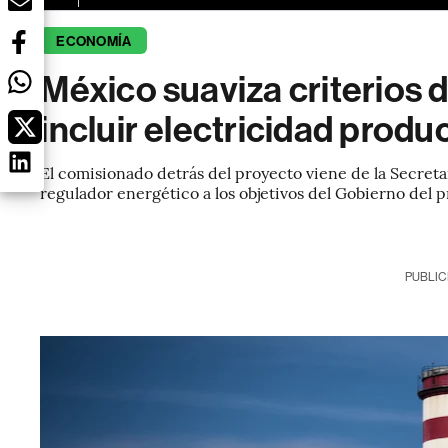
ECONOMÍA
México suaviza criterios d
incluir electricidad produ
El comisionado detrás del proyecto viene de la Secretar
regulador energético a los objetivos del Gobierno del
PUBLIC