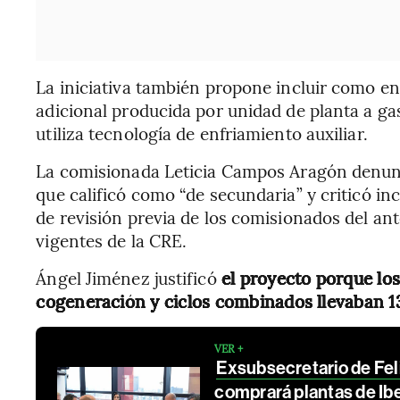
La iniciativa también propone incluir como ene
adicional producida por unidad de planta a ga
utiliza tecnología de enfriamiento auxiliar.
La comisionada Leticia Campos Aragón denunc
que calificó como “de secundaria” y criticó in
de revisión previa de los comisionados del an
vigentes de la CRE.
Ángel Jiménez justificó
el proyecto porque los 
cogeneración y ciclos combinados llevaban 13
VER +
Exsubsecretario de Fel
comprará plantas de Ib