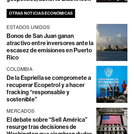
OTRAS NOTICIAS ECONÓMICAS
ESTADOS UNIDOS
Bonos de San Juan ganan
atractivo entre inversores ante la
escasez de emisiones en Puerto
Rico
COLOMBIA
De la Espriella se compromete a
recuperar Ecopetrol y a hacer
fracking “responsable y
sostenible”
MERCADOS
El debate sobre “Sell América”
resurge tras decisiones de