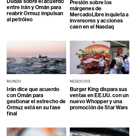
Dudas sobre el acuerdo
Presión sobre los
entre Irán y Omán para
márgenes de
reabrir Ormuz impulsan
MercadoLibre inquieta a
al petróleo
inversores y acciones
caen en el Nasdaq
MUNDO
NEGOCIOS
Irán dice que acuerdo
Burger King dispara sus
con Omán para
ventas en EE.UU. con un
gestionar el estrecho de
nuevo Whopper y una
Ormuz está en su fase
promoción de Star Wars
final