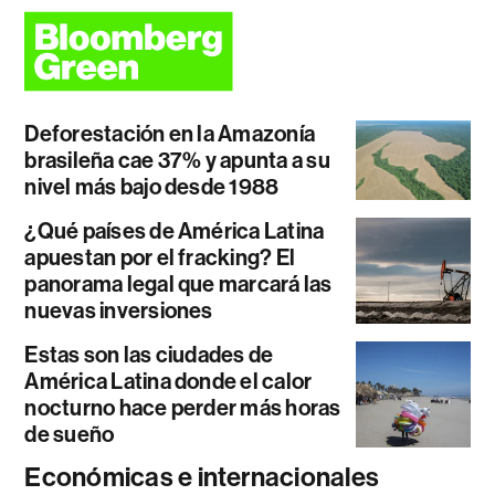
Deforestación en la Amazonía
brasileña cae 37% y apunta a su
nivel más bajo desde 1988
¿Qué países de América Latina
apuestan por el fracking? El
panorama legal que marcará las
nuevas inversiones
Estas son las ciudades de
América Latina donde el calor
nocturno hace perder más horas
de sueño
Económicas e internacionales