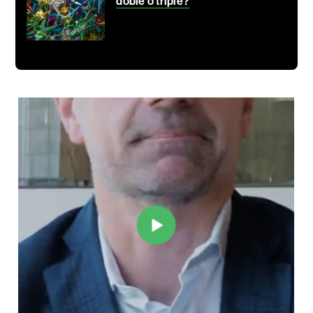
doble o triple?