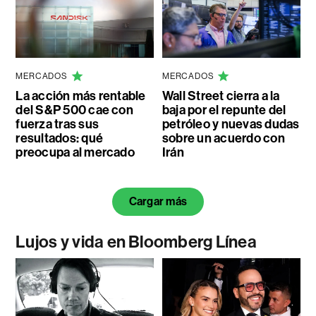
MERCADOS
MERCADOS
La acción más rentable
Wall Street cierra a la
del S&P 500 cae con
baja por el repunte del
fuerza tras sus
petróleo y nuevas dudas
resultados: qué
sobre un acuerdo con
preocupa al mercado
Irán
Cargar más
Lujos y vida en Bloomberg Línea