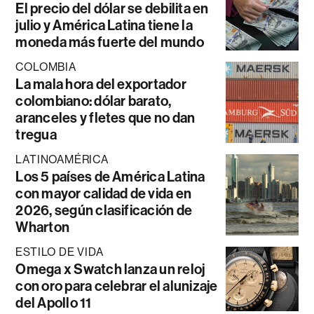
El precio del dólar se debilita en
julio y América Latina tiene la
moneda más fuerte del mundo
COLOMBIA
La mala hora del exportador
colombiano: dólar barato,
aranceles y fletes que no dan
tregua
LATINOAMÉRICA
Los 5 países de América Latina
con mayor calidad de vida en
2026, según clasificación de
Wharton
ESTILO DE VIDA
Omega x Swatch lanza un reloj
con oro para celebrar el alunizaje
del Apollo 11