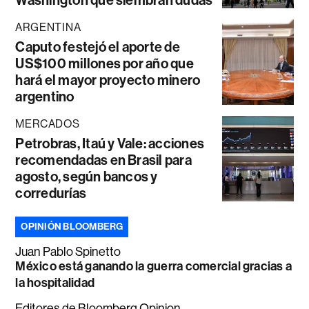
Washington que siembran dudas
ARGENTINA
Caputo festejó el aporte de
US$100 millones por año que
hará el mayor proyecto minero
argentino
MERCADOS
Petrobras, Itaú y Vale: acciones
recomendadas en Brasil para
agosto, según bancos y
corredurías
OPINIÓN BLOOMBERG
Juan Pablo Spinetto
México está ganando la guerra comercial gracias a
la hospitalidad
Editores de Bloomberg Opinion