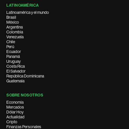
LATINOAMÉRICA
Latinoamérica y el mundo
Brasil
México
Argentina
Colombia
Venezuela
Chile
Perú
Ecuador
Panamá
Uruguay
Costa Rica
El Salvador
República Dominicana
Guatemala
SOBRE NOSOTROS
Economía
Mercados
Dólar Hoy
Actualidad
Cripto
Finanzas Personales