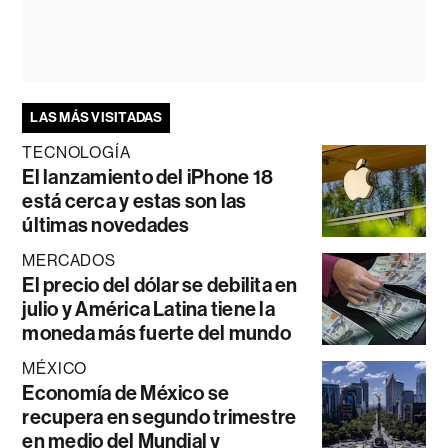
LAS MÁS VISITADAS
TECNOLOGÍA
El lanzamiento del iPhone 18
está cerca y estas son las
últimas novedades
MERCADOS
El precio del dólar se debilita en
julio y América Latina tiene la
moneda más fuerte del mundo
MÉXICO
Economía de México se
recupera en segundo trimestre
en medio del Mundial y