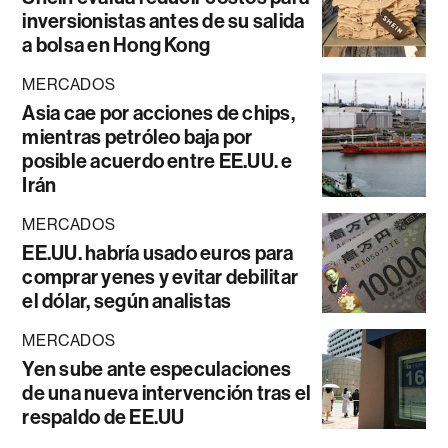
inversionistas antes de su salida
a bolsa en Hong Kong
MERCADOS
Asia cae por acciones de chips,
mientras petróleo baja por
posible acuerdo entre EE.UU. e
Irán
MERCADOS
EE.UU. habría usado euros para
comprar yenes y evitar debilitar
el dólar, según analistas
MERCADOS
Yen sube ante especulaciones
de una nueva intervención tras el
respaldo de EE.UU