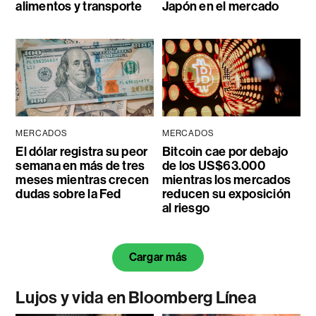
alimentos y transporte
Japón en el mercado
MERCADOS
MERCADOS
El dólar registra su peor
Bitcoin cae por debajo
semana en más de tres
de los US$63.000
meses mientras crecen
mientras los mercados
dudas sobre la Fed
reducen su exposición
al riesgo
Cargar más
Lujos y vida en Bloomberg Línea