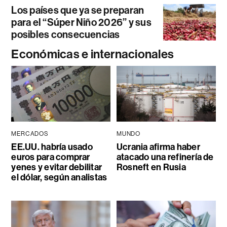
Los países que ya se preparan
para el “Súper Niño 2026” y sus
posibles consecuencias
Económicas e internacionales
MERCADOS
MUNDO
EE.UU. habría usado
Ucrania afirma haber
euros para comprar
atacado una refinería de
yenes y evitar debilitar
Rosneft en Rusia
el dólar, según analistas