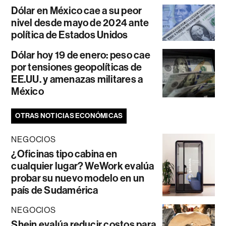
Dólar en México cae a su peor
nivel desde mayo de 2024 ante
política de Estados Unidos
Dólar hoy 19 de enero: peso cae
por tensiones geopolíticas de
EE.UU. y amenazas militares a
México
OTRAS NOTICIAS ECONÓMICAS
NEGOCIOS
¿Oficinas tipo cabina en
cualquier lugar? WeWork evalúa
probar su nuevo modelo en un
país de Sudamérica
NEGOCIOS
Shein evalúa reducir costos para