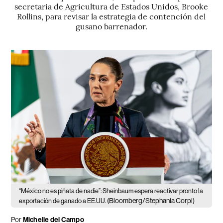
secretaria de Agricultura de Estados Unidos, Brooke
Rollins, para revisar la estrategia de contención del
gusano barrenador.
“México no es piñata de nadie”: Sheinbaum espera reactivar pronto la
(Bloomberg/Stephania Corpi)
exportación de ganado a EE.UU.
Por
Michelle del Campo