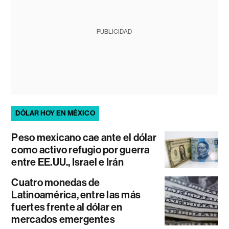
PUBLICIDAD
DÓLAR HOY EN MÉXICO
Peso mexicano cae ante el dólar
como activo refugio por guerra
entre EE.UU., Israel e Irán
Cuatro monedas de
Latinoamérica, entre las más
fuertes frente al dólar en
mercados emergentes