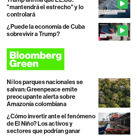
"mantendrá el estrecho" y lo
controlará
¿Puede la economía de Cuba
sobrevivir a Trump?
Ni los parques nacionales se
salvan: Greenpeace emite
preocupante alerta sobre
Amazonía colombiana
¿Cómo invertir ante el fenómeno
de El Niño? Los activos y
sectores que podrían ganar