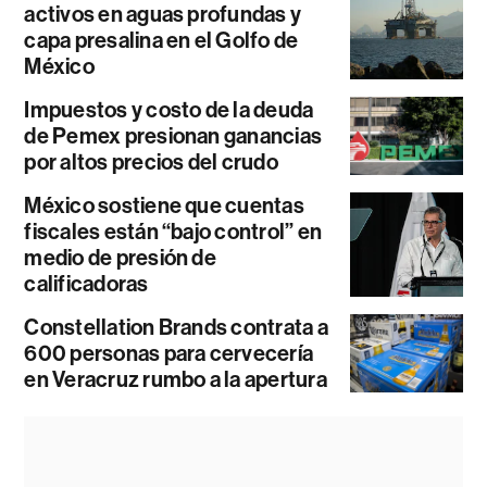
activos en aguas profundas y
capa presalina en el Golfo de
México
Impuestos y costo de la deuda
de Pemex presionan ganancias
por altos precios del crudo
México sostiene que cuentas
fiscales están “bajo control” en
medio de presión de
calificadoras
Constellation Brands contrata a
600 personas para cervecería
en Veracruz rumbo a la apertura