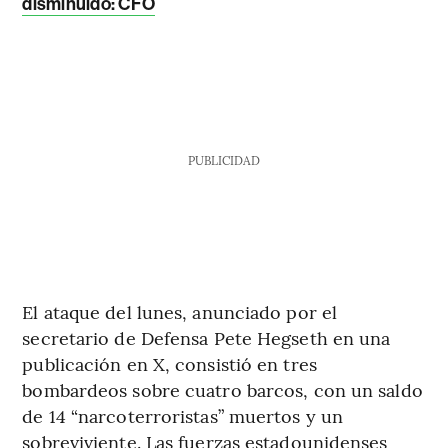
disminuido: CFO
PUBLICIDAD
El ataque del lunes, anunciado por el
secretario de Defensa Pete Hegseth en una
publicación en X, consistió en tres
bombardeos sobre cuatro barcos, con un saldo
de 14 “narcoterroristas” muertos y un
sobreviviente. Las fuerzas estadounidenses