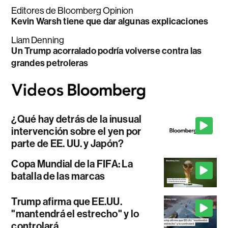
Editores de Bloomberg Opinion
Kevin Warsh tiene que dar algunas explicaciones
Liam Denning
Un Trump acorralado podría volverse contra las
grandes petroleras
¿Qué hay detrás de la inusual
intervención sobre el yen por
parte de EE. UU. y Japón?
Copa Mundial de la FIFA: La
batalla de las marcas
Trump afirma que EE.UU.
"mantendrá el estrecho" y lo
controlará