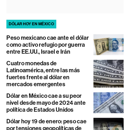
DÓLAR HOY EN MÉXICO
Peso mexicano cae ante el dólar
como activo refugio por guerra
entre EE.UU., Israel e Irán
Cuatro monedas de
Latinoamérica, entre las más
fuertes frente al dólar en
mercados emergentes
Dólar en México cae a su peor
nivel desde mayo de 2024 ante
política de Estados Unidos
Dólar hoy 19 de enero: peso cae
por tensiones geopolíticas de