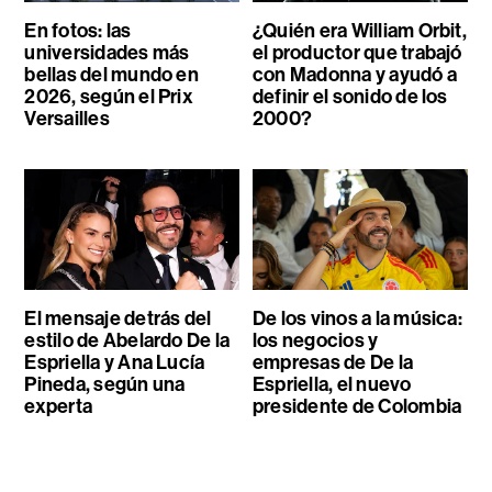
En fotos: las
¿Quién era William Orbit,
universidades más
el productor que trabajó
bellas del mundo en
con Madonna y ayudó a
2026, según el Prix
definir el sonido de los
Versailles
2000?
El mensaje detrás del
De los vinos a la música:
estilo de Abelardo De la
los negocios y
Espriella y Ana Lucía
empresas de De la
Pineda, según una
Espriella, el nuevo
experta
presidente de Colombia