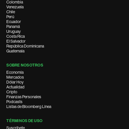
Colombia
Venezuela
Chile
Perú
Ecuador
Panamá
Uruguay
Costa Rica
El Salvador
República Dominicana
Guatemala
SOBRE NOSOTROS
Economía
Mercados
Dólar Hoy
Actualidad
Cripto
Finanzas Personales
Podcasts
Listas de Bloomberg Línea
TÉRMINOS DE USO
Suscríbete