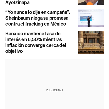
Ayotzinapa
“Yo nunca lo dije en campaña”:
Sheinbaum niega su promesa
contra el fracking en México
Banxico mantiene tasa de
interés en 6,50% mientras
inflación converge cerca del
objetivo
PUBLICIDAD