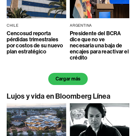
CHILE
ARGENTINA
Cencosud reporta
Presidente del BCRA
pérdidas trimestrales
dice que no ve
por costos de su nuevo
necesaria una baja de
plan estratégico
encajes para reactivar el
crédito
Cargar más
Lujos y vida en Bloomberg Línea