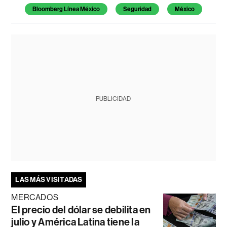
Bloomberg Línea México
Seguridad
México
PUBLICIDAD
LAS MÁS VISITADAS
MERCADOS
El precio del dólar se debilita en
julio y América Latina tiene la