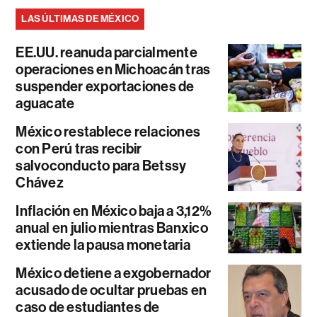
LAS ÚLTIMAS DE MÉXICO
EE.UU. reanuda parcialmente
operaciones en Michoacán tras
suspender exportaciones de
aguacate
México restablece relaciones
con Perú tras recibir
salvoconducto para Betssy
Chávez
Inflación en México baja a 3,12%
anual en julio mientras Banxico
extiende la pausa monetaria
México detiene a exgobernador
acusado de ocultar pruebas en
caso de estudiantes de