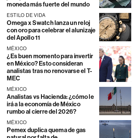
moneda más fuerte del mundo
ESTILO DE VIDA
Omega x Swatch lanza un reloj
con oro para celebrar el alunizaje
del Apollo 11
MÉXICO
¿Es buen momento para invertir
en México? Esto consideran
analistas tras no renovarse el T-
MEC
MÉXICO
Analistas vs Hacienda: ¿cómo le
irá a la economía de México
rumbo al cierre del 2026?
MÉXICO
Pemex duplica quema de gas
natural por falta de