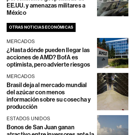
EE.UU. y amenazas militares a
México
OTRAS NOTICIAS ECONÓMICAS
MERCADOS
¿Hasta dónde pueden llegar las
acciones de AMD? BofA es
optimista, pero advierte riesgos
MERCADOS
Brasil deja al mercado mundial
del azúcar con menos
información sobre su cosecha y
producción
ESTADOS UNIDOS
Bonos de San Juan ganan
atractivo entre inversores ante la