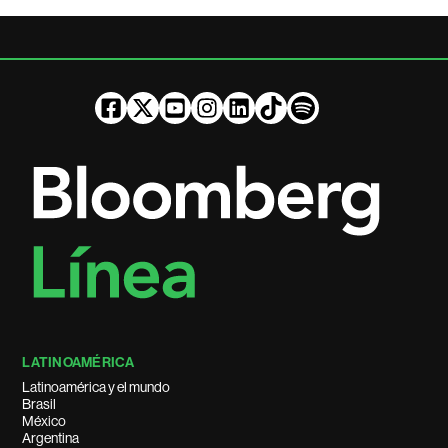
LATINOAMÉRICA
Latinoamérica y el mundo
Brasil
México
Argentina