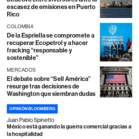
escasez de emisiones en Puerto
Rico
COLOMBIA
De la Espriella se compromete a
recuperar Ecopetrol y a hacer
fracking “responsable y
sostenible”
MERCADOS
El debate sobre “Sell América”
resurge tras decisiones de
Washington que siembran dudas
OPINIÓN BLOOMBERG
Juan Pablo Spinetto
México está ganando la guerra comercial gracias a
la hospitalidad