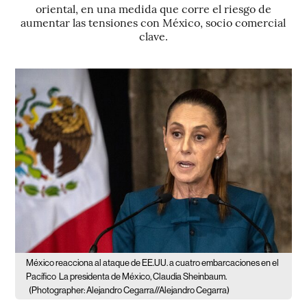
oriental, en una medida que corre el riesgo de
aumentar las tensiones con México, socio comercial
clave.
México reacciona al ataque de EE.UU. a cuatro embarcaciones en el
Pacífico
La presidenta de México, Claudia Sheinbaum.
(Photographer: Alejandro Cegarra//Alejandro Cegarra)