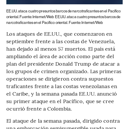
EE.UU. ataca cuatro presuntos barcos de narcotraficantes en el Pacífico
oriental. Fuente: Internet/Web
EE.UU. ataca cuatro presuntos barcos de
narcotraficantes en el Pacífico oriental. Fuente: Internet/Web
Los ataques de EE.UU., que comenzaron en
septiembre frente a las costas de Venezuela,
han dejado al menos 57 muertos. El país está
ampliando el área de acción como parte del
plan del presidente Donald Trump de atacar a
los grupos de crimen organizado. Las primeras
operaciones se dirigieron contra supuestos
traficantes frente a las costas venezolanas en
el Caribe, y la semana pasada EE.UU. anunció
su primer ataque en el Pacífico, que se cree
ocurrió frente a Colombia.
El ataque de la semana pasada, dirigido contra
una embarcación semisumergible usada para