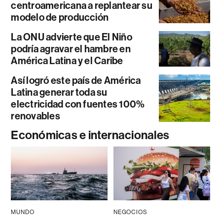
centroamericana a replantear su
modelo de producción
La ONU advierte que El Niño
podría agravar el hambre en
América Latina y el Caribe
Así logró este país de América
Latina generar toda su
electricidad con fuentes 100%
renovables
Económicas e internacionales
MUNDO
NEGOCIOS