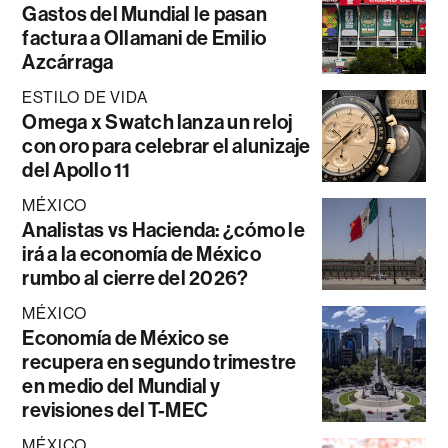
Gastos del Mundial le pasan
factura a Ollamani de Emilio
Azcárraga
ESTILO DE VIDA
Omega x Swatch lanza un reloj
con oro para celebrar el alunizaje
del Apollo 11
MÉXICO
Analistas vs Hacienda: ¿cómo le
irá a la economía de México
rumbo al cierre del 2026?
MÉXICO
Economía de México se
recupera en segundo trimestre
en medio del Mundial y
revisiones del T-MEC
MÉXICO