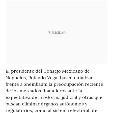
PUBLICIDAD
El presidente del Consejo Mexicano de
Negocios, Rolando Vega, buscó enfatizar
frente a Sheinbaum la preocupación reciente
de los mercados financieros ante la
expectativa de la reforma judicial y otras que
buscan eliminar órganos autónomos y
regulatorios, como al sistema electoral, de