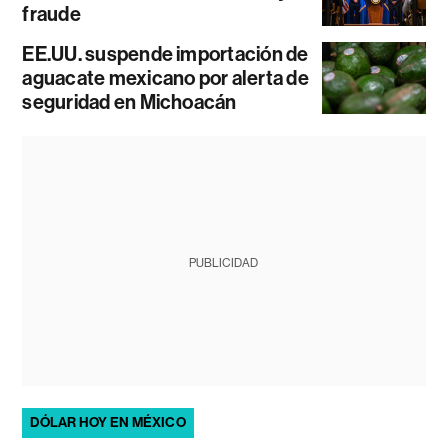
fraude
EE.UU. suspende importación de
aguacate mexicano por alerta de
seguridad en Michoacán
PUBLICIDAD
DÓLAR HOY EN MÉXICO