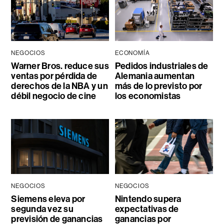
NEGOCIOS
ECONOMÍA
Warner Bros. reduce sus
Pedidos industriales de
ventas por pérdida de
Alemania aumentan
derechos de la NBA y un
más de lo previsto por
débil negocio de cine
los economistas
NEGOCIOS
NEGOCIOS
Siemens eleva por
Nintendo supera
segunda vez su
expectativas de
previsión de ganancias
ganancias por