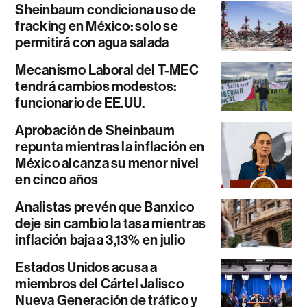
Sheinbaum condiciona uso de
fracking en México: solo se
permitirá con agua salada
Mecanismo Laboral del T-MEC
tendrá cambios modestos:
funcionario de EE.UU.
Aprobación de Sheinbaum
repunta mientras la inflación en
México alcanza su menor nivel
en cinco años
Analistas prevén que Banxico
deje sin cambio la tasa mientras
inflación baja a 3,13% en julio
Estados Unidos acusa a
miembros del Cártel Jalisco
Nueva Generación de tráfico y