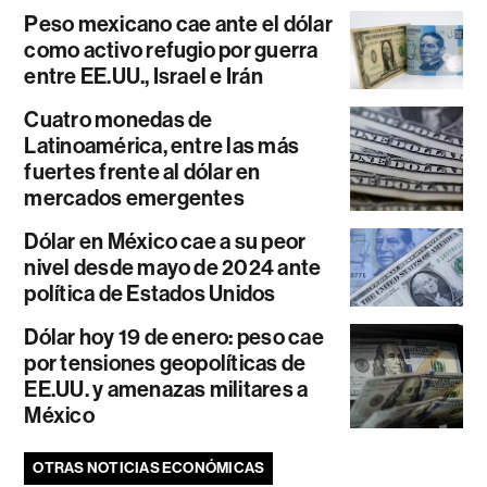
Peso mexicano cae ante el dólar
como activo refugio por guerra
entre EE.UU., Israel e Irán
Cuatro monedas de
Latinoamérica, entre las más
fuertes frente al dólar en
mercados emergentes
Dólar en México cae a su peor
nivel desde mayo de 2024 ante
política de Estados Unidos
Dólar hoy 19 de enero: peso cae
por tensiones geopolíticas de
EE.UU. y amenazas militares a
México
OTRAS NOTICIAS ECONÓMICAS