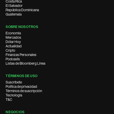
Costa Rica
El Salvador
República Dominicana
Guatemala
SOBRE NOSOTROS
Economía
Mercados
Dólar Hoy
Actualidad
Cripto
Finanzas Personales
Podcasts
Listas de Bloomberg Línea
TÉRMINOS DE USO
Suscríbete
Política de privacidad
Términos de suscripción
Tecnología
T&C
NEGOCIOS