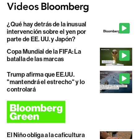
¿Qué hay detrás de la inusual
intervención sobre el yen por
parte de EE. UU. y Japón?
Copa Mundial de la FIFA: La
batalla de las marcas
Trump afirma que EE.UU.
"mantendrá el estrecho" y lo
controlará
El Niño obliga a la caficultura