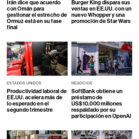
Irán dice que acuerdo
Burger King dispara sus
con Omán para
ventas en EE.UU. con un
gestionar el estrecho de
nuevo Whopper y una
Ormuz está en su fase
promoción de Star Wars
final
ESTADOS UNIDOS
NEGOCIOS
Productividad laboral de
SoftBank obtiene un
EE.UU. acelera más de
préstamo de
lo esperado en el
US$10.000 millones
segundo trimestre
respaldado por su
participación en OpenAI