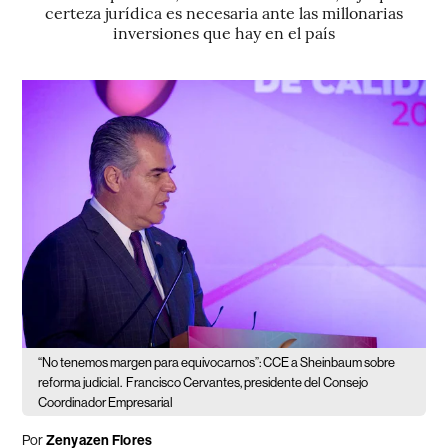
certeza jurídica es necesaria ante las millonarias
inversiones que hay en el país
“No tenemos margen para equivocarnos”: CCE a Sheinbaum sobre
reforma judicial.
Francisco Cervantes, presidente del Consejo
Coordinador Empresarial
Por
Zenyazen Flores