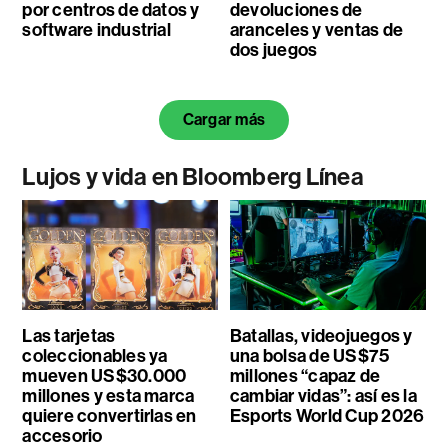
por centros de datos y
devoluciones de
software industrial
aranceles y ventas de
dos juegos
Cargar más
Lujos y vida en Bloomberg Línea
Las tarjetas
Batallas, videojuegos y
coleccionables ya
una bolsa de US$75
mueven US$30.000
millones “capaz de
millones y esta marca
cambiar vidas”: así es la
quiere convertirlas en
Esports World Cup 2026
accesorio