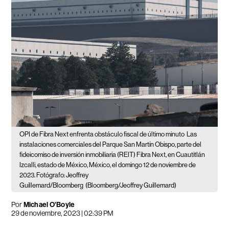
OPI de Fibra Next enfrenta obstáculo fiscal de último minuto
Las
instalaciones comerciales del Parque San Martín Obispo, parte del
fideicomiso de inversión inmobiliaria (REIT) Fibra Next, en Cuautitlán
Izcalli, estado de México, México, el domingo 12 de noviembre de
2023. Fotógrafo: Jeoffrey
Guillemard/Bloomberg
(Bloomberg/Jeoffrey Guillemard)
Por
Michael O'Boyle
29 de noviembre, 2023 | 02:39 PM