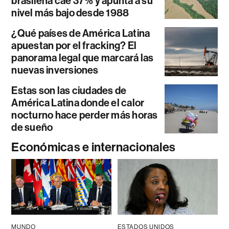
brasileña cae 37% y apunta a su
nivel más bajo desde 1988
¿Qué países de América Latina
apuestan por el fracking? El
panorama legal que marcará las
nuevas inversiones
Estas son las ciudades de
América Latina donde el calor
nocturno hace perder más horas
de sueño
Económicas e internacionales
MUNDO
ESTADOS UNIDOS