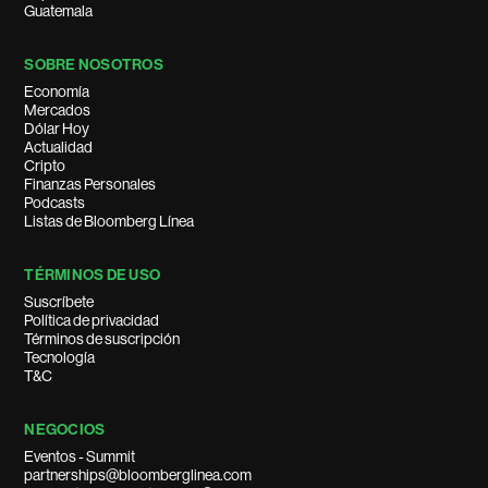
Guatemala
SOBRE NOSOTROS
Economía
Mercados
Dólar Hoy
Actualidad
Cripto
Finanzas Personales
Podcasts
Listas de Bloomberg Línea
TÉRMINOS DE USO
Suscríbete
Política de privacidad
Términos de suscripción
Tecnología
T&C
NEGOCIOS
Eventos - Summit
partnerships@bloomberglinea.com