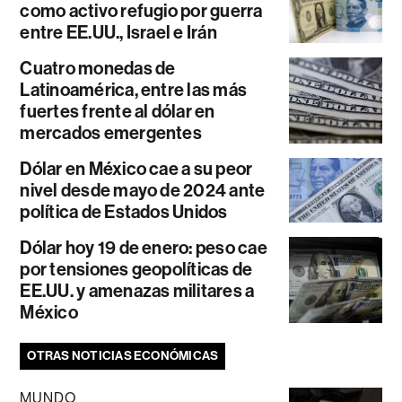
como activo refugio por guerra
entre EE.UU., Israel e Irán
Cuatro monedas de
Latinoamérica, entre las más
fuertes frente al dólar en
mercados emergentes
Dólar en México cae a su peor
nivel desde mayo de 2024 ante
política de Estados Unidos
Dólar hoy 19 de enero: peso cae
por tensiones geopolíticas de
EE.UU. y amenazas militares a
México
OTRAS NOTICIAS ECONÓMICAS
MUNDO