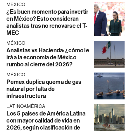
MÉXICO
¿Es buen momento para invertir
en México? Esto consideran
analistas tras no renovarse el T-
MEC
MÉXICO
Analistas vs Hacienda: ¿cómo le
irá a la economía de México
rumbo al cierre del 2026?
MÉXICO
Pemex duplica quema de gas
natural por falta de
infraestructura
LATINOAMÉRICA
Los 5 países de América Latina
con mayor calidad de vida en
2026, según clasificación de