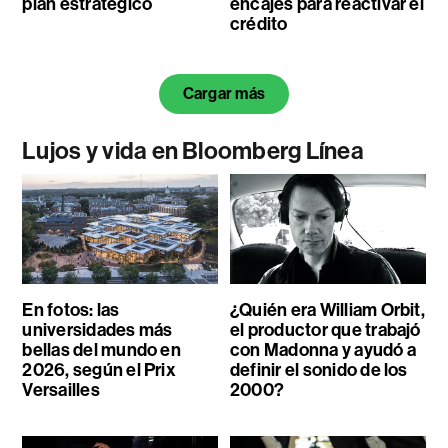
plan estratégico
encajes para reactivar el
crédito
Cargar más
Lujos y vida en Bloomberg Línea
En fotos: las
¿Quién era William Orbit,
universidades más
el productor que trabajó
bellas del mundo en
con Madonna y ayudó a
2026, según el Prix
definir el sonido de los
Versailles
2000?