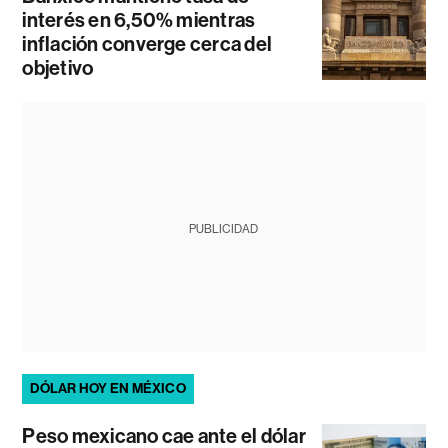
interés en 6,50% mientras
inflación converge cerca del
objetivo
PUBLICIDAD
DÓLAR HOY EN MÉXICO
Peso mexicano cae ante el dólar