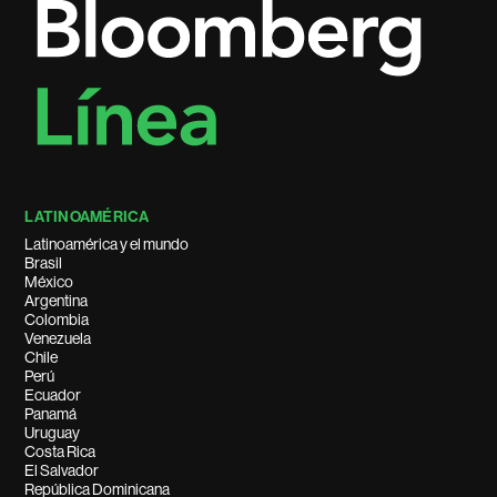
LATINOAMÉRICA
Latinoamérica y el mundo
Brasil
México
Argentina
Colombia
Venezuela
Chile
Perú
Ecuador
Panamá
Uruguay
Costa Rica
El Salvador
República Dominicana