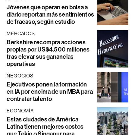
Jóvenes que operan en bolsa a
diario reportan más sentimientos
de fracaso, según estudio
MERCADOS
Berkshire recompra acciones
propias por US$4.500 millones
tras elevar sus ganancias
operativas
NEGOCIOS
Ejecutivos ponen la formación
en IA por encima de un MBA para
contratar talento
ECONOMÍA
Estas ciudades de América
Latina tienen mejores costos
que Tokio o Singapur para