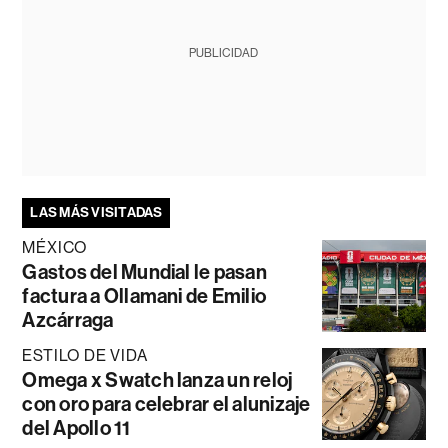
PUBLICIDAD
LAS MÁS VISITADAS
MÉXICO
Gastos del Mundial le pasan
factura a Ollamani de Emilio
Azcárraga
ESTILO DE VIDA
Omega x Swatch lanza un reloj
con oro para celebrar el alunizaje
del Apollo 11