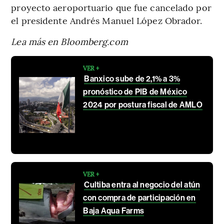
proyecto aeroportuario que fue cancelado por
el presidente Andrés Manuel López Obrador.
Lea más en Bloomberg.com
VER +
Banxico sube de 2,1% a 3%
pronóstico de PIB de México
2024 por postura fiscal de AMLO
VER +
Cultiba entra al negocio del atún
con compra de participación en
Baja Aqua Farms