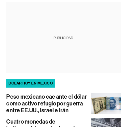
PUBLICIDAD
DÓLAR HOY EN MÉXICO
Peso mexicano cae ante el dólar
como activo refugio por guerra
entre EE.UU., Israel e Irán
Cuatro monedas de