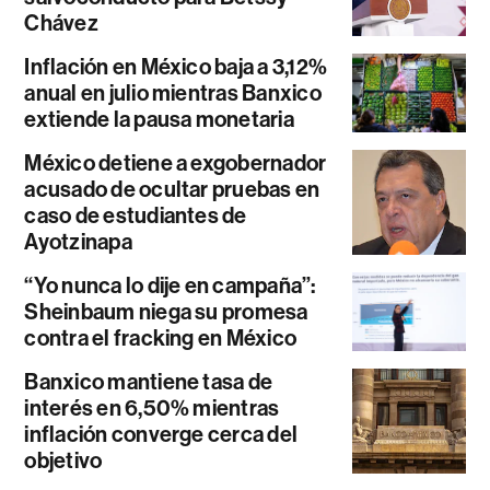
Chávez
Inflación en México baja a 3,12%
anual en julio mientras Banxico
extiende la pausa monetaria
México detiene a exgobernador
acusado de ocultar pruebas en
caso de estudiantes de
Ayotzinapa
“Yo nunca lo dije en campaña”:
Sheinbaum niega su promesa
contra el fracking en México
Banxico mantiene tasa de
interés en 6,50% mientras
inflación converge cerca del
objetivo