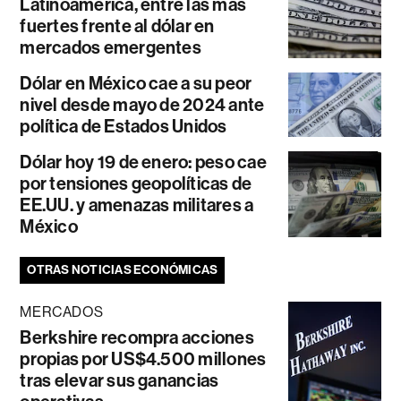
Latinoamérica, entre las más
fuertes frente al dólar en
mercados emergentes
Dólar en México cae a su peor
nivel desde mayo de 2024 ante
política de Estados Unidos
Dólar hoy 19 de enero: peso cae
por tensiones geopolíticas de
EE.UU. y amenazas militares a
México
OTRAS NOTICIAS ECONÓMICAS
MERCADOS
Berkshire recompra acciones
propias por US$4.500 millones
tras elevar sus ganancias