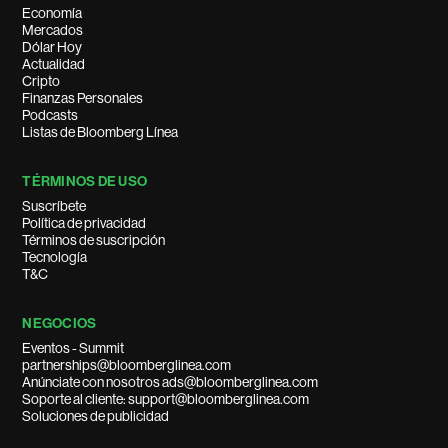
Economía
Mercados
Dólar Hoy
Actualidad
Cripto
Finanzas Personales
Podcasts
Listas de Bloomberg Línea
TÉRMINOS DE USO
Suscríbete
Política de privacidad
Términos de suscripción
Tecnología
T&C
NEGOCIOS
Eventos - Summit
partnerships@bloomberglinea.com
Anúnciate con nosotros ads@bloomberglinea.com
Soporte al cliente: support@bloomberglinea.com
Soluciones de publicidad