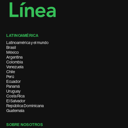
LATINOAMÉRICA
Latinoamérica y el mundo
Brasil
México
Argentina
Colombia
Venezuela
Chile
Perú
Ecuador
Panamá
Uruguay
Costa Rica
El Salvador
República Dominicana
Guatemala
SOBRE NOSOTROS