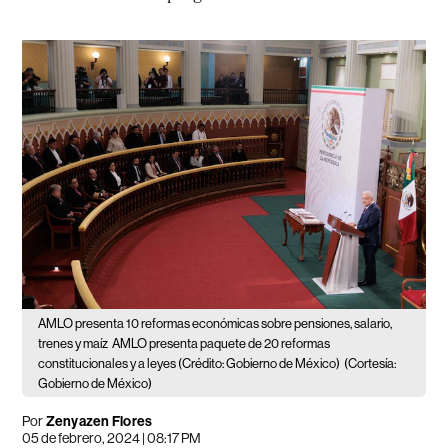
AMLO presenta 10 reformas económicas sobre pensiones, salario,
trenes y maíz
AMLO presenta paquete de 20 reformas
constitucionales y a leyes (Crédito: Gobierno de México)
(Cortesía:
Gobierno de México)
Por
Zenyazen Flores
05 de febrero, 2024 | 08:17 PM