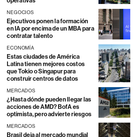
operativas
NEGOCIOS
Ejecutivos ponen la formación
en IA por encima de un MBA para
contratar talento
ECONOMÍA
Estas ciudades de América
Latina tienen mejores costos
que Tokio o Singapur para
construir centros de datos
MERCADOS
¿Hasta dónde pueden llegar las
acciones de AMD? BofA es
optimista, pero advierte riesgos
MERCADOS
Brasil deja al mercado mundial