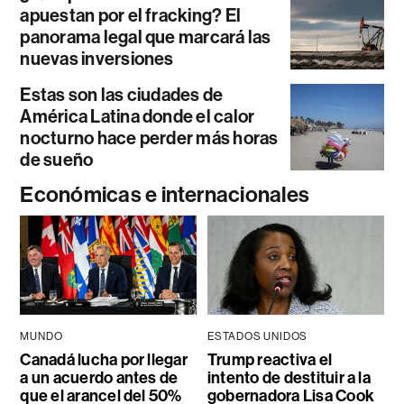
apuestan por el fracking? El
panorama legal que marcará las
nuevas inversiones
Estas son las ciudades de
América Latina donde el calor
nocturno hace perder más horas
de sueño
Económicas e internacionales
MUNDO
ESTADOS UNIDOS
Canadá lucha por llegar
Trump reactiva el
a un acuerdo antes de
intento de destituir a la
que el arancel del 50%
gobernadora Lisa Cook