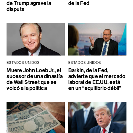
de Trump agrave la
de la Fed
disputa
ESTADOS UNIDOS
ESTADOS UNIDOS
Muere John Loeb Jr., el
Barkin, de la Fed,
sucesor de una dinastía
advierte que el mercado
de Wall Street que se
laboral de EE.UU. está
volcó a la política
en un “equilibrio débil”