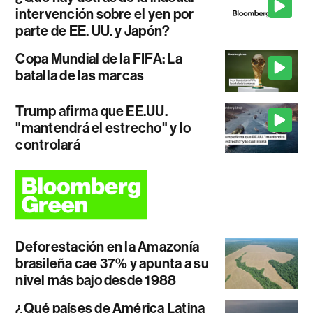
intervención sobre el yen por
parte de EE. UU. y Japón?
Copa Mundial de la FIFA: La
batalla de las marcas
Trump afirma que EE.UU.
"mantendrá el estrecho" y lo
controlará
Deforestación en la Amazonía
brasileña cae 37% y apunta a su
nivel más bajo desde 1988
¿Qué países de América Latina