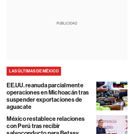
PUBLICIDAD
LAS ÚLTIMAS DE MÉXICO
EE.UU. reanuda parcialmente
operaciones en Michoacán tras
suspender exportaciones de
aguacate
México restablece relaciones
con Perú tras recibir
salvoconducto para Betssy