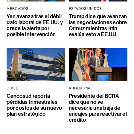
MERCADOS
ESTADOS UNIDOS
Yen avanza tras el débil
Trump dice que avanzan
dato laboral de EE.UU. y
las negociaciones sobre
crece la alerta por
Ormuz mientras Irán
posible intervención
evalúa veto a EE.UU.
CHILE
ARGENTINA
Cencosud reporta
Presidente del BCRA
pérdidas trimestrales
dice que no ve
por costos de su nuevo
necesaria una baja de
plan estratégico
encajes para reactivar el
crédito