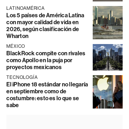
LATINOAMÉRICA
Los 5 países de América Latina
con mayor calidad de vida en
2026, según clasificación de
Wharton
MÉXICO
BlackRock compite con rivales
como Apollo en la puja por
proyectos mexicanos
TECNOLOGÍA
El iPhone 18 estándar no llegaría
en septiembre como de
costumbre: esto es lo que se
sabe