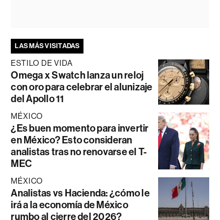
LAS MÁS VISITADAS
ESTILO DE VIDA
Omega x Swatch lanza un reloj
con oro para celebrar el alunizaje
del Apollo 11
MÉXICO
¿Es buen momento para invertir
en México? Esto consideran
analistas tras no renovarse el T-
MEC
MÉXICO
Analistas vs Hacienda: ¿cómo le
irá a la economía de México
rumbo al cierre del 2026?