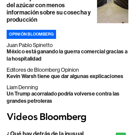
del azúcar con menos
información sobre su cosecha y
producción
OPINIÓN BLOOMBERG
Juan Pablo Spinetto
México está ganando la guerra comercial gracias a
la hospitalidad
Editores de Bloomberg Opinion
Kevin Warsh tiene que dar algunas explicaciones
Liam Denning
Un Trump acorralado podría volverse contra las
grandes petroleras
¿Qué hay detrás de la inusual