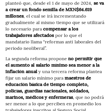
planteó que, desde el 1 de mayo de 2024,
se va
a crear un fondo semilla de MXN$64.619
millones
, el cual se irá incrementando
gradualmente al mismo tiempo que se utilizará
lo necesario para
compensar a los
trabajadores afectados
por lo que el
mandatario llama “reformas anti laborales del
periodo neoliberal”.
La segunda reforma propone
no permitir que
el aumento al salario mínimo sea menor a la
inflación anual
y una tercera reforma plantea
fijar un salario mínimo para
maestros de
educación básica de tiempo completo,
policías, guardias nacionales, soldados,
marinos, médicos y enfermeras
, que no podrá
ser menor a lo que perciben en promedio los
trabajadores inscritos al Seguro Social.