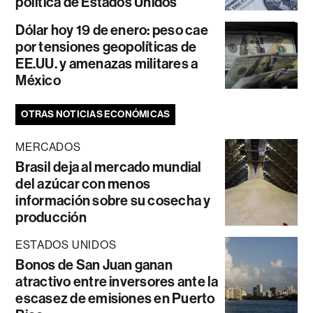
política de Estados Unidos
Dólar hoy 19 de enero: peso cae
por tensiones geopolíticas de
EE.UU. y amenazas militares a
México
OTRAS NOTICIAS ECONÓMICAS
MERCADOS
Brasil deja al mercado mundial
del azúcar con menos
información sobre su cosecha y
producción
ESTADOS UNIDOS
Bonos de San Juan ganan
atractivo entre inversores ante la
escasez de emisiones en Puerto