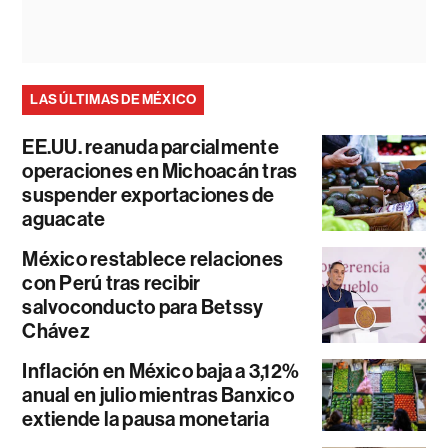
LAS ÚLTIMAS DE MÉXICO
EE.UU. reanuda parcialmente
operaciones en Michoacán tras
suspender exportaciones de
aguacate
México restablece relaciones
con Perú tras recibir
salvoconducto para Betssy
Chávez
Inflación en México baja a 3,12%
anual en julio mientras Banxico
extiende la pausa monetaria