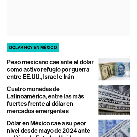
DÓLAR HOY EN MÉXICO
Peso mexicano cae ante el dólar
como activo refugio por guerra
entre EE.UU., Israel e Irán
Cuatro monedas de
Latinoamérica, entre las más
fuertes frente al dólar en
mercados emergentes
Dólar en México cae a su peor
nivel desde mayo de 2024 ante