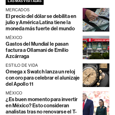
LAS MÁS VISITADAS
MERCADOS
El precio del dólar se debilita en
julio y América Latina tiene la
moneda más fuerte del mundo
MÉXICO
Gastos del Mundial le pasan
factura a Ollamani de Emilio
Azcárraga
ESTILO DE VIDA
Omega x Swatch lanza un reloj
con oro para celebrar el alunizaje
del Apollo 11
MÉXICO
¿Es buen momento para invertir
en México? Esto consideran
analistas tras no renovarse el T-