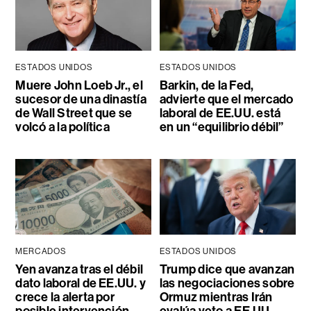
ESTADOS UNIDOS
ESTADOS UNIDOS
Muere John Loeb Jr., el
Barkin, de la Fed,
sucesor de una dinastía
advierte que el mercado
de Wall Street que se
laboral de EE.UU. está
volcó a la política
en un “equilibrio débil”
MERCADOS
ESTADOS UNIDOS
Yen avanza tras el débil
Trump dice que avanzan
dato laboral de EE.UU. y
las negociaciones sobre
crece la alerta por
Ormuz mientras Irán