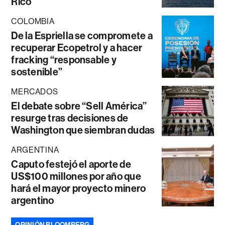
Rico
COLOMBIA
De la Espriella se compromete a
recuperar Ecopetrol y a hacer
fracking “responsable y
sostenible”
MERCADOS
El debate sobre “Sell América”
resurge tras decisiones de
Washington que siembran dudas
ARGENTINA
Caputo festejó el aporte de
US$100 millones por año que
hará el mayor proyecto minero
argentino
OPINIÓN BLOOMBERG