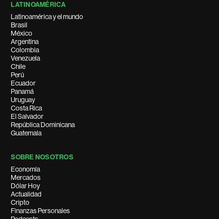
LATINOAMÉRICA
Latinoamérica y el mundo
Brasil
México
Argentina
Colombia
Venezuela
Chile
Perú
Ecuador
Panamá
Uruguay
Costa Rica
El Salvador
República Dominicana
Guatemala
SOBRE NOSOTROS
Economía
Mercados
Dólar Hoy
Actualidad
Cripto
Finanzas Personales