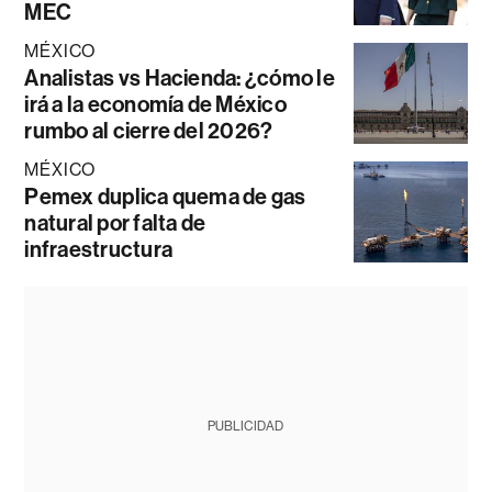
MEC
MÉXICO
Analistas vs Hacienda: ¿cómo le
irá a la economía de México
rumbo al cierre del 2026?
MÉXICO
Pemex duplica quema de gas
natural por falta de
infraestructura
PUBLICIDAD