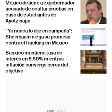
México detiene a exgobernador
acusado de ocultar pruebas en
caso de estudiantes de
Ayotzinapa
“Yo nunca lo dije en campaña”:
Sheinbaum niega su promesa
contra el fracking en México
Banxico mantiene tasa de
interés en 6,50% mientras
inflación converge cerca del
objetivo
PUBLICIDAD