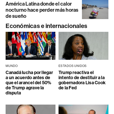
América Latina donde el calor
nocturno hace perder más horas
de sueño
Económicas e internacionales
MUNDO
ESTADOS UNIDOS
Canadá lucha por llegar
Trump reactiva el
a un acuerdo antes de
intento de destituir a la
que el arancel del 50%
gobernadora Lisa Cook
de Trump agrave la
de la Fed
disputa