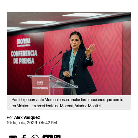
Partido gobernante Morena busca anular las elecciones que perdió
en México.
La presidenta de Morena, Ariadna Montiel.
Por
Alex Vásquez
16 de junio, 2026 | 05:42 PM