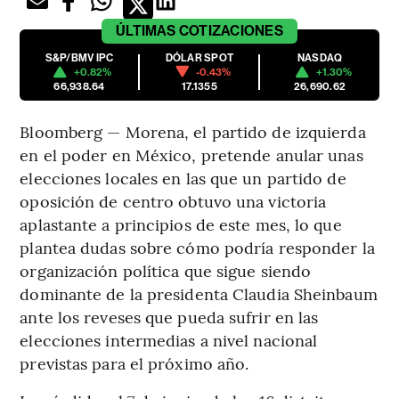
ÚLTIMAS
COTIZACIONES
S&P/BMV IPC
DÓLAR SPOT
NASDAQ
+0.82%
-0.43%
+1.30%
66,938.64
17.1355
26,690.62
Bloomberg — Morena, el partido de izquierda
en el poder en México, pretende anular unas
elecciones locales en las que un partido de
oposición de centro obtuvo una victoria
aplastante a principios de este mes, lo que
plantea dudas sobre cómo podría responder la
organización política que sigue siendo
dominante de la presidenta Claudia Sheinbaum
ante los reveses que pueda sufrir en las
elecciones intermedias a nivel nacional
previstas para el próximo año.