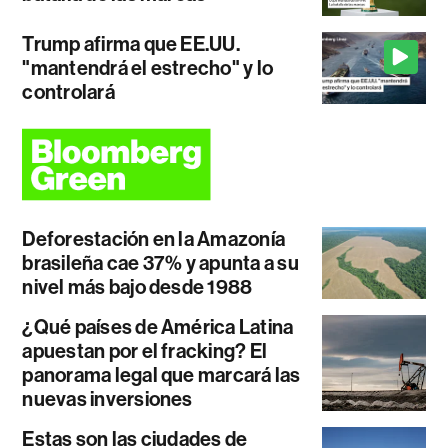
Trump afirma que EE.UU.
"mantendrá el estrecho" y lo
controlará
Deforestación en la Amazonía
brasileña cae 37% y apunta a su
nivel más bajo desde 1988
¿Qué países de América Latina
apuestan por el fracking? El
panorama legal que marcará las
nuevas inversiones
Estas son las ciudades de