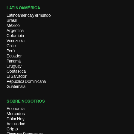
LATINOAMÉRICA
Latinoamérica y el mundo
Brasil
México
Argentina
Colombia
Venezuela
Chile
Perú
Ecuador
Panamá
Uruguay
Costa Rica
El Salvador
República Dominicana
Guatemala
SOBRE NOSOTROS
Economía
Mercados
Dólar Hoy
Actualidad
Cripto