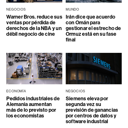
NEGOCIOS
MUNDO
Warner Bros. reduce sus
Irán dice que acuerdo
ventas por pérdida de
con Omán para
derechos de la NBA y un
gestionar el estrecho de
débil negocio de cine
Ormuz está en su fase
final
ECONOMÍA
NEGOCIOS
Pedidos industriales de
Siemens eleva por
Alemania aumentan
segunda vez su
más de lo previsto por
previsión de ganancias
los economistas
por centros de datos y
software industrial