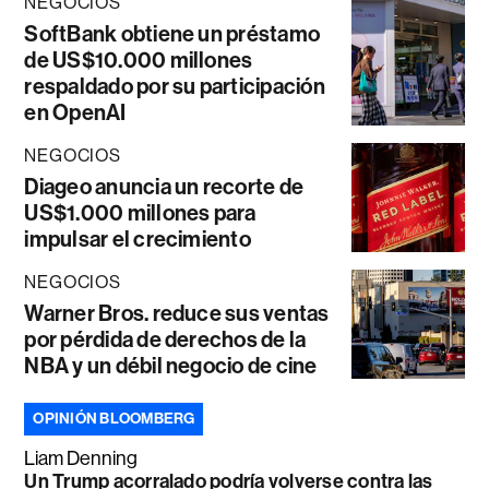
NEGOCIOS
SoftBank obtiene un préstamo
de US$10.000 millones
respaldado por su participación
en OpenAI
NEGOCIOS
Diageo anuncia un recorte de
US$1.000 millones para
impulsar el crecimiento
NEGOCIOS
Warner Bros. reduce sus ventas
por pérdida de derechos de la
NBA y un débil negocio de cine
OPINIÓN BLOOMBERG
Liam Denning
Un Trump acorralado podría volverse contra las