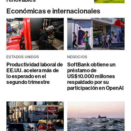
Económicas e internacionales
ESTADOS UNIDOS
NEGOCIOS
Productividad laboral de
SoftBank obtiene un
EE.UU. acelera más de
préstamo de
lo esperado en el
US$10.000 millones
segundo trimestre
respaldado por su
participación en OpenAI