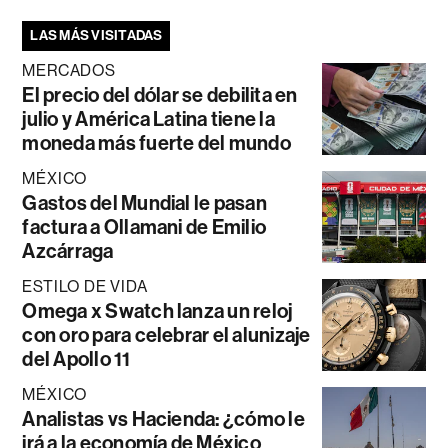
LAS MÁS VISITADAS
MERCADOS
El precio del dólar se debilita en
julio y América Latina tiene la
moneda más fuerte del mundo
MÉXICO
Gastos del Mundial le pasan
factura a Ollamani de Emilio
Azcárraga
ESTILO DE VIDA
Omega x Swatch lanza un reloj
con oro para celebrar el alunizaje
del Apollo 11
MÉXICO
Analistas vs Hacienda: ¿cómo le
irá a la economía de México