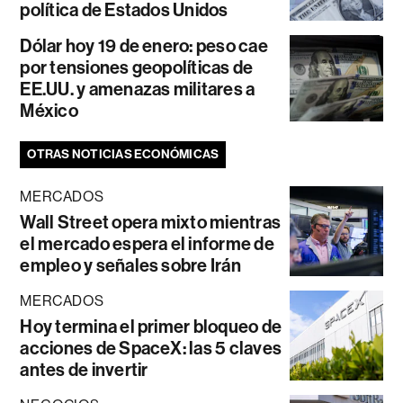
política de Estados Unidos
Dólar hoy 19 de enero: peso cae
por tensiones geopolíticas de
EE.UU. y amenazas militares a
México
OTRAS NOTICIAS ECONÓMICAS
MERCADOS
Wall Street opera mixto mientras
el mercado espera el informe de
empleo y señales sobre Irán
MERCADOS
Hoy termina el primer bloqueo de
acciones de SpaceX: las 5 claves
antes de invertir