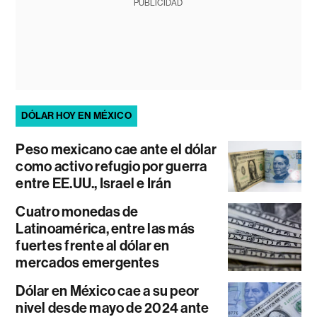
PUBLICIDAD
DÓLAR HOY EN MÉXICO
Peso mexicano cae ante el dólar
como activo refugio por guerra
entre EE.UU., Israel e Irán
Cuatro monedas de
Latinoamérica, entre las más
fuertes frente al dólar en
mercados emergentes
Dólar en México cae a su peor
nivel desde mayo de 2024 ante