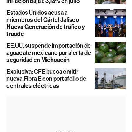
inflación baja a 3,13% en julio
Estados Unidos acusa a
miembros del Cártel Jalisco
Nueva Generación de tráfico y
fraude
EE.UU. suspende importación de
aguacate mexicano por alerta de
seguridad en Michoacán
Exclusiva: CFE busca emitir
nueva Fibra E con portafolio de
centrales eléctricas