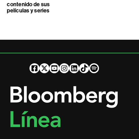
contenido de sus
películas y series