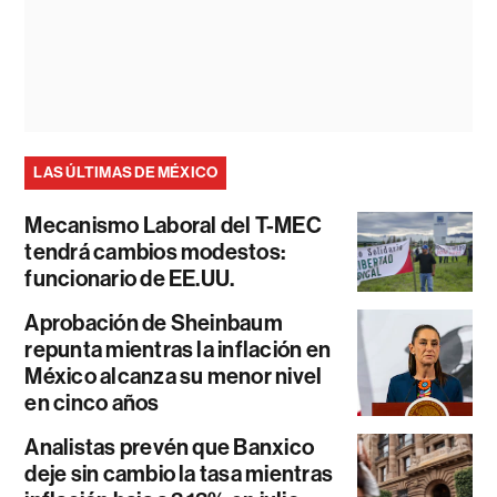
LAS ÚLTIMAS DE MÉXICO
Mecanismo Laboral del T-MEC
tendrá cambios modestos:
funcionario de EE.UU.
Aprobación de Sheinbaum
repunta mientras la inflación en
México alcanza su menor nivel
en cinco años
Analistas prevén que Banxico
deje sin cambio la tasa mientras