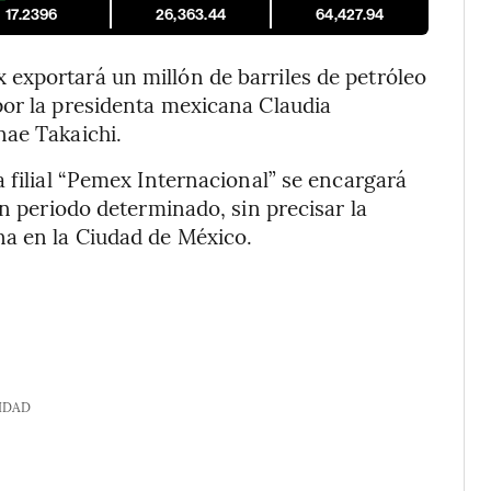
17.2396
26,363.44
64,427.94
exportará un millón de barriles de petróleo
por la presidenta mexicana Claudia
nae Takaichi.
 filial “Pemex Internacional” se encargará
un periodo determinado, sin precisar la
na en la Ciudad de México.
IDAD