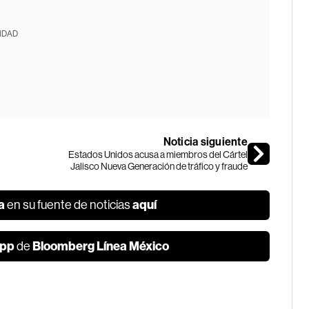
IDAD
Noticia siguiente
Estados Unidos acusa a miembros del Cártel
Jalisco Nueva Generación de tráfico y fraude
a
aquí
en su fuente de noticias
pp
Bloomberg Línea México
de