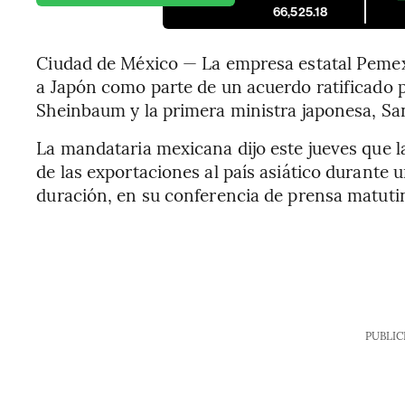
66,525.18
Ciudad de México — La empresa estatal Pemex 
a Japón como parte de un acuerdo ratificado 
Sheinbaum y la primera ministra japonesa, Sa
La mandataria mexicana dijo este jueves que la
de las exportaciones al país asiático durante 
duración, en su conferencia de prensa matuti
PUBLIC