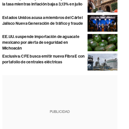
la tasa mientras inflación baja a 3,13% en julio
Estados Unidos acusa a miembros del Cártel
Jalisco Nueva Generación de tráfico y fraude
EE.UU. suspende importación de aguacate
mexicano por alerta de seguridad en
Michoacán
Exclusiva: CFE busca emitir nueva Fibra E con
portafolio de centrales eléctricas
PUBLICIDAD