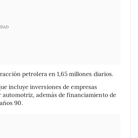
IDAD
tracción petrolera en 1,65 millones diarios.
que incluye inversiones de empresas
or automotriz, además de financiamiento de
 años 90.