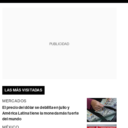
PUBLICIDAD
LAS MÁS VISITADAS
MERCADOS
El precio del dólar se debilita en julio y
América Latina tiene la moneda más fuerte
del mundo
MÉXICO