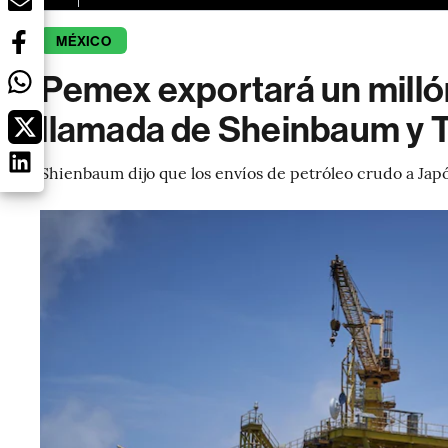
MÉXICO
Pemex exportará un millón
llamada de Sheinbaum y T
Shienbaum dijo que los envíos de petróleo crudo a Japón