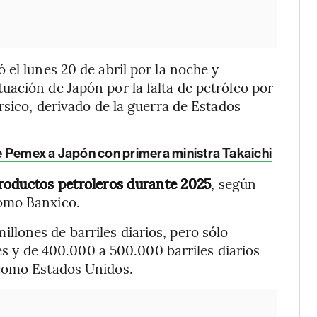
el lunes 20 de abril por la noche y
ación de Japón por la falta de petróleo por
rsico, derivado de la guerra de Estados
e Pemex a Japón con primera ministra Takaichi
roductos petroleros durante 2025
, según
omo Banxico.
lones de barriles diarios, pero sólo
les y de 400.000 a 500.000 barriles diarios
 como Estados Unidos.