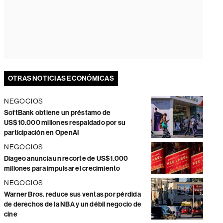
OTRAS NOTICIAS ECONÓMICAS
NEGOCIOS
SoftBank obtiene un préstamo de
US$10.000 millones respaldado por su
participación en OpenAI
NEGOCIOS
Diageo anuncia un recorte de US$1.000
millones para impulsar el crecimiento
NEGOCIOS
Warner Bros. reduce sus ventas por pérdida
de derechos de la NBA y un débil negocio de
cine