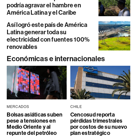
podría agravar el hambre en
América Latina y el Caribe
Así logró este país de América
Latina generar toda su
electricidad con fuentes 100%
renovables
Económicas e internacionales
MERCADOS
CHILE
Bolsas asiáticas suben
Cencosud reporta
pese a tensiones en
pérdidas trimestrales
Medio Oriente y al
por costos de su nuevo
repunte del petróleo
plan estratégico