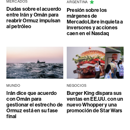
MERCADOS
ARGENTINA
Dudas sobre el acuerdo
Presión sobre los
entre Irán y Omán para
márgenes de
reabrir Ormuz impulsan
MercadoLibre inquieta a
al petróleo
inversores y acciones
caen en el Nasdaq
MUNDO
NEGOCIOS
Irán dice que acuerdo
Burger King dispara sus
con Omán para
ventas en EE.UU. con un
gestionar el estrecho de
nuevo Whopper y una
Ormuz está en su fase
promoción de Star Wars
final