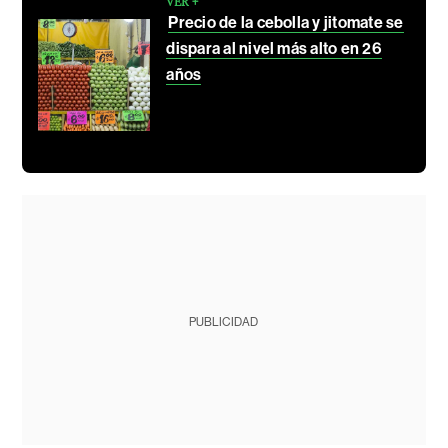
VER +
Precio de la cebolla y jitomate se
dispara al nivel más alto en 26
años
PUBLICIDAD