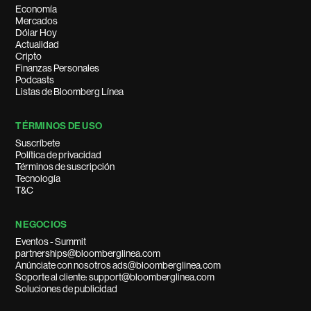
Economía
Mercados
Dólar Hoy
Actualidad
Cripto
Finanzas Personales
Podcasts
Listas de Bloomberg Línea
TÉRMINOS DE USO
Suscríbete
Política de privacidad
Términos de suscripción
Tecnología
T&C
NEGOCIOS
Eventos - Summit
partnerships@bloomberglinea.com
Anúnciate con nosotros ads@bloomberglinea.com
Soporte al cliente: support@bloomberglinea.com
Soluciones de publicidad