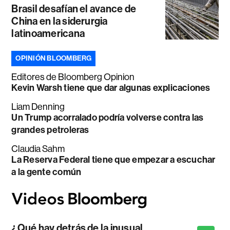
Brasil desafían el avance de
China en la siderurgia
latinoamericana
OPINIÓN BLOOMBERG
Editores de Bloomberg Opinion
Kevin Warsh tiene que dar algunas explicaciones
Liam Denning
Un Trump acorralado podría volverse contra las
grandes petroleras
Claudia Sahm
La Reserva Federal tiene que empezar a escuchar
a la gente común
¿Qué hay detrás de la inusual