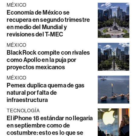
MÉXICO
Economía de México se
recupera en segundo trimestre
en medio del Mundial y
revisiones del T-MEC
MÉXICO
BlackRock compite con rivales
como Apollo en la puja por
proyectos mexicanos
MÉXICO
Pemex duplica quema de gas
natural por falta de
infraestructura
TECNOLOGÍA
El iPhone 18 estándar no llegaría
en septiembre como de
costumbre: esto es lo que se