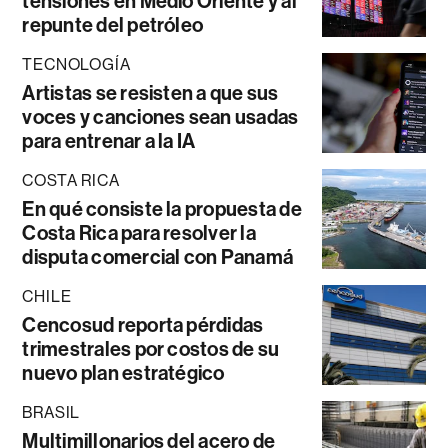
tensiones en Medio Oriente y al
repunte del petróleo
TECNOLOGÍA
Artistas se resisten a que sus
voces y canciones sean usadas
para entrenar a la IA
COSTA RICA
En qué consiste la propuesta de
Costa Rica para resolver la
disputa comercial con Panamá
CHILE
Cencosud reporta pérdidas
trimestrales por costos de su
nuevo plan estratégico
BRASIL
Multimillonarios del acero de