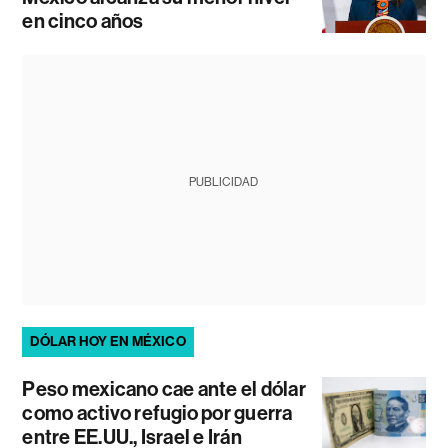
en cinco años
PUBLICIDAD
DÓLAR HOY EN MÉXICO
Peso mexicano cae ante el dólar
como activo refugio por guerra
entre EE.UU., Israel e Irán