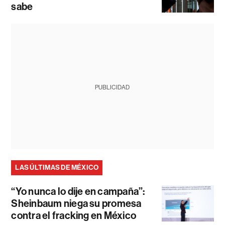
sabe
PUBLICIDAD
LAS ÚLTIMAS DE MÉXICO
“Yo nunca lo dije en campaña”:
Sheinbaum niega su promesa
contra el fracking en México