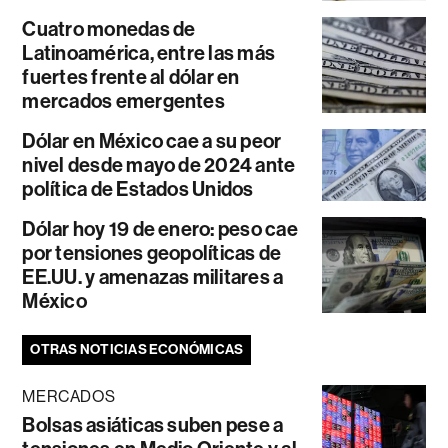
Cuatro monedas de
Latinoamérica, entre las más
fuertes frente al dólar en
mercados emergentes
Dólar en México cae a su peor
nivel desde mayo de 2024 ante
política de Estados Unidos
Dólar hoy 19 de enero: peso cae
por tensiones geopolíticas de
EE.UU. y amenazas militares a
México
OTRAS NOTICIAS ECONÓMICAS
MERCADOS
Bolsas asiáticas suben pese a