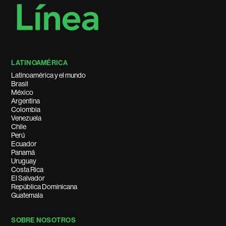
LATINOAMÉRICA
Latinoamérica y el mundo
Brasil
México
Argentina
Colombia
Venezuela
Chile
Perú
Ecuador
Panamá
Uruguay
Costa Rica
El Salvador
República Dominicana
Guatemala
SOBRE NOSOTROS