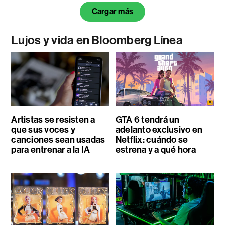
Cargar más
Lujos y vida en Bloomberg Línea
Artistas se resisten a
GTA 6 tendrá un
que sus voces y
adelanto exclusivo en
canciones sean usadas
Netflix: cuándo se
para entrenar a la IA
estrena y a qué hora