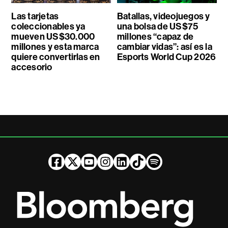
Las tarjetas
Batallas, videojuegos y
coleccionables ya
una bolsa de US$75
mueven US$30.000
millones “capaz de
millones y esta marca
cambiar vidas”: así es la
quiere convertirlas en
Esports World Cup 2026
accesorio