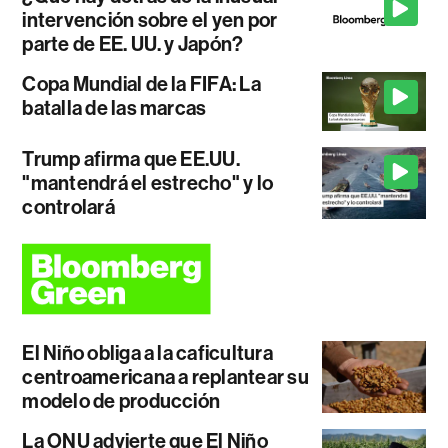
intervención sobre el yen por
parte de EE. UU. y Japón?
Copa Mundial de la FIFA: La
batalla de las marcas
Trump afirma que EE.UU.
"mantendrá el estrecho" y lo
controlará
El Niño obliga a la caficultura
centroamericana a replantear su
modelo de producción
La ONU advierte que El Niño