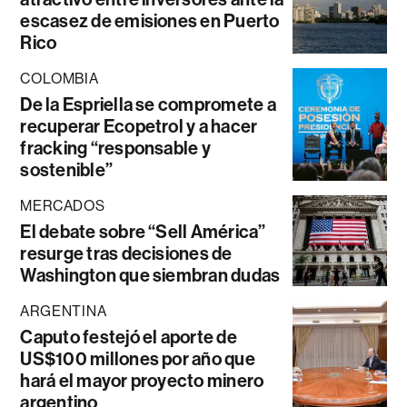
escasez de emisiones en Puerto
Rico
COLOMBIA
De la Espriella se compromete a
recuperar Ecopetrol y a hacer
fracking “responsable y
sostenible”
MERCADOS
El debate sobre “Sell América”
resurge tras decisiones de
Washington que siembran dudas
ARGENTINA
Caputo festejó el aporte de
US$100 millones por año que
hará el mayor proyecto minero
argentino