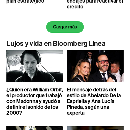
plan estratégico
encajes para reactivar el
crédito
Cargar más
Lujos y vida en Bloomberg Línea
¿Quién era William Orbit,
El mensaje detrás del
el productor que trabajó
estilo de Abelardo De la
con Madonna y ayudó a
Espriella y Ana Lucía
definir el sonido de los
Pineda, según una
2000?
experta