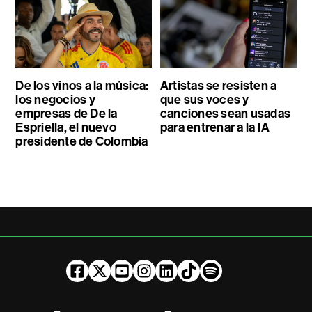
De los vinos a la música:
Artistas se resisten a
los negocios y
que sus voces y
empresas de De la
canciones sean usadas
Espriella, el nuevo
para entrenar a la IA
presidente de Colombia