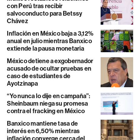
con Perú tras recibir
salvoconducto para Betssy
Chávez
Inflación en México baja a 3,12%
anual en julio mientras Banxico
extiende la pausa monetaria
México detiene a exgobernador
acusado de ocultar pruebas en
caso de estudiantes de
Ayotzinapa
“Yo nunca lo dije en campaña”:
Sheinbaum niega su promesa
contra el fracking en México
Banxico mantiene tasa de
interés en 6,50% mientras
inflación converge cerca del