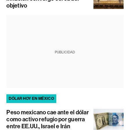
objetivo
PUBLICIDAD
DÓLAR HOY EN MÉXICO
Peso mexicano cae ante el dólar
como activo refugio por guerra
entre EE.UU., Israel e Irán