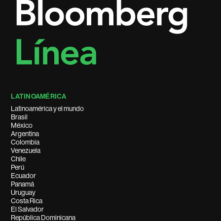
LATINOAMÉRICA
Latinoamérica y el mundo
Brasil
México
Argentina
Colombia
Venezuela
Chile
Perú
Ecuador
Panamá
Uruguay
Costa Rica
El Salvador
República Dominicana