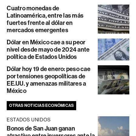
Cuatro monedas de
Latinoamérica, entre las más
fuertes frente al dólar en
mercados emergentes
Dólar en México cae a su peor
nivel desde mayo de 2024 ante
política de Estados Unidos
Dólar hoy 19 de enero: peso cae
por tensiones geopolíticas de
EE.UU. y amenazas militares a
México
OTRAS NOTICIAS ECONÓMICAS
ESTADOS UNIDOS
Bonos de San Juan ganan
atractivo entre inversores ante la