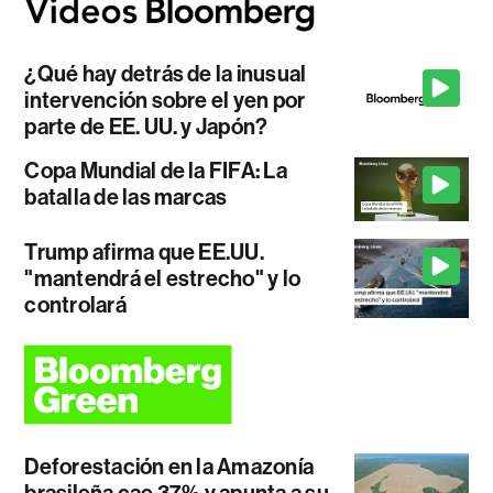
¿Qué hay detrás de la inusual
intervención sobre el yen por
parte de EE. UU. y Japón?
Copa Mundial de la FIFA: La
batalla de las marcas
Trump afirma que EE.UU.
"mantendrá el estrecho" y lo
controlará
Deforestación en la Amazonía
brasileña cae 37% y apunta a su