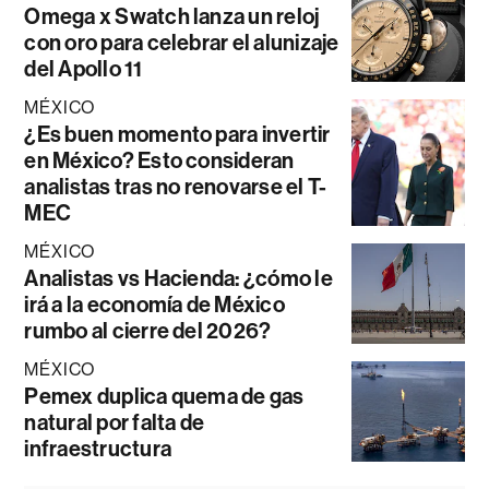
Omega x Swatch lanza un reloj
con oro para celebrar el alunizaje
del Apollo 11
MÉXICO
¿Es buen momento para invertir
en México? Esto consideran
analistas tras no renovarse el T-
MEC
MÉXICO
Analistas vs Hacienda: ¿cómo le
irá a la economía de México
rumbo al cierre del 2026?
MÉXICO
Pemex duplica quema de gas
natural por falta de
infraestructura