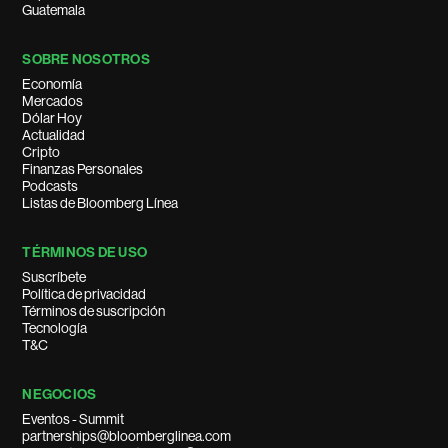
Guatemala
SOBRE NOSOTROS
Economía
Mercados
Dólar Hoy
Actualidad
Cripto
Finanzas Personales
Podcasts
Listas de Bloomberg Línea
TÉRMINOS DE USO
Suscríbete
Política de privacidad
Términos de suscripción
Tecnología
T&C
NEGOCIOS
Eventos - Summit
partnerships@bloomberglinea.com