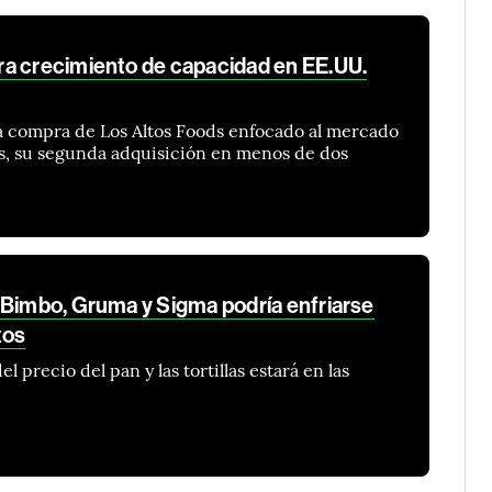
a crecimiento de capacidad en EE.UU.
la compra de Los Altos Foods enfocado al mercado
, su segunda adquisición en menos de dos
 Bimbo, Gruma y Sigma podría enfriarse
tos
l precio del pan y las tortillas estará en las