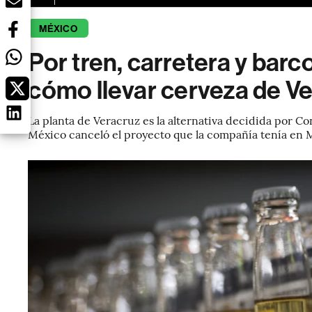
MÉXICO
Por tren, carretera y barc
cómo llevar cerveza de Ve
La planta de Veracruz es la alternativa decidida por Co
México canceló el proyecto que la compañía tenía en M