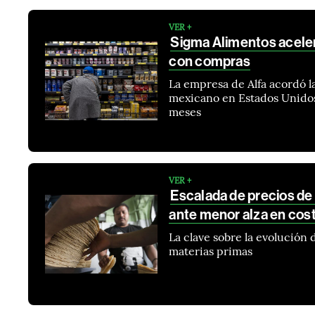
VER +
Sigma Alimentos aceler
con compras
La empresa de Alfa acordó 
mexicano en Estados Unidos
meses
VER +
Escalada de precios de
ante menor alza en cos
La clave sobre la evolución de
materias primas