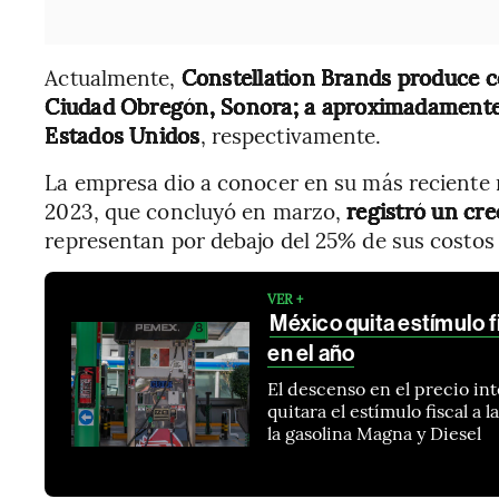
Actualmente,
Constellation Brands produce c
Ciudad Obregón, Sonora; a aproximadamente 
Estados Unidos
, respectivamente.
La empresa dio a conocer en su más reciente r
2023, que concluyó en marzo,
registró un cre
representan por debajo del 25% de sus costos
VER +
México quita estímulo f
en el año
El descenso en el precio in
quitara el estímulo fiscal a 
la gasolina Magna y Diesel