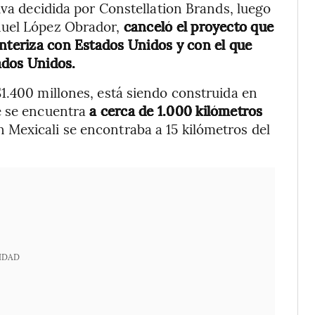
iva decidida por Constellation Brands, luego
nuel López Obrador,
canceló el proyecto que
onteriza con Estados Unidos y con el que
ados Unidos.
1.400 millones, está siendo construida en
e se encuentra
a cerca de 1.000 kilómetros
n Mexicali se encontraba a 15 kilómetros del
IDAD