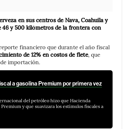
erveza en sus centros de Nava, Coahuila y
46 y 500 kilómetros de la frontera con
eporte financiero que durante el año fiscal
cimiento de 12% en costos de flete
, que
 de importación.
iscal a gasolina Premium por primera vez
ternacional del petróleo hizo que Hacienda
la Premium y que suavizara los estímulos fiscales a