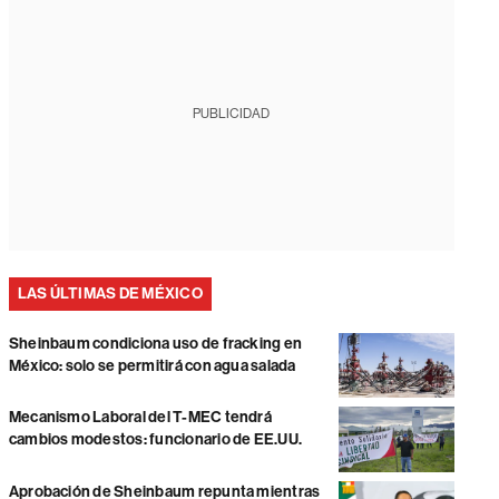
PUBLICIDAD
LAS ÚLTIMAS DE MÉXICO
Sheinbaum condiciona uso de fracking en
México: solo se permitirá con agua salada
Mecanismo Laboral del T-MEC tendrá
cambios modestos: funcionario de EE.UU.
Aprobación de Sheinbaum repunta mientras