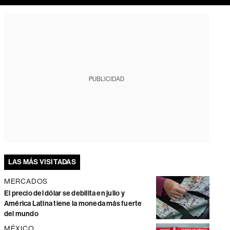
PUBLICIDAD
LAS MÁS VISITADAS
MERCADOS
El precio del dólar se debilita en julio y
América Latina tiene la moneda más fuerte
del mundo
MÉXICO