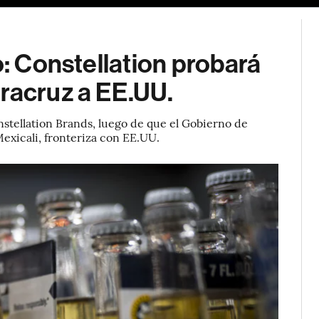
o: Constellation probará
racruz a EE.UU.
nstellation Brands, luego de que el Gobierno de
exicali, fronteriza con EE.UU.