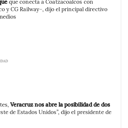
uque
que conecta a Coatzacoalcos con
y CG Railway–, dijo el principal directivo
medios
IDAD
tes,
Veracruz nos abre la posibilidad de dos
este de Estados Unidos”, dijo el presidente de