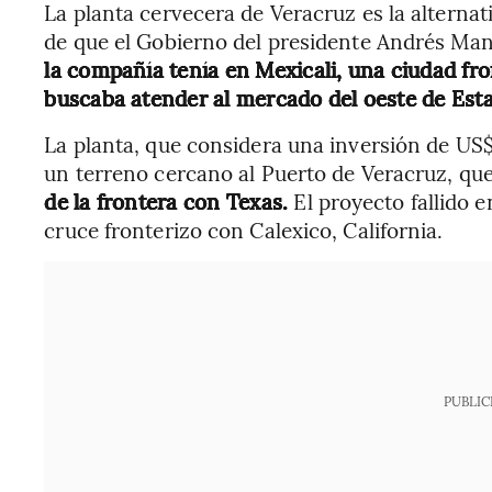
La planta cervecera de Veracruz es la alternat
de que el Gobierno del presidente Andrés Ma
la compañía tenía en Mexicali, una ciudad fr
buscaba atender al mercado del oeste de Est
La planta, que considera una inversión de US$
un terreno cercano al Puerto de Veracruz, qu
de la frontera con Texas.
El proyecto fallido e
cruce fronterizo con Calexico, California.
PUBLIC