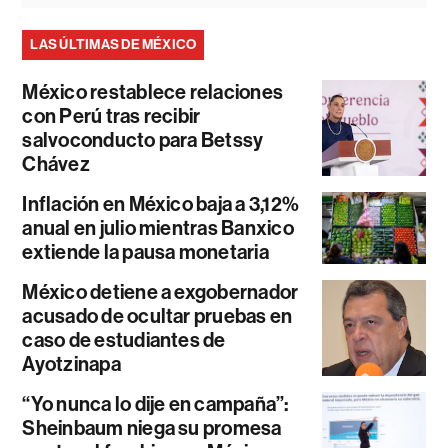
LAS ÚLTIMAS DE MÉXICO
México restablece relaciones
con Perú tras recibir
salvoconducto para Betssy
Chávez
Inflación en México baja a 3,12%
anual en julio mientras Banxico
extiende la pausa monetaria
México detiene a exgobernador
acusado de ocultar pruebas en
caso de estudiantes de
Ayotzinapa
“Yo nunca lo dije en campaña”:
Sheinbaum niega su promesa