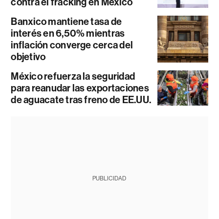
contra el fracking en México
Banxico mantiene tasa de
interés en 6,50% mientras
inflación converge cerca del
objetivo
México refuerza la seguridad
para reanudar las exportaciones
de aguacate tras freno de EE.UU.
PUBLICIDAD