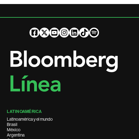
LATINOAMÉRICA
Latinoamérica y el mundo
Brasil
México
Argentina