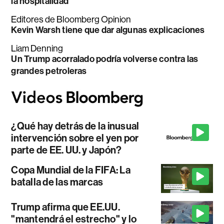
la hospitalidad
Editores de Bloomberg Opinion
Kevin Warsh tiene que dar algunas explicaciones
Liam Denning
Un Trump acorralado podría volverse contra las
grandes petroleras
¿Qué hay detrás de la inusual
intervención sobre el yen por
parte de EE. UU. y Japón?
Copa Mundial de la FIFA: La
batalla de las marcas
Trump afirma que EE.UU.
"mantendrá el estrecho" y lo