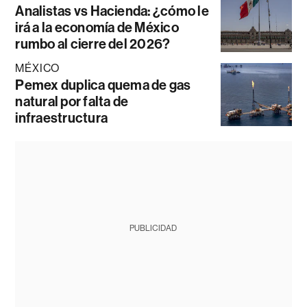
Analistas vs Hacienda: ¿cómo le
irá a la economía de México
rumbo al cierre del 2026?
MÉXICO
Pemex duplica quema de gas
natural por falta de
infraestructura
PUBLICIDAD