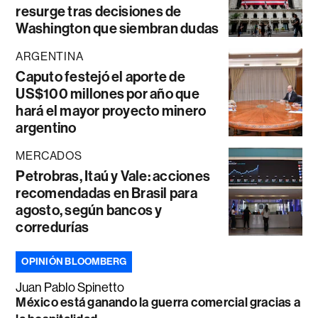
resurge tras decisiones de
Washington que siembran dudas
ARGENTINA
Caputo festejó el aporte de
US$100 millones por año que
hará el mayor proyecto minero
argentino
MERCADOS
Petrobras, Itaú y Vale: acciones
recomendadas en Brasil para
agosto, según bancos y
corredurías
OPINIÓN BLOOMBERG
Juan Pablo Spinetto
México está ganando la guerra comercial gracias a