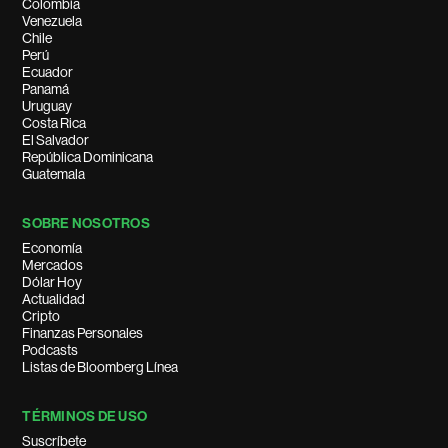
Colombia
Venezuela
Chile
Perú
Ecuador
Panamá
Uruguay
Costa Rica
El Salvador
República Dominicana
Guatemala
SOBRE NOSOTROS
Economía
Mercados
Dólar Hoy
Actualidad
Cripto
Finanzas Personales
Podcasts
Listas de Bloomberg Línea
TÉRMINOS DE USO
Suscríbete