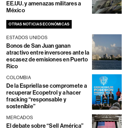
EE.UU. y amenazas militares a
México
OTRAS NOTICIAS ECONÓMICAS
ESTADOS UNIDOS
Bonos de San Juan ganan
atractivo entre inversores ante la
escasez de emisiones en Puerto
Rico
COLOMBIA
De la Espriella se compromete a
recuperar Ecopetrol y a hacer
fracking “responsable y
sostenible”
MERCADOS
El debate sobre “Sell América”