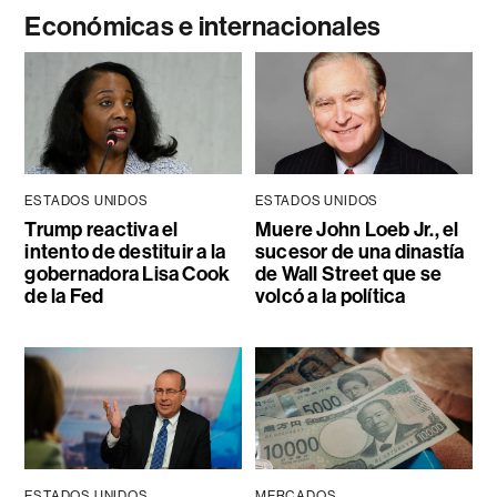
Económicas e internacionales
ESTADOS UNIDOS
ESTADOS UNIDOS
Trump reactiva el
Muere John Loeb Jr., el
intento de destituir a la
sucesor de una dinastía
gobernadora Lisa Cook
de Wall Street que se
de la Fed
volcó a la política
ESTADOS UNIDOS
MERCADOS