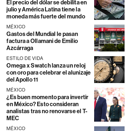
El precio del dólar se debilita en
julio y América Latina tiene la
moneda más fuerte del mundo
MÉXICO
Gastos del Mundial le pasan
factura a Ollamani de Emilio
Azcárraga
ESTILO DE VIDA
Omega x Swatch lanza un reloj
con oro para celebrar el alunizaje
del Apollo 11
MÉXICO
¿Es buen momento para invertir
en México? Esto consideran
analistas tras no renovarse el T-
MEC
MÉXICO