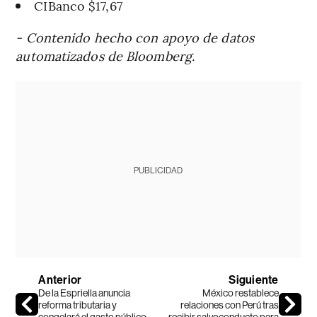
CIBanco $17,67
- Contenido hecho con apoyo de datos
automatizados de Bloomberg.
PUBLICIDAD
Anterior
Siguiente
De la Espriella anuncia
México restablece
reforma tributaria y
relaciones con Perú tras