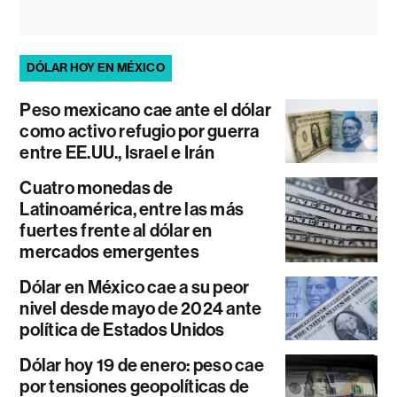
DÓLAR HOY EN MÉXICO
Peso mexicano cae ante el dólar
como activo refugio por guerra
entre EE.UU., Israel e Irán
Cuatro monedas de
Latinoamérica, entre las más
fuertes frente al dólar en
mercados emergentes
Dólar en México cae a su peor
nivel desde mayo de 2024 ante
política de Estados Unidos
Dólar hoy 19 de enero: peso cae
por tensiones geopolíticas de