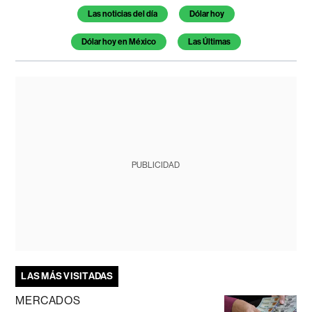
Las noticias del día
Dólar hoy
Dólar hoy en México
Las Últimas
PUBLICIDAD
LAS MÁS VISITADAS
MERCADOS