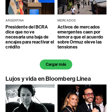
ARGENTINA
MERCADOS
Presidente del BCRA
Activos de mercados
dice que no ve
emergentes caen por
necesaria una baja de
temor a que el acuerdo
encajes para reactivar el
sobre Ormuz eleve las
crédito
tensiones
Cargar más
Lujos y vida en Bloomberg Línea