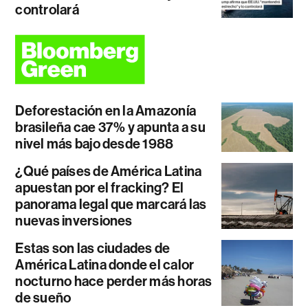
controlará
Deforestación en la Amazonía
brasileña cae 37% y apunta a su
nivel más bajo desde 1988
¿Qué países de América Latina
apuestan por el fracking? El
panorama legal que marcará las
nuevas inversiones
Estas son las ciudades de
América Latina donde el calor
nocturno hace perder más horas
de sueño