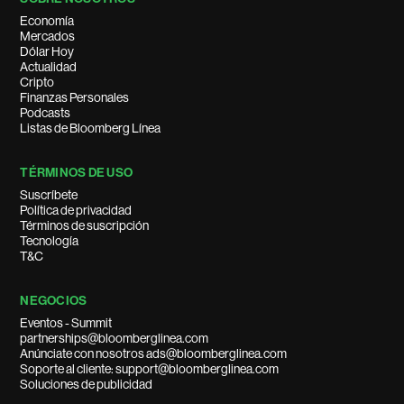
Economía
Mercados
Dólar Hoy
Actualidad
Cripto
Finanzas Personales
Podcasts
Listas de Bloomberg Línea
TÉRMINOS DE USO
Suscríbete
Política de privacidad
Términos de suscripción
Tecnología
T&C
NEGOCIOS
Eventos - Summit
partnerships@bloomberglinea.com
Anúnciate con nosotros ads@bloomberglinea.com
Soporte al cliente: support@bloomberglinea.com
Soluciones de publicidad