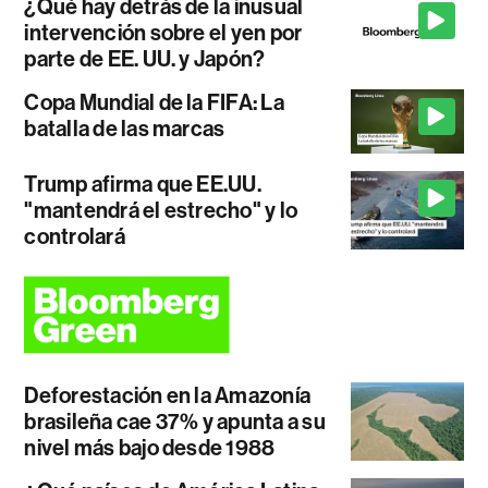
¿Qué hay detrás de la inusual
intervención sobre el yen por
parte de EE. UU. y Japón?
Copa Mundial de la FIFA: La
batalla de las marcas
Trump afirma que EE.UU.
"mantendrá el estrecho" y lo
controlará
Deforestación en la Amazonía
brasileña cae 37% y apunta a su
nivel más bajo desde 1988