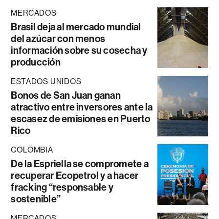
MERCADOS
Brasil deja al mercado mundial
del azúcar con menos
información sobre su cosecha y
producción
ESTADOS UNIDOS
Bonos de San Juan ganan
atractivo entre inversores ante la
escasez de emisiones en Puerto
Rico
COLOMBIA
De la Espriella se compromete a
recuperar Ecopetrol y a hacer
fracking “responsable y
sostenible”
MERCADOS