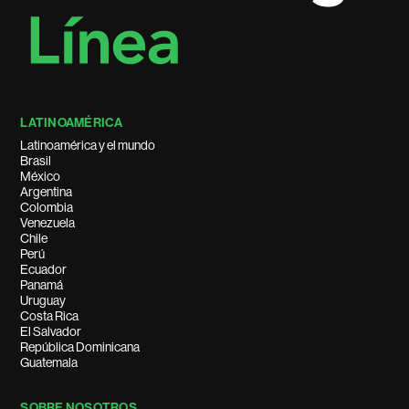
LATINOAMÉRICA
Latinoamérica y el mundo
Brasil
México
Argentina
Colombia
Venezuela
Chile
Perú
Ecuador
Panamá
Uruguay
Costa Rica
El Salvador
República Dominicana
Guatemala
SOBRE NOSOTROS