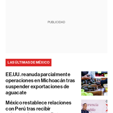
PUBLICIDAD
LAS ÚLTIMAS DE MÉXICO
EE.UU. reanuda parcialmente
operaciones en Michoacán tras
suspender exportaciones de
aguacate
México restablece relaciones
con Perú tras recibir