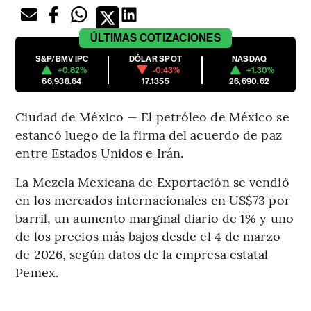
ÚLTIMAS
COTIZACIONES
S&P/BMV IPC
DÓLAR SPOT
NASDAQ
+0.82%
-0.43%
+1.30%
66,938.64
17.1355
26,690.62
Ciudad de México — El petróleo de México se
estancó luego de la firma del acuerdo de paz
entre Estados Unidos e Irán.
La Mezcla Mexicana de Exportación se vendió
en los mercados internacionales en US$73 por
barril, un aumento marginal diario de 1% y uno
de los precios más bajos desde el 4 de marzo
de 2026, según datos de la empresa estatal
Pemex.