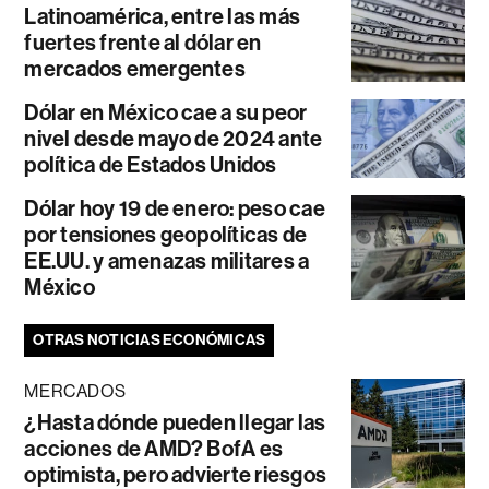
Latinoamérica, entre las más
fuertes frente al dólar en
mercados emergentes
Dólar en México cae a su peor
nivel desde mayo de 2024 ante
política de Estados Unidos
Dólar hoy 19 de enero: peso cae
por tensiones geopolíticas de
EE.UU. y amenazas militares a
México
OTRAS NOTICIAS ECONÓMICAS
MERCADOS
¿Hasta dónde pueden llegar las
acciones de AMD? BofA es
optimista, pero advierte riesgos