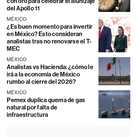
con oro para celebrar el alunizaje
del Apollo 11
MÉXICO
¿Es buen momento para invertir
en México? Esto consideran
analistas tras no renovarse el T-
MEC
MÉXICO
Analistas vs Hacienda: ¿cómo le
irá a la economía de México
rumbo al cierre del 2026?
MÉXICO
Pemex duplica quema de gas
natural por falta de
infraestructura