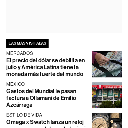
LAS MÁS VISITADAS
MERCADOS
El precio del dólar se debilita en
julio y América Latina tiene la
moneda más fuerte del mundo
MÉXICO
Gastos del Mundial le pasan
factura a Ollamani de Emilio
Azcárraga
ESTILO DE VIDA
Omega x Swatch lanza un reloj