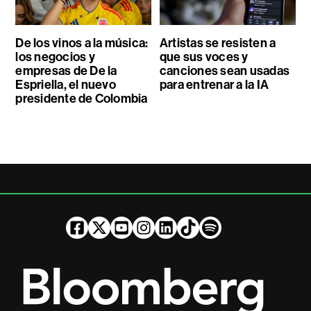
De los vinos a la música:
Artistas se resisten a
los negocios y
que sus voces y
empresas de De la
canciones sean usadas
Espriella, el nuevo
para entrenar a la IA
presidente de Colombia