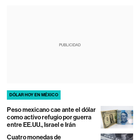
PUBLICIDAD
DÓLAR HOY EN MÉXICO
Peso mexicano cae ante el dólar
como activo refugio por guerra
entre EE.UU., Israel e Irán
Cuatro monedas de