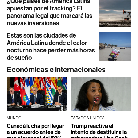
¿Qué países de América Latina
apuestan por el fracking? El
panorama legal que marcará las
nuevas inversiones
Estas son las ciudades de
América Latina donde el calor
nocturno hace perder más horas
de sueño
Económicas e internacionales
MUNDO
ESTADOS UNIDOS
Canadá lucha por llegar
Trump reactiva el
a un acuerdo antes de
intento de destituir a la