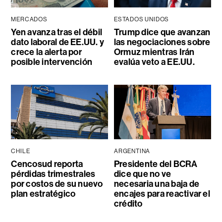
MERCADOS
ESTADOS UNIDOS
Yen avanza tras el débil
Trump dice que avanzan
dato laboral de EE.UU. y
las negociaciones sobre
crece la alerta por
Ormuz mientras Irán
posible intervención
evalúa veto a EE.UU.
CHILE
ARGENTINA
Cencosud reporta
Presidente del BCRA
pérdidas trimestrales
dice que no ve
por costos de su nuevo
necesaria una baja de
plan estratégico
encajes para reactivar el
crédito