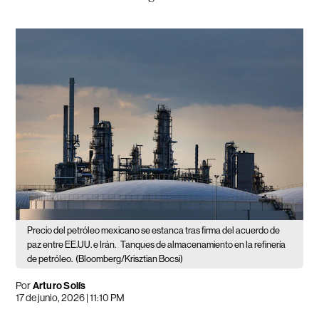
Precio del petróleo mexicano se estanca tras firma del acuerdo de
paz entre EE.UU. e Irán.
Tanques de almacenamiento en la refinería
de petróleo.
(Bloomberg/Krisztian Bocsi)
Por
Arturo Solís
17 de junio, 2026 | 11:10 PM