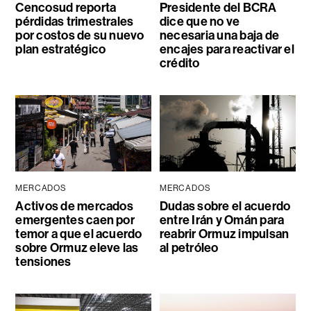
Cencosud reporta
Presidente del BCRA
pérdidas trimestrales
dice que no ve
por costos de su nuevo
necesaria una baja de
plan estratégico
encajes para reactivar el
crédito
MERCADOS
MERCADOS
Activos de mercados
Dudas sobre el acuerdo
emergentes caen por
entre Irán y Omán para
temor a que el acuerdo
reabrir Ormuz impulsan
sobre Ormuz eleve las
al petróleo
tensiones