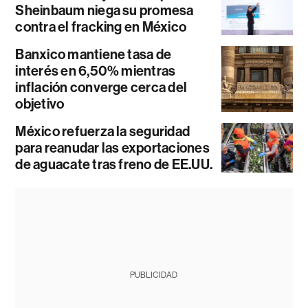
Sheinbaum niega su promesa
contra el fracking en México
Banxico mantiene tasa de
interés en 6,50% mientras
inflación converge cerca del
objetivo
México refuerza la seguridad
para reanudar las exportaciones
de aguacate tras freno de EE.UU.
PUBLICIDAD