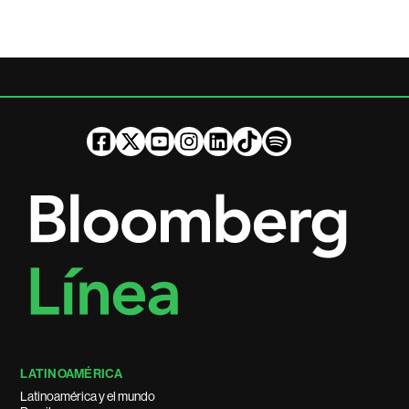
LATINOAMÉRICA
Latinoamérica y el mundo