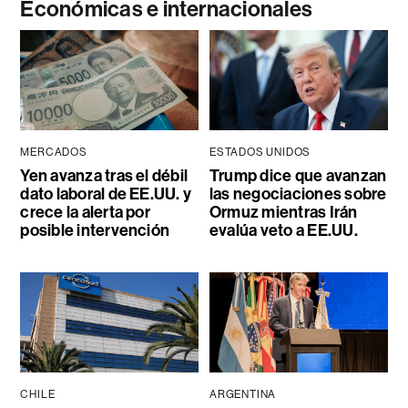
Económicas e internacionales
MERCADOS
ESTADOS UNIDOS
Yen avanza tras el débil
Trump dice que avanzan
dato laboral de EE.UU. y
las negociaciones sobre
crece la alerta por
Ormuz mientras Irán
posible intervención
evalúa veto a EE.UU.
CHILE
ARGENTINA