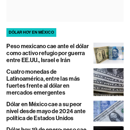
DÓLAR HOY EN MÉXICO
Peso mexicano cae ante el dólar
como activo refugio por guerra
entre EE.UU., Israel e Irán
Cuatro monedas de
Latinoamérica, entre las más
fuertes frente al dólar en
mercados emergentes
Dólar en México cae a su peor
nivel desde mayo de 2024 ante
política de Estados Unidos
Dólar hoy 19 de enero: peso cae