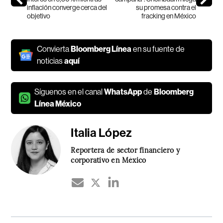
inflación converge cerca del
su promesa contra el
objetivo
fracking en México
Convierta
Bloomberg Línea
en su fuente de
noticias
aquí
Síguenos en el canal
WhatsApp
de
Bloomberg
Línea México
Italia López
Reportera de sector financiero y
corporativo en México