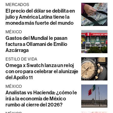
MERCADOS
El precio del dólar se debilita en
julio y América Latina tiene la
moneda más fuerte del mundo
MÉXICO
Gastos del Mundial le pasan
factura a Ollamani de Emilio
Azcárraga
ESTILO DE VIDA
Omega x Swatch lanza un reloj
con oro para celebrar el alunizaje
del Apollo 11
MÉXICO
Analistas vs Hacienda: ¿cómo le
irá a la economía de México
rumbo al cierre del 2026?