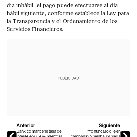
día inhábil, el pago puede efectuarse al día
hábil siguiente, conforme establece la Ley para
la Transparencia y el Ordenamiento de los
Servicios Financieros.
PUBLICIDAD
Anterior
Siguiente
Banxico mantiene tasa de
“Yo nunca lo dije en
interés en 6,50% mientras
campaña”: Sheinbaum niega