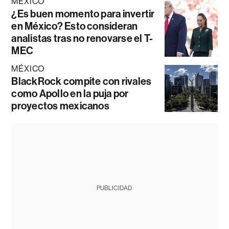
MÉXICO
¿Es buen momento para invertir
en México? Esto consideran
analistas tras no renovarse el T-
MEC
MÉXICO
BlackRock compite con rivales
como Apollo en la puja por
proyectos mexicanos
PUBLICIDAD