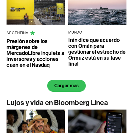
MUNDO
ARGENTINA
Irán dice que acuerdo
Presión sobre los
con Omán para
márgenes de
gestionar el estrecho de
MercadoLibre inquieta a
Ormuz está en su fase
inversores y acciones
final
caen en el Nasdaq
Cargar más
Lujos y vida en Bloomberg Línea