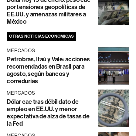
por tensiones geopolíticas de
EE.UU. y amenazas militares a
México
OTRAS NOTICIAS ECONÓMICAS
MERCADOS
Petrobras, Itaú y Vale: acciones
recomendadas en Brasil para
agosto, según bancos y
corredurías
MERCADOS
Dólar cae tras débil dato de
empleo en EE.UU. y menor
expectativa de alza de tasas de
la Fed
MERCADOS