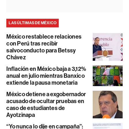
LAS ÚLTIMAS DE MÉXICO
México restablece relaciones
con Perú tras recibir
salvoconducto para Betssy
Chávez
Inflación en México baja a 3,12%
anual en julio mientras Banxico
extiende la pausa monetaria
México detiene a exgobernador
acusado de ocultar pruebas en
caso de estudiantes de
Ayotzinapa
“Yo nunca lo dije en campaña”: