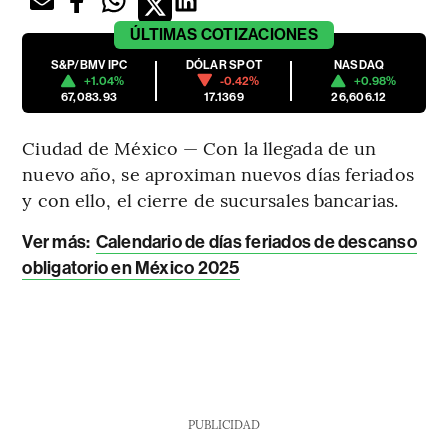
ÚLTIMAS
COTIZACIONES
S&P/BMV IPC
DÓLAR SPOT
NASDAQ
+1.04%
-0.42%
+0.98%
67,083.93
17.1369
26,606.12
Ciudad de México — Con la llegada de un
nuevo año, se aproximan nuevos días feriados
y con ello, el cierre de sucursales bancarias.
Ver más:
Calendario de días feriados de descanso
obligatorio en México 2025
PUBLICIDAD