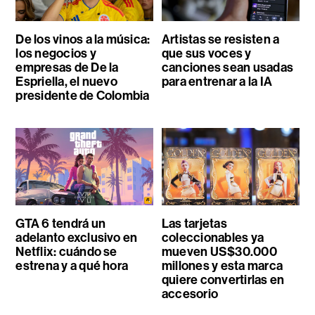
De los vinos a la música:
Artistas se resisten a
los negocios y
que sus voces y
empresas de De la
canciones sean usadas
Espriella, el nuevo
para entrenar a la IA
presidente de Colombia
GTA 6 tendrá un
Las tarjetas
adelanto exclusivo en
coleccionables ya
Netflix: cuándo se
mueven US$30.000
estrena y a qué hora
millones y esta marca
quiere convertirlas en
accesorio