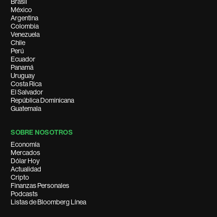
Brasil
México
Argentina
Colombia
Venezuela
Chile
Perú
Ecuador
Panamá
Uruguay
Costa Rica
El Salvador
República Dominicana
Guatemala
SOBRE NOSOTROS
Economía
Mercados
Dólar Hoy
Actualidad
Cripto
Finanzas Personales
Podcasts
Listas de Bloomberg Línea