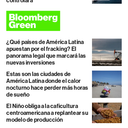
controlará
¿Qué países de América Latina
apuestan por el fracking? El
panorama legal que marcará las
nuevas inversiones
Estas son las ciudades de
América Latina donde el calor
nocturno hace perder más horas
de sueño
El Niño obliga a la caficultura
centroamericana a replantear su
modelo de producción