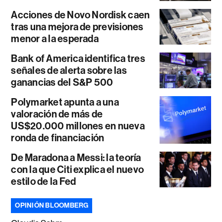
Acciones de Novo Nordisk caen
tras una mejora de previsiones
menor a la esperada
Bank of America identifica tres
señales de alerta sobre las
ganancias del S&P 500
Polymarket apunta a una
valoración de más de
US$20.000 millones en nueva
ronda de financiación
De Maradona a Messi: la teoría
con la que Citi explica el nuevo
estilo de la Fed
OPINIÓN BLOOMBERG