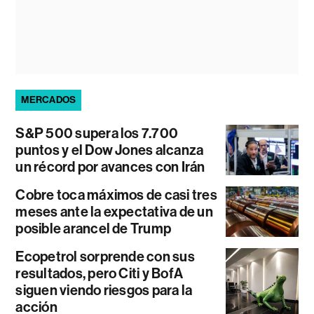
MERCADOS
S&P 500 supera los 7.700
puntos y el Dow Jones alcanza
un récord por avances con Irán
Cobre toca máximos de casi tres
meses ante la expectativa de un
posible arancel de Trump
Ecopetrol sorprende con sus
resultados, pero Citi y BofA
siguen viendo riesgos para la
acción