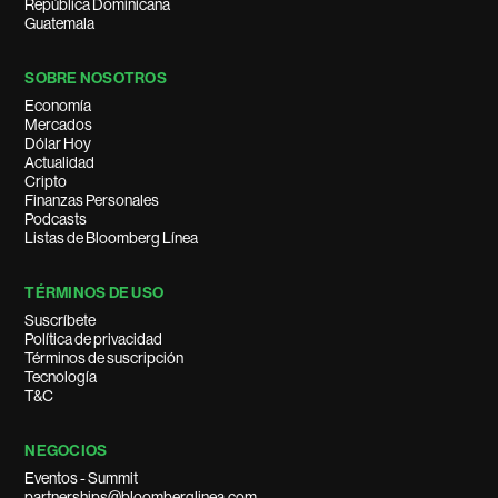
República Dominicana
Guatemala
SOBRE NOSOTROS
Economía
Mercados
Dólar Hoy
Actualidad
Cripto
Finanzas Personales
Podcasts
Listas de Bloomberg Línea
TÉRMINOS DE USO
Suscríbete
Política de privacidad
Términos de suscripción
Tecnología
T&C
NEGOCIOS
Eventos - Summit
partnerships@bloomberglinea.com