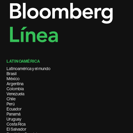
LATINOAMÉRICA
Latinoamérica y el mundo
Brasil
México
Argentina
Colombia
Venezuela
Chile
Perú
Ecuador
Panamá
Uruguay
Costa Rica
El Salvador