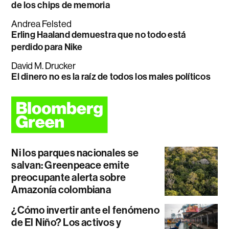
de los chips de memoria
Andrea Felsted
Erling Haaland demuestra que no todo está
perdido para Nike
David M. Drucker
El dinero no es la raíz de todos los males políticos
Ni los parques nacionales se
salvan: Greenpeace emite
preocupante alerta sobre
Amazonía colombiana
¿Cómo invertir ante el fenómeno
de El Niño? Los activos y