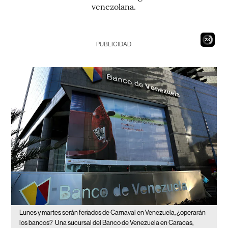
venezolana.
21
PUBLICIDAD
Lunes y martes serán feriados de Carnaval en Venezuela, ¿operarán
los bancos?
Una sucursal del Banco de Venezuela en Caracas,