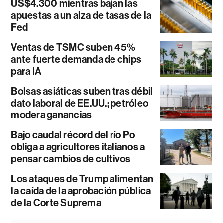
US$4.300 mientras bajan las
apuestas a un alza de tasas de la
Fed
Ventas de TSMC suben 45%
ante fuerte demanda de chips
para IA
Bolsas asiáticas suben tras débil
dato laboral de EE.UU.; petróleo
modera ganancias
Bajo caudal récord del río Po
obliga a agricultores italianos a
pensar cambios de cultivos
Los ataques de Trump alimentan
la caída de la aprobación pública
de la Corte Suprema