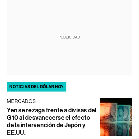
PUBLICIDAD
NOTICIAS DEL DÓLAR HOY
MERCADOS
Yen se rezaga frente a divisas del
G10 al desvanecerse el efecto
de la intervención de Japón y
EE.UU.