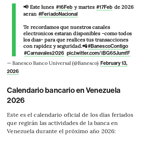
📢 Este lunes
y martes
de 2026
#16Feb
#17Feb
serán
#FeriadoNacional
Te recordamos que nuestros canales
electrónicos estarán disponibles -como todos
los días- para que realices tus transacciones
con rapidez y seguridad.📲
#BanescoContigo
#Carnavales2026
pic.twitter.com/iBG65JumfF
— Banesco Banco Universal (@Banesco)
February 13,
2026
Calendario bancario en Venezuela
2026
Este es el calendario oficial de los días feriados
que regirán las actividades de la banca en
Venezuela durante el próximo año 2026: