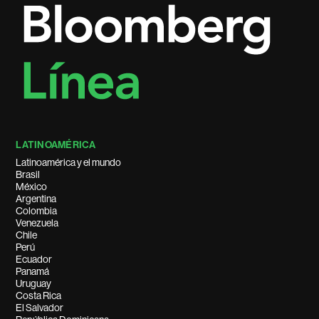
LATINOAMÉRICA
Latinoamérica y el mundo
Brasil
México
Argentina
Colombia
Venezuela
Chile
Perú
Ecuador
Panamá
Uruguay
Costa Rica
El Salvador