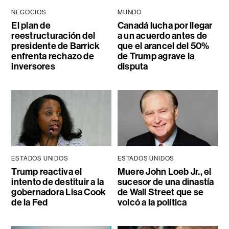
NEGOCIOS
MUNDO
El plan de
Canadá lucha por llegar
reestructuración del
a un acuerdo antes de
presidente de Barrick
que el arancel del 50%
enfrenta rechazo de
de Trump agrave la
inversores
disputa
ESTADOS UNIDOS
ESTADOS UNIDOS
Trump reactiva el
Muere John Loeb Jr., el
intento de destituir a la
sucesor de una dinastía
gobernadora Lisa Cook
de Wall Street que se
de la Fed
volcó a la política