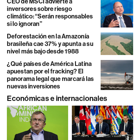
CEO de MSCI advierte a
inversores sobre riesgo
climático: “Serán responsables
si lo ignoran”
Deforestación en la Amazonía
brasileña cae 37% y apunta a su
nivel más bajo desde 1988
¿Qué países de América Latina
apuestan por el fracking? El
panorama legal que marcará las
nuevas inversiones
Económicas e internacionales