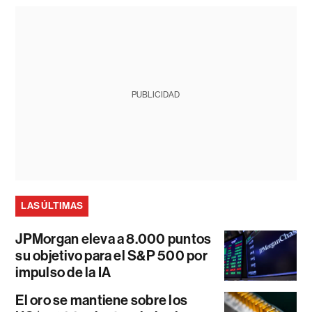
PUBLICIDAD
LAS ÚLTIMAS
JPMorgan eleva a 8.000 puntos
su objetivo para el S&P 500 por
impulso de la IA
El oro se mantiene sobre los