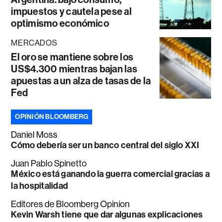
impuestos y cautela pese al
optimismo económico
MERCADOS
El oro se mantiene sobre los
US$4.300 mientras bajan las
apuestas a un alza de tasas de la
Fed
OPINIÓN BLOOMBERG
Daniel Moss
Cómo debería ser un banco central del siglo XXI
Juan Pablo Spinetto
México está ganando la guerra comercial gracias a
la hospitalidad
Editores de Bloomberg Opinion
Kevin Warsh tiene que dar algunas explicaciones