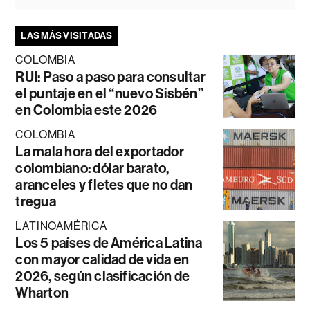
LAS MÁS VISITADAS
COLOMBIA
RUI: Paso a paso para consultar
el puntaje en el “nuevo Sisbén”
en Colombia este 2026
COLOMBIA
La mala hora del exportador
colombiano: dólar barato,
aranceles y fletes que no dan
tregua
LATINOAMÉRICA
Los 5 países de América Latina
con mayor calidad de vida en
2026, según clasificación de
Wharton