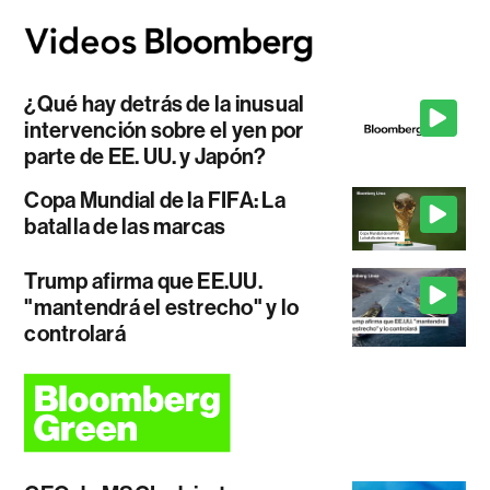
¿Qué hay detrás de la inusual
intervención sobre el yen por
parte de EE. UU. y Japón?
Copa Mundial de la FIFA: La
batalla de las marcas
Trump afirma que EE.UU.
"mantendrá el estrecho" y lo
controlará