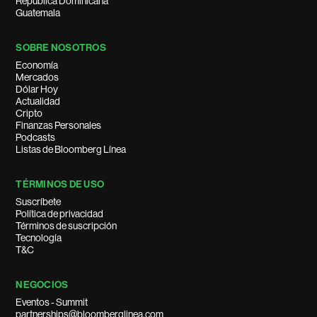
República Dominicana
Guatemala
SOBRE NOSOTROS
Economía
Mercados
Dólar Hoy
Actualidad
Cripto
Finanzas Personales
Podcasts
Listas de Bloomberg Línea
TÉRMINOS DE USO
Suscríbete
Política de privacidad
Términos de suscripción
Tecnología
T&C
NEGOCIOS
Eventos - Summit
partnerships@bloomberglinea.com