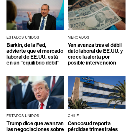
ESTADOS UNIDOS
MERCADOS
Barkin, de la Fed,
Yen avanza tras el débil
advierte que el mercado
dato laboral de EE.UU. y
laboral de EE.UU. está
crece la alerta por
en un “equilibrio débil”
posible intervención
ESTADOS UNIDOS
CHILE
Trump dice que avanzan
Cencosud reporta
las negociaciones sobre
pérdidas trimestrales