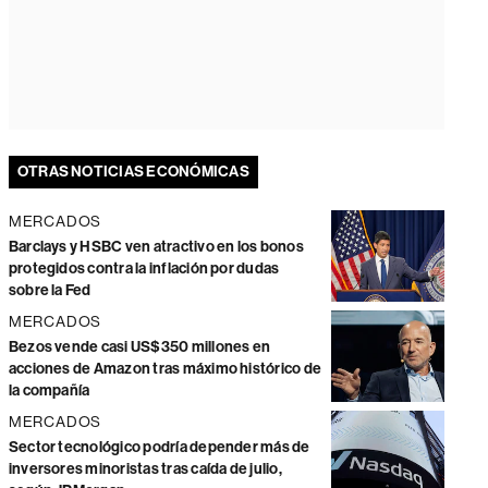
OTRAS NOTICIAS ECONÓMICAS
MERCADOS
Barclays y HSBC ven atractivo en los bonos
protegidos contra la inflación por dudas
sobre la Fed
MERCADOS
Bezos vende casi US$350 millones en
acciones de Amazon tras máximo histórico de
la compañía
MERCADOS
Sector tecnológico podría depender más de
inversores minoristas tras caída de julio,