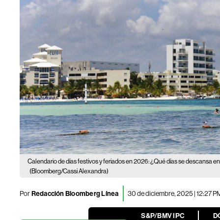
Calendario de días festivos y feriados en 2026: ¿Qué días se descansa 
(Bloomberg/Cassi Alexandra)
Por
Redacción Bloomberg Línea
30 de diciembre, 2025 | 12:27 P
S&P/BMV IPC
D