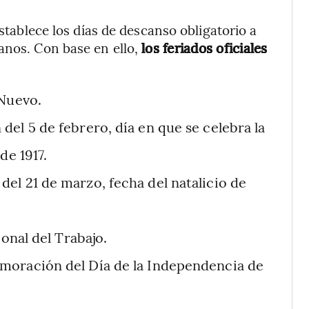
establece los días de descanso obligatorio a
anos. Con base en ello,
los feriados oficiales
 Nuevo.
el 5 de febrero, día en que se celebra la
de 1917.
el 21 de marzo, fecha del natalicio de
ional del Trabajo.
moración del Día de la Independencia de