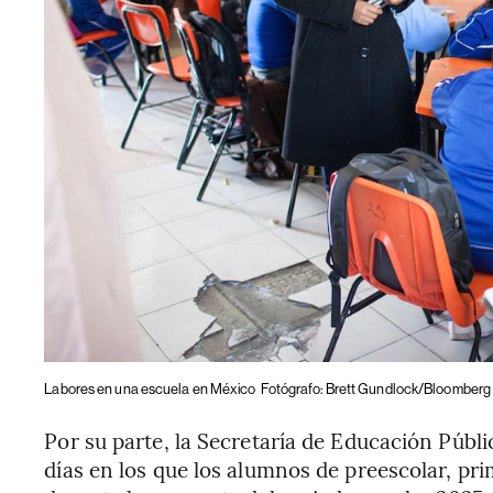
Labores en una escuela en México
Fotógrafo: Brett Gundlock/Bloomber
Por su parte, la Secretaría de Educación Públi
días en los que los alumnos de preescolar, pri