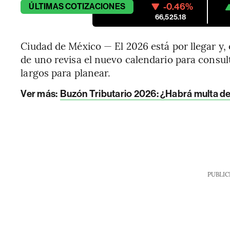
-0.46%
ÚLTIMAS
COTIZACIONES
66,525.18
Ciudad de México — El 2026 está por llegar y, 
de uno revisa el nuevo calendario para consul
largos para planear.
Ver más:
Buzón Tributario 2026: ¿Habrá multa de
PUBLIC