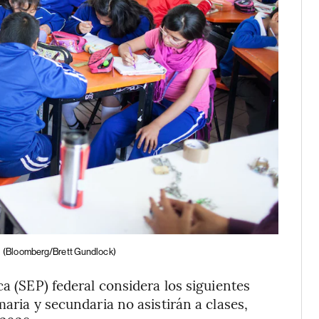
g
(Bloomberg/Brett Gundlock)
ca (SEP) federal considera los siguientes
maria y secundaria no asistirán a clases,