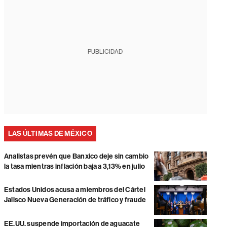
PUBLICIDAD
LAS ÚLTIMAS DE MÉXICO
Analistas prevén que Banxico deje sin cambio
la tasa mientras inflación baja a 3,13% en julio
Estados Unidos acusa a miembros del Cártel
Jalisco Nueva Generación de tráfico y fraude
EE.UU. suspende importación de aguacate