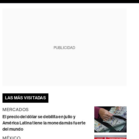
PUBLICIDAD
LAS MÁS VISITADAS
MERCADOS
El precio del dólar se debilita en julio y
América Latina tiene la moneda más fuerte
del mundo
MÉXICO