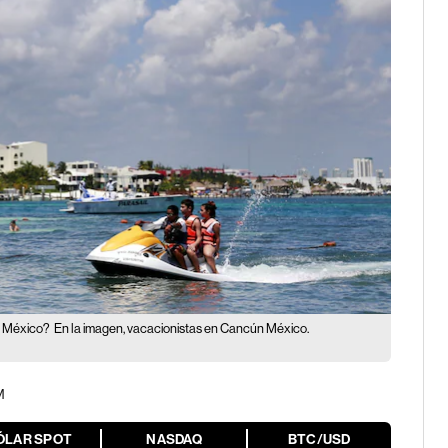
en México?
En la imagen, vacacionistas en Cancún México.
M
ÓLAR SPOT
NASDAQ
BTC/USD