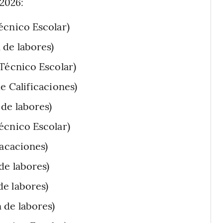
-2026:
écnico Escolar)
 de labores)
 Técnico Escolar)
e Calificaciones)
de labores)
écnico Escolar)
Vacaciones)
de labores)
e labores)
 de labores)