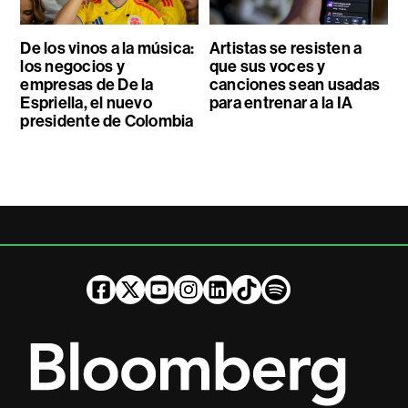
De los vinos a la música:
Artistas se resisten a
los negocios y
que sus voces y
empresas de De la
canciones sean usadas
Espriella, el nuevo
para entrenar a la IA
presidente de Colombia