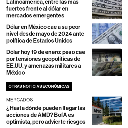
Latinoamérica, entre las más
fuertes frente al dólar en
mercados emergentes
Dólar en México cae a su peor
nivel desde mayo de 2024 ante
política de Estados Unidos
Dólar hoy 19 de enero: peso cae
por tensiones geopolíticas de
EE.UU. y amenazas militares a
México
OTRAS NOTICIAS ECONÓMICAS
MERCADOS
¿Hasta dónde pueden llegar las
acciones de AMD? BofA es
optimista, pero advierte riesgos