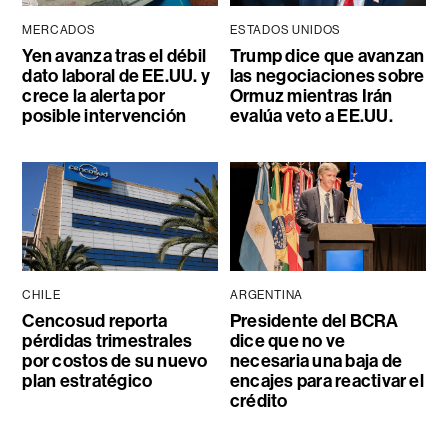
MERCADOS
ESTADOS UNIDOS
Yen avanza tras el débil
Trump dice que avanzan
dato laboral de EE.UU. y
las negociaciones sobre
crece la alerta por
Ormuz mientras Irán
posible intervención
evalúa veto a EE.UU.
CHILE
ARGENTINA
Cencosud reporta
Presidente del BCRA
pérdidas trimestrales
dice que no ve
por costos de su nuevo
necesaria una baja de
plan estratégico
encajes para reactivar el
crédito