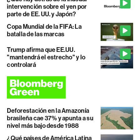
intervención sobre el yen por
parte de EE. UU. y Japón?
Copa Mundial de la FIFA: La
batalla de las marcas
Trump afirma que EE.UU.
"mantendrá el estrecho" y lo
controlará
Deforestación en la Amazonía
brasileña cae 37% y apunta a su
nivel más bajo desde 1988
¿Qué países de América Latina