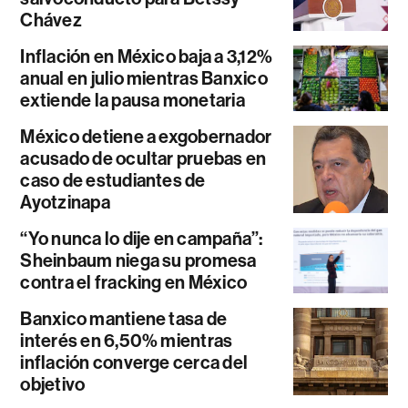
Chávez
Inflación en México baja a 3,12%
anual en julio mientras Banxico
extiende la pausa monetaria
México detiene a exgobernador
acusado de ocultar pruebas en
caso de estudiantes de
Ayotzinapa
“Yo nunca lo dije en campaña”:
Sheinbaum niega su promesa
contra el fracking en México
Banxico mantiene tasa de
interés en 6,50% mientras
inflación converge cerca del
objetivo