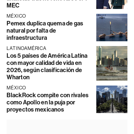
MEC
MÉXICO
Pemex duplica quema de gas
natural por falta de
infraestructura
LATINOAMÉRICA
Los 5 países de América Latina
con mayor calidad de vida en
2026, según clasificación de
Wharton
MÉXICO
BlackRock compite con rivales
como Apollo en la puja por
proyectos mexicanos