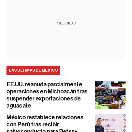
PUBLICIDAD
LAS ÚLTIMAS DE MÉXICO
EE.UU. reanuda parcialmente
operaciones en Michoacán tras
suspender exportaciones de
aguacate
México restablece relaciones
con Perú tras recibir
salvoconducto para Betssy