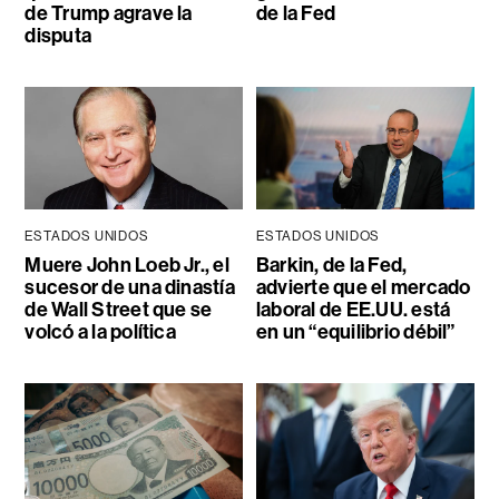
de Trump agrave la
de la Fed
disputa
ESTADOS UNIDOS
ESTADOS UNIDOS
Muere John Loeb Jr., el
Barkin, de la Fed,
sucesor de una dinastía
advierte que el mercado
de Wall Street que se
laboral de EE.UU. está
volcó a la política
en un “equilibrio débil”