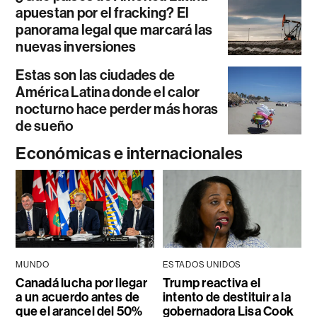
apuestan por el fracking? El
panorama legal que marcará las
nuevas inversiones
Estas son las ciudades de
América Latina donde el calor
nocturno hace perder más horas
de sueño
Económicas e internacionales
MUNDO
ESTADOS UNIDOS
Canadá lucha por llegar
Trump reactiva el
a un acuerdo antes de
intento de destituir a la
que el arancel del 50%
gobernadora Lisa Cook