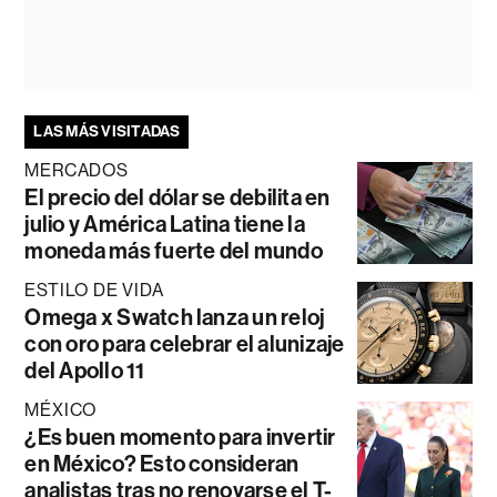
LAS MÁS VISITADAS
MERCADOS
El precio del dólar se debilita en
julio y América Latina tiene la
moneda más fuerte del mundo
ESTILO DE VIDA
Omega x Swatch lanza un reloj
con oro para celebrar el alunizaje
del Apollo 11
MÉXICO
¿Es buen momento para invertir
en México? Esto consideran
analistas tras no renovarse el T-