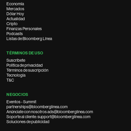
Economía
Mercados
Dólar Hoy
Actualidad
Cripto
Finanzas Personales
Podcasts
Listas de Bloomberg Línea
TÉRMINOS DE USO
Suscríbete
Política de privacidad
Términos de suscripción
Tecnología
T&C
NEGOCIOS
Eventos - Summit
partnerships@bloomberglinea.com
Anúnciate con nosotros ads@bloomberglinea.com
Soporte al cliente: support@bloomberglinea.com
Soluciones de publicidad