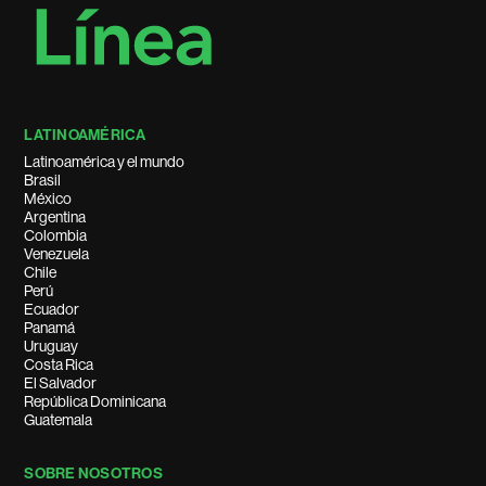
LATINOAMÉRICA
Latinoamérica y el mundo
Brasil
México
Argentina
Colombia
Venezuela
Chile
Perú
Ecuador
Panamá
Uruguay
Costa Rica
El Salvador
República Dominicana
Guatemala
SOBRE NOSOTROS