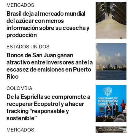
MERCADOS
Brasil deja al mercado mundial
del azúcar con menos
información sobre su cosecha y
producción
ESTADOS UNIDOS
Bonos de San Juan ganan
atractivo entre inversores ante la
escasez de emisiones en Puerto
Rico
COLOMBIA
De la Espriella se compromete a
recuperar Ecopetrol y a hacer
fracking “responsable y
sostenible”
MERCADOS