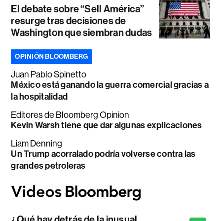
El debate sobre “Sell América”
resurge tras decisiones de
Washington que siembran dudas
OPINIÓN BLOOMBERG
Juan Pablo Spinetto
México está ganando la guerra comercial gracias a
la hospitalidad
Editores de Bloomberg Opinion
Kevin Warsh tiene que dar algunas explicaciones
Liam Denning
Un Trump acorralado podría volverse contra las
grandes petroleras
¿Qué hay detrás de la inusual