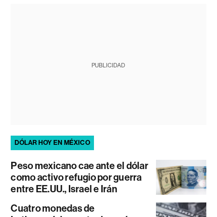
PUBLICIDAD
DÓLAR HOY EN MÉXICO
Peso mexicano cae ante el dólar
como activo refugio por guerra
entre EE.UU., Israel e Irán
Cuatro monedas de