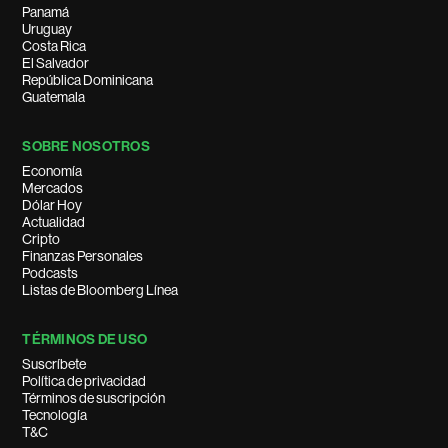
Panamá
Uruguay
Costa Rica
El Salvador
República Dominicana
Guatemala
SOBRE NOSOTROS
Economía
Mercados
Dólar Hoy
Actualidad
Cripto
Finanzas Personales
Podcasts
Listas de Bloomberg Línea
TÉRMINOS DE USO
Suscríbete
Política de privacidad
Términos de suscripción
Tecnología
T&C