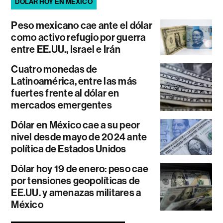
DÓLAR HOY EN MÉXICO
Peso mexicano cae ante el dólar
como activo refugio por guerra
entre EE.UU., Israel e Irán
Cuatro monedas de
Latinoamérica, entre las más
fuertes frente al dólar en
mercados emergentes
Dólar en México cae a su peor
nivel desde mayo de 2024 ante
política de Estados Unidos
Dólar hoy 19 de enero: peso cae
por tensiones geopolíticas de
EE.UU. y amenazas militares a
México