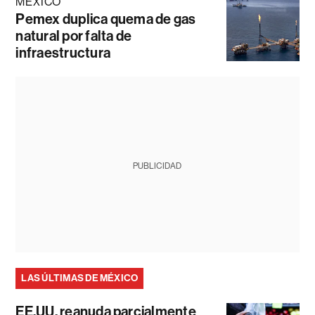
MÉXICO
Pemex duplica quema de gas
natural por falta de
infraestructura
PUBLICIDAD
LAS ÚLTIMAS DE MÉXICO
EE.UU. reanuda parcialmente