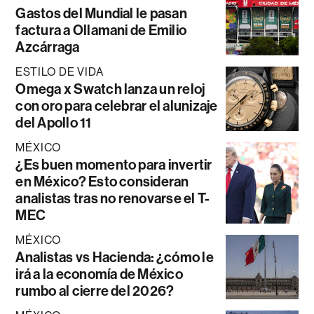
Gastos del Mundial le pasan
factura a Ollamani de Emilio
Azcárraga
ESTILO DE VIDA
Omega x Swatch lanza un reloj
con oro para celebrar el alunizaje
del Apollo 11
MÉXICO
¿Es buen momento para invertir
en México? Esto consideran
analistas tras no renovarse el T-
MEC
MÉXICO
Analistas vs Hacienda: ¿cómo le
irá a la economía de México
rumbo al cierre del 2026?