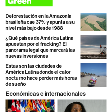
Deforestación en la Amazonía
brasileña cae 37% y apunta a su
nivel más bajo desde 1988
¿Qué países de América Latina
apuestan por el fracking? El
panorama legal que marcará las
nuevas inversiones
Estas son las ciudades de
América Latina donde el calor
nocturno hace perder más horas
de sueño
Económicas e internacionales