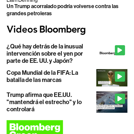
Liam Denning
Un Trump acorralado podría volverse contra las
grandes petroleras
¿Qué hay detrás de la inusual
intervención sobre el yen por
parte de EE. UU. y Japón?
Copa Mundial de la FIFA: La
batalla de las marcas
Trump afirma que EE.UU.
"mantendrá el estrecho" y lo
controlará