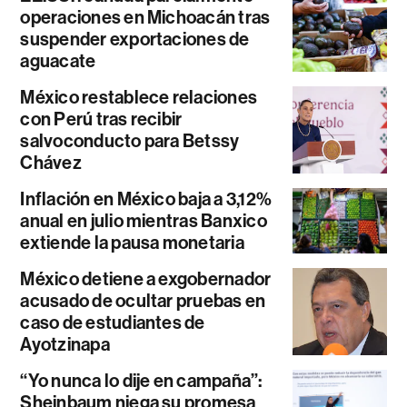
operaciones en Michoacán tras
suspender exportaciones de
aguacate
México restablece relaciones
con Perú tras recibir
salvoconducto para Betssy
Chávez
Inflación en México baja a 3,12%
anual en julio mientras Banxico
extiende la pausa monetaria
México detiene a exgobernador
acusado de ocultar pruebas en
caso de estudiantes de
Ayotzinapa
“Yo nunca lo dije en campaña”:
Sheinbaum niega su promesa