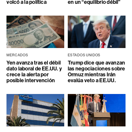
volcó a la política
en un “equilibrio débil”
MERCADOS
ESTADOS UNIDOS
Yen avanza tras el débil
Trump dice que avanzan
dato laboral de EE.UU. y
las negociaciones sobre
crece la alerta por
Ormuz mientras Irán
posible intervención
evalúa veto a EE.UU.