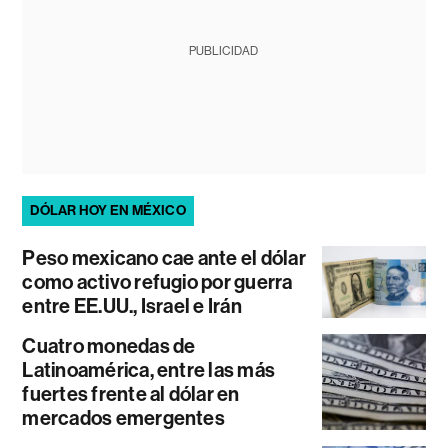
PUBLICIDAD
DÓLAR HOY EN MÉXICO
Peso mexicano cae ante el dólar
como activo refugio por guerra
entre EE.UU., Israel e Irán
Cuatro monedas de
Latinoamérica, entre las más
fuertes frente al dólar en
mercados emergentes