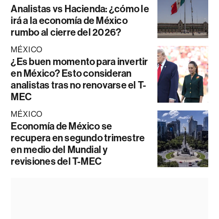
Analistas vs Hacienda: ¿cómo le
irá a la economía de México
rumbo al cierre del 2026?
MÉXICO
¿Es buen momento para invertir
en México? Esto consideran
analistas tras no renovarse el T-
MEC
MÉXICO
Economía de México se
recupera en segundo trimestre
en medio del Mundial y
revisiones del T-MEC