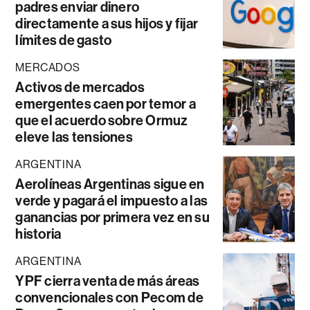
padres enviar dinero
directamente a sus hijos y fijar
límites de gasto
MERCADOS
Activos de mercados
emergentes caen por temor a
que el acuerdo sobre Ormuz
eleve las tensiones
ARGENTINA
Aerolíneas Argentinas sigue en
verde y pagará el impuesto a las
ganancias por primera vez en su
historia
ARGENTINA
YPF cierra venta de más áreas
convencionales con Pecom de