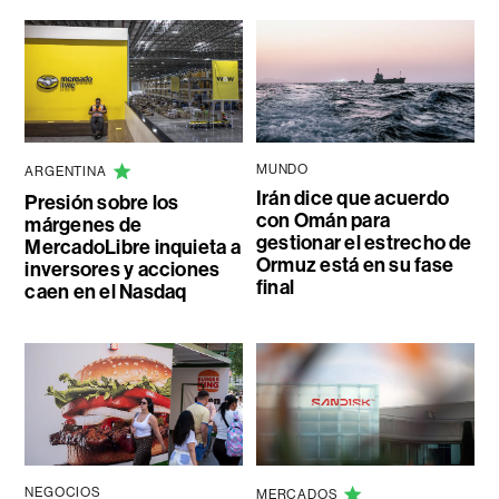
MUNDO
ARGENTINA
Irán dice que acuerdo
Presión sobre los
con Omán para
márgenes de
gestionar el estrecho de
MercadoLibre inquieta a
Ormuz está en su fase
inversores y acciones
final
caen en el Nasdaq
NEGOCIOS
MERCADOS