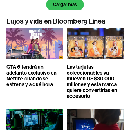
Cargar más
Lujos y vida en Bloomberg Línea
GTA 6 tendrá un
Las tarjetas
adelanto exclusivo en
coleccionables ya
Netflix: cuándo se
mueven US$30.000
estrena y a qué hora
millones y esta marca
quiere convertirlas en
accesorio