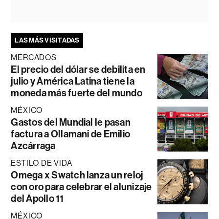
LAS MÁS VISITADAS
MERCADOS
El precio del dólar se debilita en
julio y América Latina tiene la
moneda más fuerte del mundo
MÉXICO
Gastos del Mundial le pasan
factura a Ollamani de Emilio
Azcárraga
ESTILO DE VIDA
Omega x Swatch lanza un reloj
con oro para celebrar el alunizaje
del Apollo 11
MÉXICO