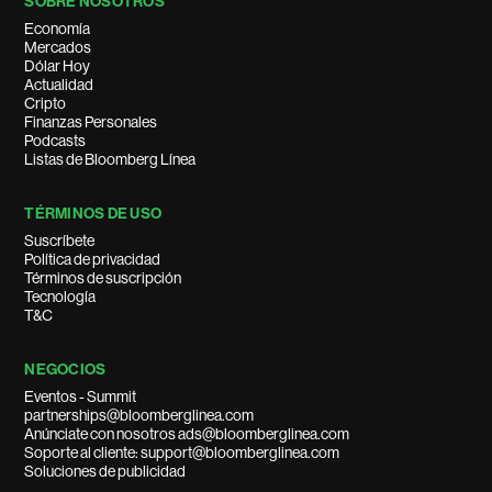
SOBRE NOSOTROS
Economía
Mercados
Dólar Hoy
Actualidad
Cripto
Finanzas Personales
Podcasts
Listas de Bloomberg Línea
TÉRMINOS DE USO
Suscríbete
Política de privacidad
Términos de suscripción
Tecnología
T&C
NEGOCIOS
Eventos - Summit
partnerships@bloomberglinea.com
Anúnciate con nosotros ads@bloomberglinea.com
Soporte al cliente: support@bloomberglinea.com
Soluciones de publicidad