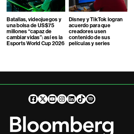
Batallas, videojuegos y
Disney y TikTok logran
una bolsa de US$75
acuerdo para que
millones “capaz de
creadores usen
cambiar vidas”: así es la
contenido de sus
Esports World Cup 2026
películas y series