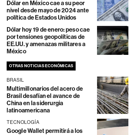
Dólar en México cae a su peor
nivel desde mayo de 2024 ante
política de Estados Unidos
Dólar hoy 19 de enero: peso cae
por tensiones geopolíticas de
EE.UU. y amenazas militares a
México
OTRAS NOTICIAS ECONÓMICAS
BRASIL
Multimillonarios del acero de
Brasil desafían el avance de
China en la siderurgia
latinoamericana
TECNOLOGÍA
Google Wallet permitirá a los