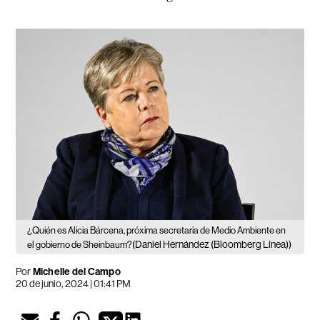
¿Quién es Alicia Bárcena, próxima secretaria de Medio Ambiente en
(Daniel Hernández (Bloomberg Línea))
el gobierno de Sheinbaum?
Por
Michelle del Campo
20 de junio, 2024 | 01:41 PM