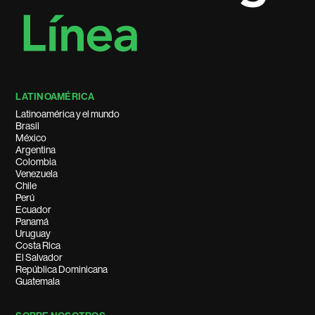
LATINOAMÉRICA
Latinoamérica y el mundo
Brasil
México
Argentina
Colombia
Venezuela
Chile
Perú
Ecuador
Panamá
Uruguay
Costa Rica
El Salvador
República Dominicana
Guatemala