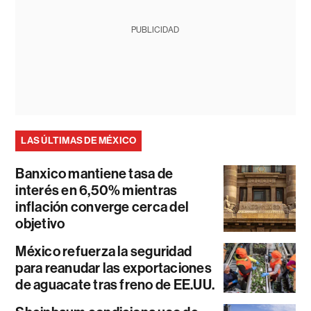
PUBLICIDAD
LAS ÚLTIMAS DE MÉXICO
Banxico mantiene tasa de
interés en 6,50% mientras
inflación converge cerca del
objetivo
México refuerza la seguridad
para reanudar las exportaciones
de aguacate tras freno de EE.UU.