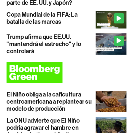
parte de EE. UU. y Japón?
Copa Mundial de la FIFA: La
batalla de las marcas
Trump afirma que EE.UU.
"mantendrá el estrecho" y lo
controlará
El Niño obliga a la caficultura
centroamericana a replantear su
modelo de producción
La ONU advierte que El Niño
podría agravar el hambre en