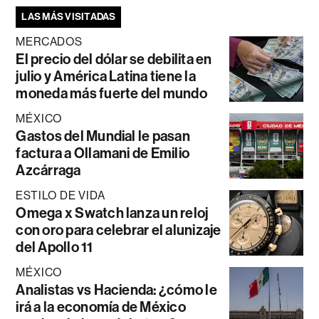
LAS MÁS VISITADAS
MERCADOS
El precio del dólar se debilita en
julio y América Latina tiene la
moneda más fuerte del mundo
MÉXICO
Gastos del Mundial le pasan
factura a Ollamani de Emilio
Azcárraga
ESTILO DE VIDA
Omega x Swatch lanza un reloj
con oro para celebrar el alunizaje
del Apollo 11
MÉXICO
Analistas vs Hacienda: ¿cómo le
irá a la economía de México