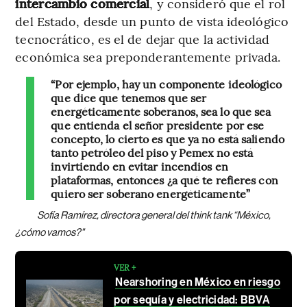
intercambio comercial
, y consideró que el rol
del Estado, desde un punto de vista ideológico
tecnocrático, es el de dejar que la actividad
económica sea preponderantemente privada.
“Por ejemplo, hay un componente ideológico
que dice que tenemos que ser
energéticamente soberanos, sea lo que sea
que entienda el señor presidente por ese
concepto, lo cierto es que ya no está saliendo
tanto petróleo del piso y Pemex no está
invirtiendo en evitar incendios en
plataformas, entonces ¿a qué te refieres con
quiero ser soberano energéticamente”
Sofía Ramírez, directora general del think tank “México,
¿cómo vamos?"
VER +
Nearshoring en México en riesgo
por sequía y electricidad: BBVA