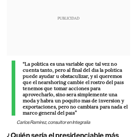
PUBLICIDAD
“La política es una variable que tal vez no
cuenta tanto, pero al final del día la política
puede ayudar u obstaculizar, y si queremos
que el nearshoring cambie el rostro del país
tenemos que tomar acciones para
aprovecharlo, sino será simplemente una
moda y habrá un poquito más de inversión y
exportaciones, pero no cambiará para nada el
marco general del país”
Carlos Ramírez, consultor en Integralia
¿Quién sería el presidenciable más