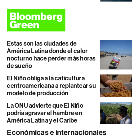
Estas son las ciudades de
América Latina donde el calor
nocturno hace perder más horas
de sueño
El Niño obliga a la caficultura
centroamericana a replantear su
modelo de producción
La ONU advierte que El Niño
podría agravar el hambre en
América Latina y el Caribe
Económicas e internacionales