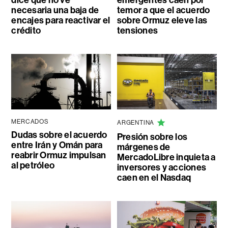
necesaria una baja de
temor a que el acuerdo
encajes para reactivar el
sobre Ormuz eleve las
crédito
tensiones
MERCADOS
ARGENTINA
Dudas sobre el acuerdo
Presión sobre los
entre Irán y Omán para
márgenes de
reabrir Ormuz impulsan
MercadoLibre inquieta a
al petróleo
inversores y acciones
caen en el Nasdaq