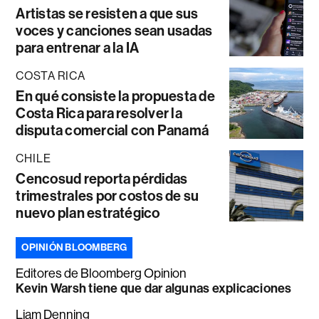
Artistas se resisten a que sus
voces y canciones sean usadas
para entrenar a la IA
COSTA RICA
En qué consiste la propuesta de
Costa Rica para resolver la
disputa comercial con Panamá
CHILE
Cencosud reporta pérdidas
trimestrales por costos de su
nuevo plan estratégico
OPINIÓN BLOOMBERG
Editores de Bloomberg Opinion
Kevin Warsh tiene que dar algunas explicaciones
Liam Denning