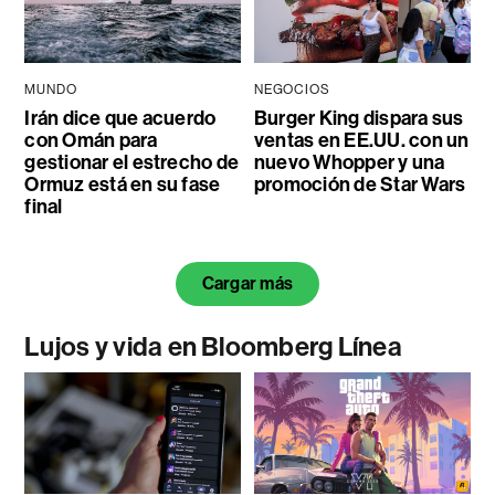
MUNDO
NEGOCIOS
Irán dice que acuerdo
Burger King dispara sus
con Omán para
ventas en EE.UU. con un
gestionar el estrecho de
nuevo Whopper y una
Ormuz está en su fase
promoción de Star Wars
final
Cargar más
Lujos y vida en Bloomberg Línea