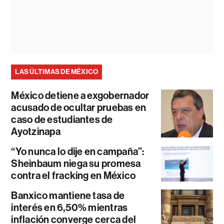
LAS ÚLTIMAS DE MÉXICO
México detiene a exgobernador
acusado de ocultar pruebas en
caso de estudiantes de
Ayotzinapa
“Yo nunca lo dije en campaña”:
Sheinbaum niega su promesa
contra el fracking en México
Banxico mantiene tasa de
interés en 6,50% mientras
inflación converge cerca del