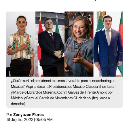
¿Quién sería el presidenciable más favorable para el nearshoring en
México?
Aspirantes a la Presidencia de México: Claudia Sheinbaum
y Marcelo Ebrard de Morena; Xóchitl Gálvez del Frente Amplio por
México, y Samuel García de Movimiento Ciudadano. (Izquierda a
derecha)
Por
Zenyazen Flores
19 de julio, 2023 | 05:05 AM