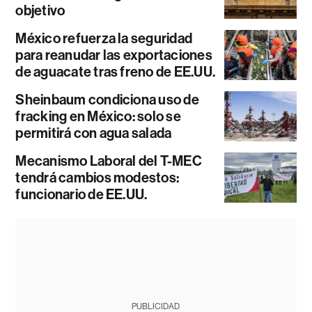
objetivo
México refuerza la seguridad
para reanudar las exportaciones
de aguacate tras freno de EE.UU.
Sheinbaum condiciona uso de
fracking en México: solo se
permitirá con agua salada
Mecanismo Laboral del T-MEC
tendrá cambios modestos:
funcionario de EE.UU.
PUBLICIDAD