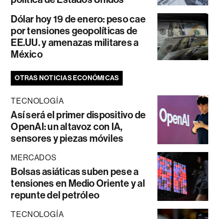
Dólar hoy 19 de enero: peso cae
por tensiones geopolíticas de
EE.UU. y amenazas militares a
México
OTRAS NOTICIAS ECONÓMICAS
TECNOLOGÍA
Así será el primer dispositivo de
OpenAI: un altavoz con IA,
sensores y piezas móviles
MERCADOS
Bolsas asiáticas suben pese a
tensiones en Medio Oriente y al
repunte del petróleo
TECNOLOGÍA