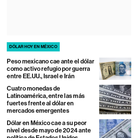
DÓLAR HOY EN MÉXICO
Peso mexicano cae ante el dólar
como activo refugio por guerra
entre EE.UU., Israel e Irán
Cuatro monedas de
Latinoamérica, entre las más
fuertes frente al dólar en
mercados emergentes
Dólar en México cae a su peor
nivel desde mayo de 2024 ante
política de Estados Unidos