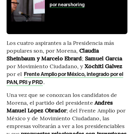
por nearshoring
Los cuatro aspirantes a la Presidencia más
populares son, por Morena,
Claudia
Sheinbaum y Marcelo Ebrard
;
Samuel García
por Movimiento Ciudadano, y
Xóchitl Gálvez
por el
Frente Amplio por México, integrado por el
.
PAN, PRI y PRD
Una vez que se conozcan los candidatos de
Morena, el partido del presidente
Andrés
Manuel López Obrador
; del Frente Amplio por
México y de Movimiento Ciudadano, las
empresas voltearán a ver a los presidenciables
y sus
propuestas relacionadas con inversiones