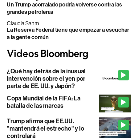
Un Trump acorralado podría volverse contra las
grandes petroleras
Claudia Sahm
La Reserva Federal tiene que empezar a escuchar
a la gente común
¿Qué hay detrás de la inusual
intervención sobre el yen por
parte de EE. UU. y Japón?
Copa Mundial de la FIFA: La
batalla de las marcas
Trump afirma que EE.UU.
"mantendrá el estrecho" y lo
controlará