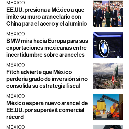
MÉXICO
EE.UU. presiona a México a que
imite su muro arancelario con
China para el acero y el aluminio
MÉXICO
BMW mira hacia Europa para sus
exportaciones mexicanas entre
incertidumbre sobre aranceles
MÉXICO
Fitch advierte que México
perdería grado de inversión si no
consolida su estrategia fiscal
MÉXICO
México espera nuevo arancel de
EE.UU. por superávit comercial
récord
MÉXICO