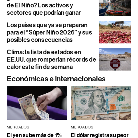
de El Niño? Los activos y
sectores que podrían ganar
Los países que ya se preparan
para el “Súper Niño 2026” y sus
posibles consecuencias
Clima: la lista de estados en
EE.UU. que romperían récords de
calor este fin de semana
Económicas e internacionales
MERCADOS
MERCADOS
El yen sube más de 1%
El dólar registra su peor