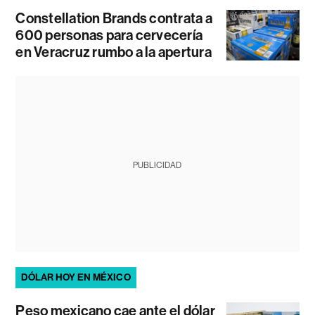
Constellation Brands contrata a
600 personas para cervecería
en Veracruz rumbo a la apertura
PUBLICIDAD
DÓLAR HOY EN MÉXICO
Peso mexicano cae ante el dólar