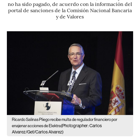
no ha sido pagado, de acuerdo con la información del
portal de sanciones de la Comisión Nacional Bancaria
y de Valores
Ricardo Salinas Pliego recibe multa de regulador financiero por
(Photographer: Carlos
enajenar acciones de Elektra
Alvarez/Get/Carlos Alvarez)