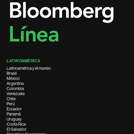
LATINOAMÉRICA
Latinoamérica y el mundo
Brasil
México
Argentina
Colombia
Venezuela
Chile
Perú
Ecuador
Panamá
Uruguay
Costa Rica
El Salvador