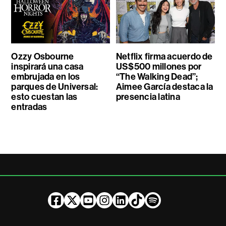
Ozzy Osbourne
Netflix firma acuerdo de
inspirará una casa
US$500 millones por
embrujada en los
“The Walking Dead”;
parques de Universal:
Aimee García destaca la
esto cuestan las
presencia latina
entradas