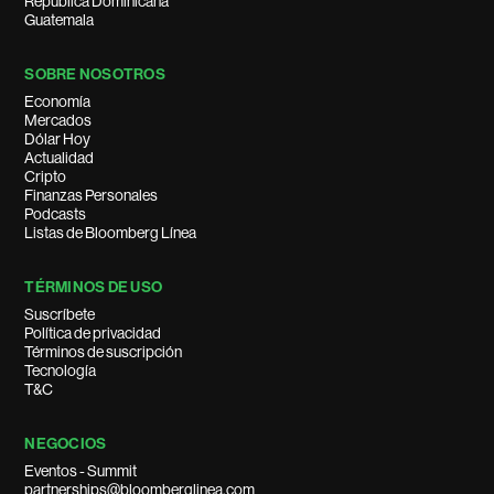
República Dominicana
Guatemala
SOBRE NOSOTROS
Economía
Mercados
Dólar Hoy
Actualidad
Cripto
Finanzas Personales
Podcasts
Listas de Bloomberg Línea
TÉRMINOS DE USO
Suscríbete
Política de privacidad
Términos de suscripción
Tecnología
T&C
NEGOCIOS
Eventos - Summit
partnerships@bloomberglinea.com