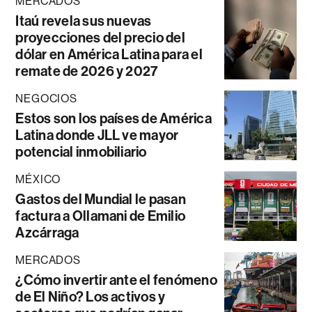
MERCADOS
Itaú revela sus nuevas
proyecciones del precio del
dólar en América Latina para el
remate de 2026 y 2027
NEGOCIOS
Estos son los países de América
Latina donde JLL ve mayor
potencial inmobiliario
MÉXICO
Gastos del Mundial le pasan
factura a Ollamani de Emilio
Azcárraga
MERCADOS
¿Cómo invertir ante el fenómeno
de El Niño? Los activos y