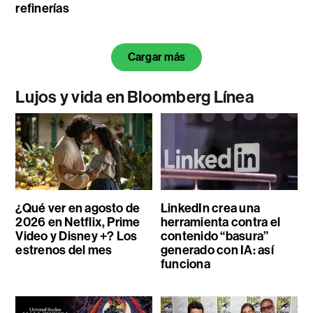
refinerías
Cargar más
Lujos y vida en Bloomberg Línea
¿Qué ver en agosto de
LinkedIn crea una
2026 en Netflix, Prime
herramienta contra el
Video y Disney +? Los
contenido “basura”
estrenos del mes
generado con IA: así
funciona