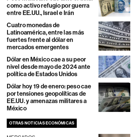
como activo refugio por guerra
entre EE.UU., Israel e Irán
Cuatro monedas de
Latinoamérica, entre las más
fuertes frente al dólar en
mercados emergentes
Dólar en México cae a su peor
nivel desde mayo de 2024 ante
política de Estados Unidos
Dólar hoy 19 de enero: peso cae
por tensiones geopolíticas de
EE.UU. y amenazas militares a
México
OTRAS NOTICIAS ECONÓMICAS