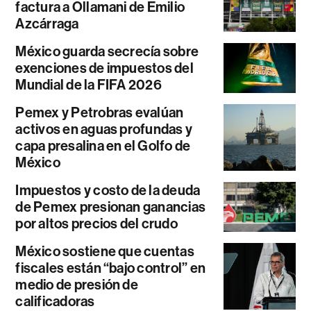
factura a Ollamani de Emilio
Azcárraga
México guarda secrecía sobre
exenciones de impuestos del
Mundial de la FIFA 2026
Pemex y Petrobras evalúan
activos en aguas profundas y
capa presalina en el Golfo de
México
Impuestos y costo de la deuda
de Pemex presionan ganancias
por altos precios del crudo
México sostiene que cuentas
fiscales están “bajo control” en
medio de presión de
calificadoras