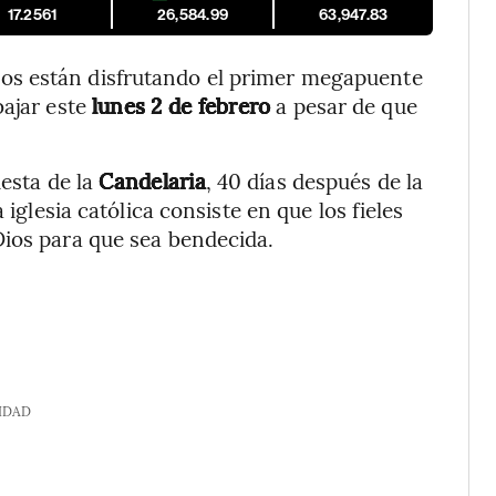
17.2561
26,584.99
63,947.83
os están disfrutando el primer megapuente
bajar este
lunes 2 de febrero
a pesar de que
esta de la
Candelaria
, 40 días después de la
 iglesia católica consiste en que los fieles
Dios para que sea bendecida.
IDAD