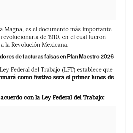
ta Magna, es el documento más importante
revolucionaria de 1910, en el cual fueron
a la Revolución Mexicana.
ores de facturas falsas en Plan Maestro 2026
 Ley Federal del Trabajo (LFT) establece que
tomará como festivo será
el primer lunes de
 acuerdo con la Ley Federal del Trabajo: