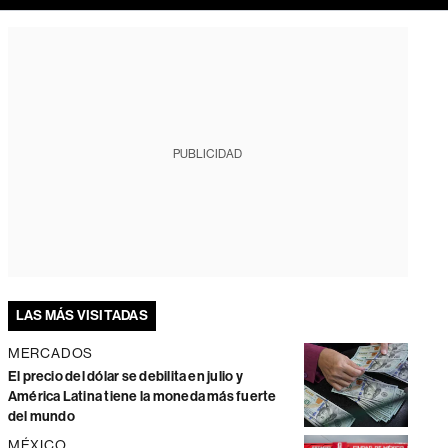
PUBLICIDAD
LAS MÁS VISITADAS
MERCADOS
El precio del dólar se debilita en julio y
América Latina tiene la moneda más fuerte
del mundo
MÉXICO