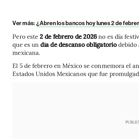
Ver más:
¿Abren los bancos hoy lunes 2 de febre
Pero este
2 de febrero de 2026
no es día festiv
que es un
día de descanso obligatorio
debido 
mexicana.
El 5 de febrero en México se conmemora el aniv
Estados Unidos Mexicanos que fue promulgada
PUBLIC