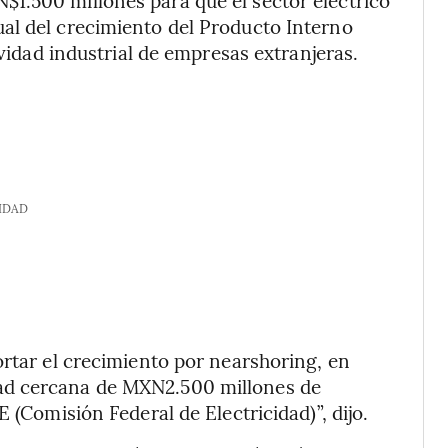
al del crecimiento del Producto Interno
ividad industrial de empresas extranjeras.
IDAD
ortar el crecimiento por nearshoring, en
ad cercana de MXN2.500 millones de
 (Comisión Federal de Electricidad)”, dijo.