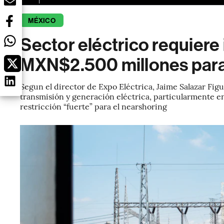
MÉXICO
Sector eléctrico requiere
MXN$2.500 millones para
Segun el director de Expo Eléctrica, Jaime Salazar Fi
transmisión y generación eléctrica, particularmente e
restricción “fuerte” para el nearshoring