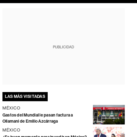
PUBLICIDAD
LAS MÁS VISITADAS
MÉXICO
Gastos del Mundial le pasan factura a
Ollamani de Emilio Azcárraga
MÉXICO