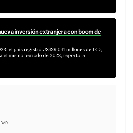
nueva inversión extranjera con boom de
23, el país registró US$29.041 millones de IED,
da el mismo periodo de 2022, reportó la
IDAD