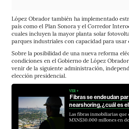
López Obrador también ha implementado estra
país como el Plan Sonora y el Corredor Intero
cuales incluyen la mayor planta solar fotovolta
parques industriales con capacidad para usar 
Sobre la posibilidad de una nueva reforma elé
condiciones en el Gobierno de López Obrador 
venir de la siguiente administración, indepen
elección presidencial.
VER +
Fibras se endeudan par
nearshoring, ¿cuál es el
Las fibras inmobiliarias qu
MXN$30.000 millones en de