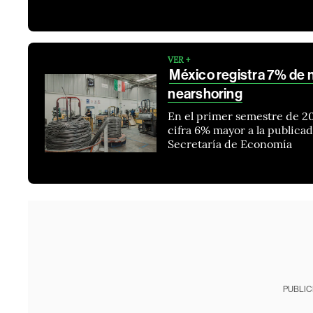
VER +
México registra 7% de 
nearshoring
En el primer semestre de 20
cifra 6% mayor a la publica
Secretaría de Economía
PUBLIC