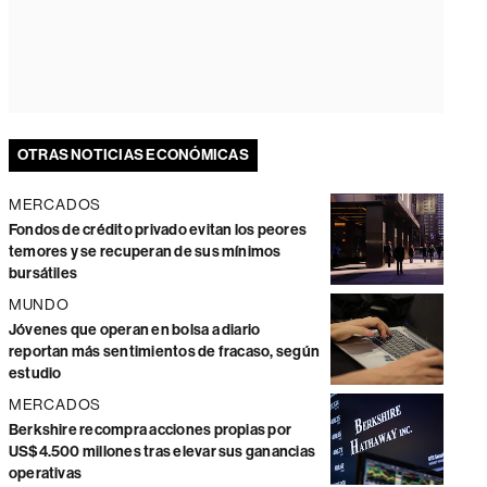
OTRAS NOTICIAS ECONÓMICAS
MERCADOS
Fondos de crédito privado evitan los peores
temores y se recuperan de sus mínimos
bursátiles
MUNDO
Jóvenes que operan en bolsa a diario
reportan más sentimientos de fracaso, según
estudio
MERCADOS
Berkshire recompra acciones propias por
US$4.500 millones tras elevar sus ganancias
operativas