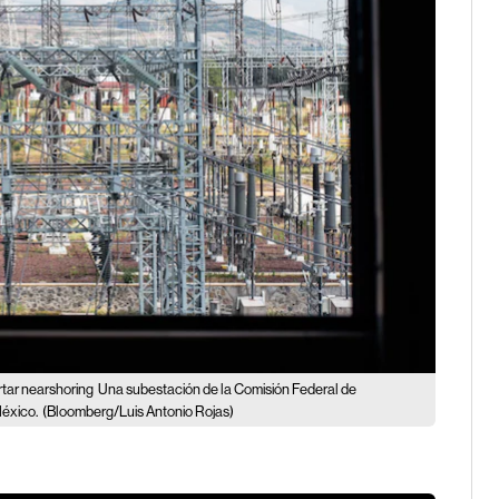
rtar nearshoring
Una subestación de la Comisión Federal de
México.
(Bloomberg/Luis Antonio Rojas)