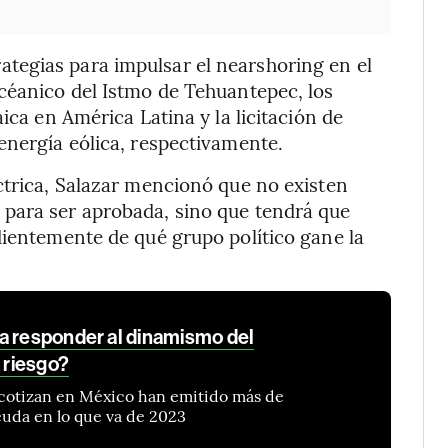
tegias para impulsar el nearshoring en el
céanico del Istmo de Tehuantepec, los
ica en América Latina y la licitación de
energía eólica, respectivamente.
ctrica, Salazar mencionó que no existen
para ser aprobada, sino que tendrá que
dientemente de qué grupo político gane la
a responder al dinamismo del
 riesgo?
e cotizan en México han emitido más de
uda en lo que va de 2023