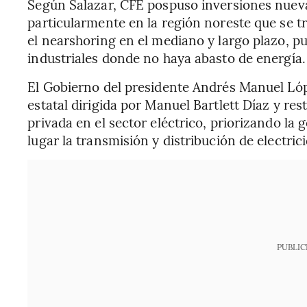
Según Salazar, CFE pospuso inversiones nueva
particularmente en la región noreste que se tr
el nearshoring en el mediano y largo plazo, p
industriales donde no haya abasto de energía.
El Gobierno del presidente Andrés Manuel Lóp
estatal dirigida por Manuel Bartlett Díaz y res
privada en el sector eléctrico, priorizando l
lugar la transmisión y distribución de electric
PUBLIC