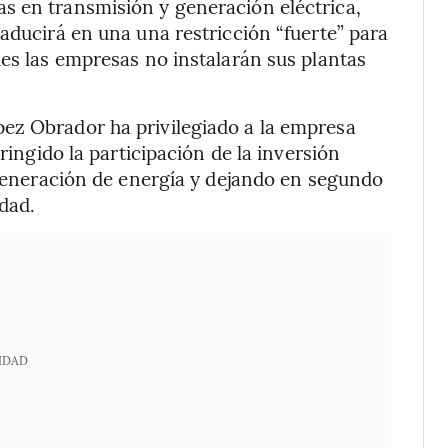
s en transmisión y generación eléctrica,
aducirá en una una restricción “fuerte” para
ues las empresas no instalarán sus plantas
ez Obrador ha privilegiado a la empresa
tringido la participación de la inversión
a generación de energía y dejando en segundo
idad.
IDAD