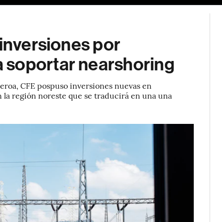
 inversiones por
 soportar nearshoring
gueroa, CFE pospuso inversiones nuevas en
n la región noreste que se traducirá en una una