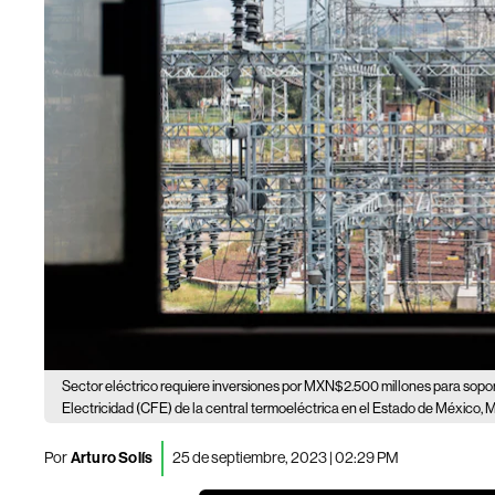
Sector eléctrico requiere inversiones por MXN$2.500 millones para sopo
Electricidad (CFE) de la central termoeléctrica en el Estado de México, 
Por
Arturo Solís
25 de septiembre, 2023 | 02:29 PM