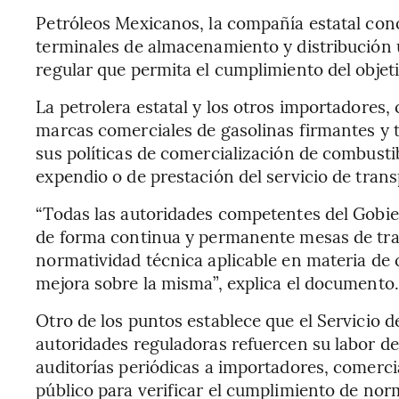
Petróleos Mexicanos, la compañía estatal co
terminales de almacenamiento y distribución 
regular que permita el cumplimiento del objeti
La petrolera estatal y los otros importadores, 
marcas comerciales de gasolinas firmantes y 
sus políticas de comercialización de combustib
expendio o de prestación del servicio de tran
“Todas las autoridades competentes del Gob
de forma continua y permanente mesas de traba
normatividad técnica aplicable en materia de c
mejora sobre la misma”, explica el documento.
Otro de los puntos establece que el Servicio d
autoridades reguladoras refuercen su labor de
auditorías periódicas a importadores, comerci
público para verificar el cumplimiento de norm