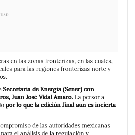
IDAD
ras en las zonas fronterizas, en las cuales,
cales para las regiones fronterizas norte y
os.
de
Secretaría de Energía (Sener) con
ros, Juan José Vidal Amaro.
La persona
do
por lo que la edición final aún es incierta
 compromiso de las autoridades mexicanas
ra el análisis de la regulación y