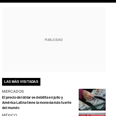
PUBLICIDAD
LAS MÁS VISITADAS
MERCADOS
El precio del dólar se debilita en julio y
América Latina tiene la moneda más fuerte
del mundo
MÉXICO