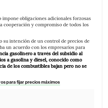
no impone obligaciones adicionales forzosas
 la cooperación y compromiso de todos los
 su intención de un control de precios de
taba un acuerdo con los empresarios para
ia gasolinero a través del subsidio al
os a gasolina y diésel, conocido como
ncia de los combustibles bajan pero no se
os para fijar precios máximos