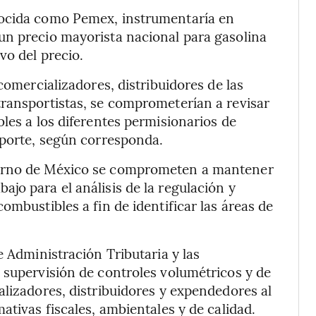
nocida como Pemex, instrumentaría en
un precio mayorista nacional para gasolina
vo del precio.
comercializadores, distribuidores de las
transportistas, se comprometerían a revisar
les a los diferentes permisionarios de
sporte, según corresponda.
ierno de México se comprometen a mantener
jo para el análisis de la regulación y
ombustibles a fin de identificar las áreas de
e Administración Tributaria y las
 supervisión de controles volumétricos y de
alizadores, distribuidores y expendedores al
ativas fiscales, ambientales y de calidad.