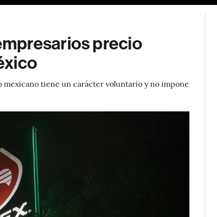
mpresarios precio
éxico
o mexicano tiene un carácter voluntario y no impone