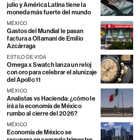
julio y América Latina tiene la
moneda más fuerte del mundo
MÉXICO
Gastos del Mundial le pasan
factura a Ollamani de Emilio
Azcárraga
ESTILO DE VIDA
Omega x Swatch lanza un reloj
con oro para celebrar el alunizaje
del Apollo 11
MÉXICO
Analistas vs Hacienda: ¿cómo le
irá a la economía de México
rumbo al cierre del 2026?
MÉXICO
Economía de México se
recupera en segundo trimestre