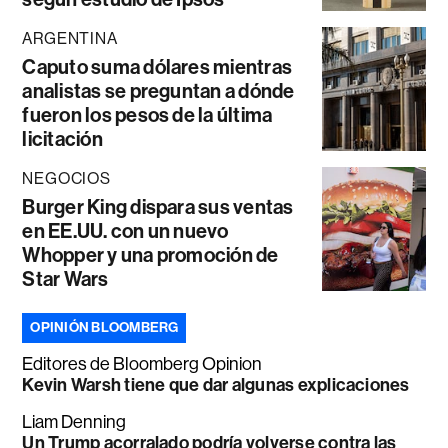
ARGENTINA
Caputo suma dólares mientras
analistas se preguntan a dónde
fueron los pesos de la última
licitación
NEGOCIOS
Burger King dispara sus ventas
en EE.UU. con un nuevo
Whopper y una promoción de
Star Wars
OPINIÓN BLOOMBERG
Editores de Bloomberg Opinion
Kevin Warsh tiene que dar algunas explicaciones
Liam Denning
Un Trump acorralado podría volverse contra las