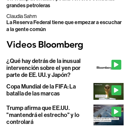
grandes petroleras
Claudia Sahm
La Reserva Federal tiene que empezar a escuchar
a la gente común
¿Qué hay detrás de la inusual
intervención sobre el yen por
parte de EE. UU. y Japón?
Copa Mundial de la FIFA: La
batalla de las marcas
Trump afirma que EE.UU.
"mantendrá el estrecho" y lo
controlará