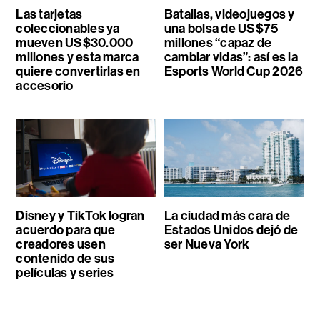
Las tarjetas
Batallas, videojuegos y
coleccionables ya
una bolsa de US$75
mueven US$30.000
millones “capaz de
millones y esta marca
cambiar vidas”: así es la
quiere convertirlas en
Esports World Cup 2026
accesorio
Disney y TikTok logran
La ciudad más cara de
acuerdo para que
Estados Unidos dejó de
creadores usen
ser Nueva York
contenido de sus
películas y series