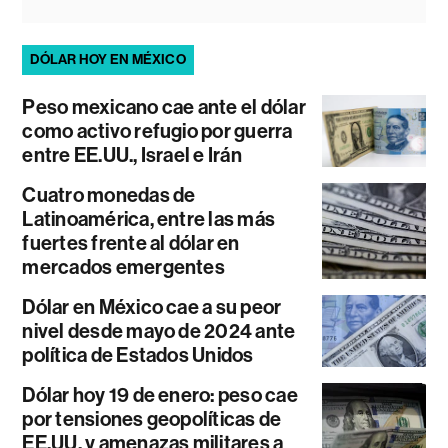
DÓLAR HOY EN MÉXICO
Peso mexicano cae ante el dólar
como activo refugio por guerra
entre EE.UU., Israel e Irán
Cuatro monedas de
Latinoamérica, entre las más
fuertes frente al dólar en
mercados emergentes
Dólar en México cae a su peor
nivel desde mayo de 2024 ante
política de Estados Unidos
Dólar hoy 19 de enero: peso cae
por tensiones geopolíticas de
EE.UU. y amenazas militares a