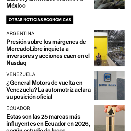
México
OTRAS NOTICIAS ECONÓMICAS
ARGENTINA
Presión sobre los márgenes de
MercadoLibre inquieta a
inversores y acciones caen en el
Nasdaq
VENEZUELA
¿General Motors de vuelta en
Venezuela? La automotriz aclara
su posición oficial
ECUADOR
Estas son las 25 marcas más
influyentes en Ecuador en 2026,
según estudio de Ipsos