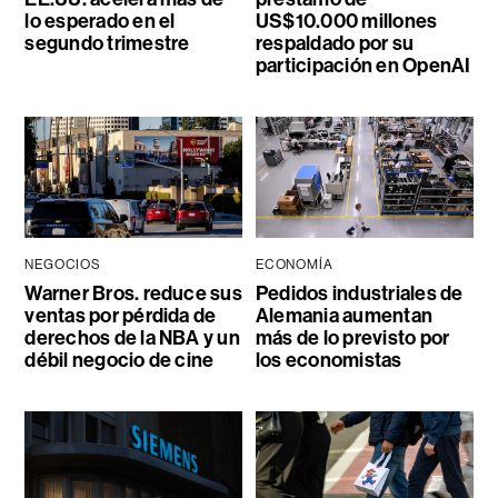
lo esperado en el
US$10.000 millones
segundo trimestre
respaldado por su
participación en OpenAI
NEGOCIOS
ECONOMÍA
Warner Bros. reduce sus
Pedidos industriales de
ventas por pérdida de
Alemania aumentan
derechos de la NBA y un
más de lo previsto por
débil negocio de cine
los economistas