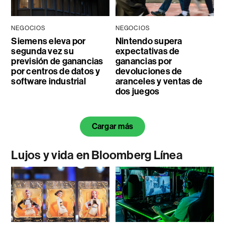
NEGOCIOS
NEGOCIOS
Siemens eleva por
Nintendo supera
segunda vez su
expectativas de
previsión de ganancias
ganancias por
por centros de datos y
devoluciones de
software industrial
aranceles y ventas de
dos juegos
Cargar más
Lujos y vida en Bloomberg Línea