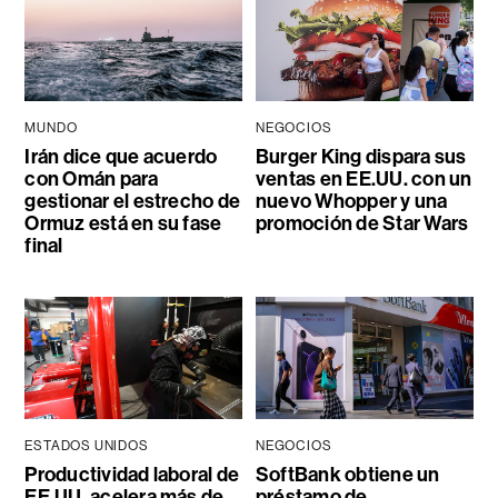
MUNDO
NEGOCIOS
Irán dice que acuerdo
Burger King dispara sus
con Omán para
ventas en EE.UU. con un
gestionar el estrecho de
nuevo Whopper y una
Ormuz está en su fase
promoción de Star Wars
final
ESTADOS UNIDOS
NEGOCIOS
Productividad laboral de
SoftBank obtiene un
EE.UU. acelera más de
préstamo de