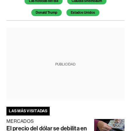
Las noticias del día
Claudia Sheinbaum
Donald Trump
Estados Unidos
PUBLICIDAD
LAS MÁS VISITADAS
MERCADOS
El precio del dólar se debilita en