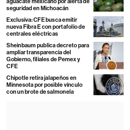
aguacate mexicano por alerta de
seguridad en Michoacán
Exclusiva: CFE busca emitir
nueva Fibra E con portafolio de
centrales eléctricas
Sheinbaum publica decreto para
ampliar transparencia del
Gobierno, filiales de Pemex y
CFE
Chipotle retira jalapeños en
Minnesota por posible vínculo
con un brote de salmonela