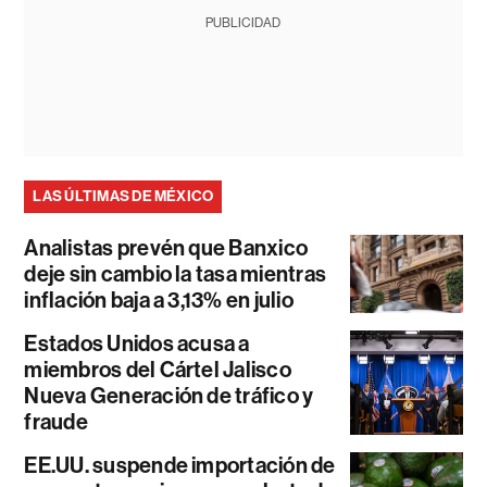
PUBLICIDAD
LAS ÚLTIMAS DE MÉXICO
Analistas prevén que Banxico
deje sin cambio la tasa mientras
inflación baja a 3,13% en julio
Estados Unidos acusa a
miembros del Cártel Jalisco
Nueva Generación de tráfico y
fraude
EE.UU. suspende importación de