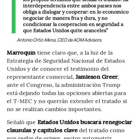
interdependencia entre ambos países nos
obliga a dialogar y cooperar: en lo económico
negociar de manera fría y dura, y no
condicionar la cooperación en seguridad a
que Estados Unidos quite aranceles”
Antonio Ortiz-Mena, CEO de AOM Advisors.
Marroquín
tiene claro que, a la luz de la
Estrategia de Seguridad Nacional de Estados
Unidos y de conocer el testimonio del
representante comercial,
Jamieson Greer
,
ante el Congreso, la administración Trump
está dejando todas las opciones abiertas para
el T-MEC y no querrán extender el tratado si
no se realizan cambios importantes.
Señaló que
Estados Unidos buscará renegociar
clausulas y capítulos clave
del tratado como
son reglas de origen, sector automotriz,