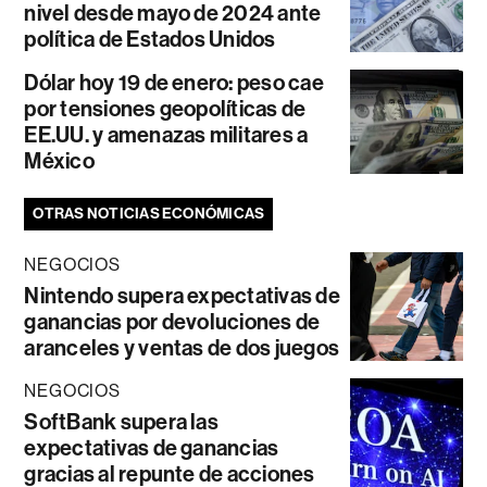
nivel desde mayo de 2024 ante
política de Estados Unidos
Dólar hoy 19 de enero: peso cae
por tensiones geopolíticas de
EE.UU. y amenazas militares a
México
OTRAS NOTICIAS ECONÓMICAS
NEGOCIOS
Nintendo supera expectativas de
ganancias por devoluciones de
aranceles y ventas de dos juegos
NEGOCIOS
SoftBank supera las
expectativas de ganancias
gracias al repunte de acciones