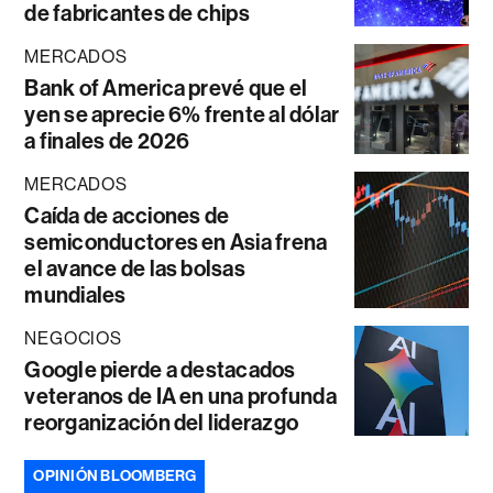
de fabricantes de chips
MERCADOS
Bank of America prevé que el
yen se aprecie 6% frente al dólar
a finales de 2026
MERCADOS
Caída de acciones de
semiconductores en Asia frena
el avance de las bolsas
mundiales
NEGOCIOS
Google pierde a destacados
veteranos de IA en una profunda
reorganización del liderazgo
OPINIÓN BLOOMBERG