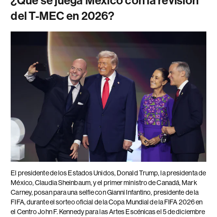
¿Qué se juega México con la revisión
del T-MEC en 2026?
El presidente de los Estados Unidos, Donald Trump, la presidenta de
México, Claudia Sheinbaum, y el primer ministro de Canadá, Mark
Carney, posan para una selfie con Gianni Infantino, presidente de la
FIFA, durante el sorteo oficial de la Copa Mundial de la FIFA 2026 en
el Centro John F. Kennedy para las Artes Escénicas el 5 de diciembre