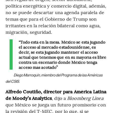
política energética y comercio digital, además,
no se puede descartar una agenda paralela de
temas que para el Gobierno de Trump son
irritantes en la relación bilateral como agua,
migración, seguridad.
“Todo está en la mesa. México se está jugando
el acceso al mercado estadounidense, es
decir, se está jugando mantener el acceso
actual que tenemos que en su mayoría es libre
contra un escenario donde México tenga
acceso más acotado”
Diego Marroquín, miembro del Programa de las Américas
del CSIS.
Alfredo Coutiño, director para América Latina
de Moody’s Analytics
, dijo a
Bloomberg Línea
que México se juega un futuro promisorio con
la revisión del T-MEC, por lo que, si se