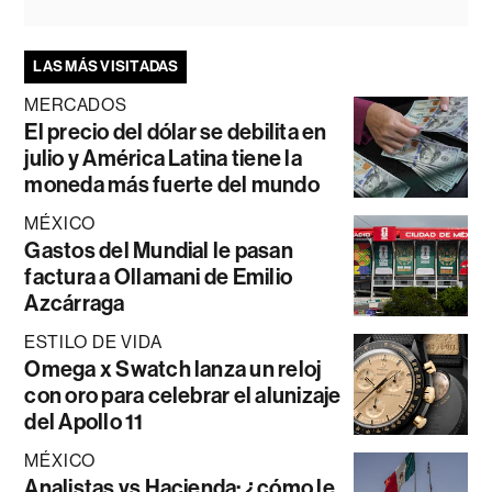
LAS MÁS VISITADAS
MERCADOS
El precio del dólar se debilita en
julio y América Latina tiene la
moneda más fuerte del mundo
MÉXICO
Gastos del Mundial le pasan
factura a Ollamani de Emilio
Azcárraga
ESTILO DE VIDA
Omega x Swatch lanza un reloj
con oro para celebrar el alunizaje
del Apollo 11
MÉXICO
Analistas vs Hacienda: ¿cómo le