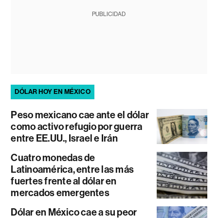
PUBLICIDAD
DÓLAR HOY EN MÉXICO
Peso mexicano cae ante el dólar
como activo refugio por guerra
entre EE.UU., Israel e Irán
Cuatro monedas de
Latinoamérica, entre las más
fuertes frente al dólar en
mercados emergentes
Dólar en México cae a su peor