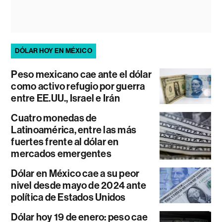
DÓLAR HOY EN MÉXICO
Peso mexicano cae ante el dólar
como activo refugio por guerra
entre EE.UU., Israel e Irán
Cuatro monedas de
Latinoamérica, entre las más
fuertes frente al dólar en
mercados emergentes
Dólar en México cae a su peor
nivel desde mayo de 2024 ante
política de Estados Unidos
Dólar hoy 19 de enero: peso cae