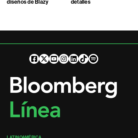
diseños de Blazy
detalles
LATINOAMÉRICA