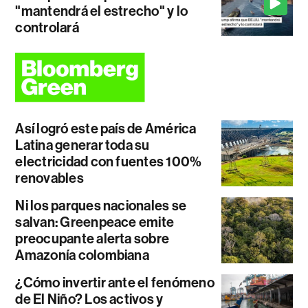
"mantendrá el estrecho" y lo
controlará
Así logró este país de América
Latina generar toda su
electricidad con fuentes 100%
renovables
Ni los parques nacionales se
salvan: Greenpeace emite
preocupante alerta sobre
Amazonía colombiana
¿Cómo invertir ante el fenómeno
de El Niño? Los activos y