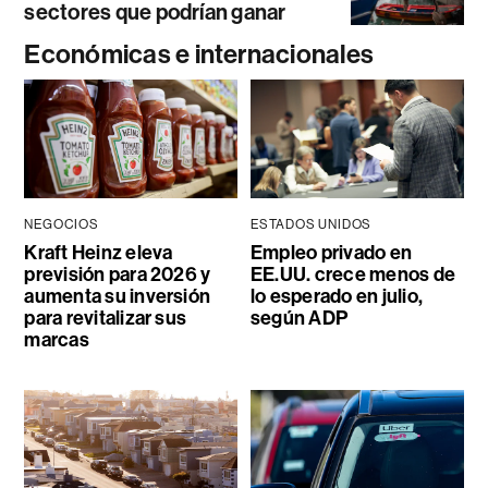
sectores que podrían ganar
Económicas e internacionales
NEGOCIOS
ESTADOS UNIDOS
Kraft Heinz eleva
Empleo privado en
previsión para 2026 y
EE.UU. crece menos de
aumenta su inversión
lo esperado en julio,
para revitalizar sus
según ADP
marcas