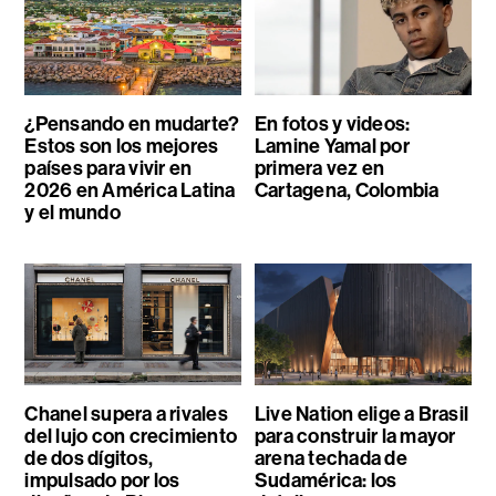
¿Pensando en mudarte?
En fotos y videos:
Estos son los mejores
Lamine Yamal por
países para vivir en
primera vez en
2026 en América Latina
Cartagena, Colombia
y el mundo
Chanel supera a rivales
Live Nation elige a Brasil
del lujo con crecimiento
para construir la mayor
de dos dígitos,
arena techada de
impulsado por los
Sudamérica: los