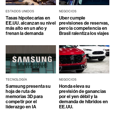
ESTADOS UNIDOS
NEGOCIOS
Tasas hipotecarias en
Uber cumple
EE.UU. alcanzan su nivel
previsiones de reservas,
más alto en un año y
pero la competencia en
frenan la demanda
Brasil ralentiza los viajes
TECNOLOGÍA
NEGOCIOS
Samsung presenta su
Honda eleva su
hoja de ruta de
previsión de ganancias
memorias 3D para
por el yen débil y la
competir por el
demanda de híbridos en
liderazgo en IA
EE.UU.