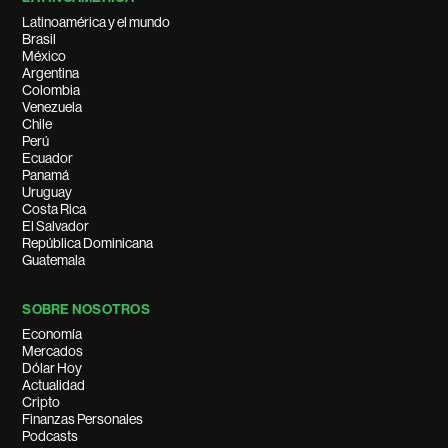
Latinoamérica y el mundo
Brasil
México
Argentina
Colombia
Venezuela
Chile
Perú
Ecuador
Panamá
Uruguay
Costa Rica
El Salvador
República Dominicana
Guatemala
SOBRE NOSOTROS
Economía
Mercados
Dólar Hoy
Actualidad
Cripto
Finanzas Personales
Podcasts