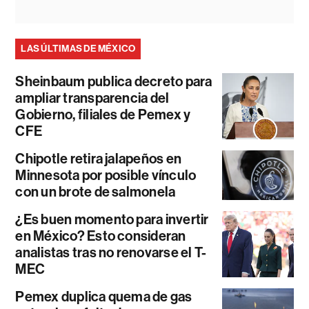
LAS ÚLTIMAS DE MÉXICO
Sheinbaum publica decreto para
ampliar transparencia del
Gobierno, filiales de Pemex y
CFE
Chipotle retira jalapeños en
Minnesota por posible vínculo
con un brote de salmonela
¿Es buen momento para invertir
en México? Esto consideran
analistas tras no renovarse el T-
MEC
Pemex duplica quema de gas