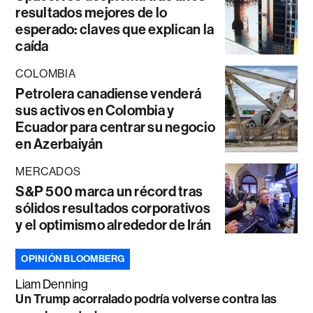
resultados mejores de lo
esperado: claves que explican la
caída
COLOMBIA
Petrolera canadiense venderá
sus activos en Colombia y
Ecuador para centrar su negocio
en Azerbaiyán
MERCADOS
S&P 500 marca un récord tras
sólidos resultados corporativos
y el optimismo alrededor de Irán
OPINIÓN BLOOMBERG
Liam Denning
Un Trump acorralado podría volverse contra las