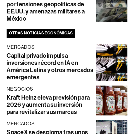
por tensiones geopolíticas de
EE.UU. y amenazas militares a
México
OTRAS NOTICIAS ECONÓMICAS
MERCADOS
Capital privado impulsa
inversiones récord en IA en
América Latina y otros mercados
emergentes
NEGOCIOS
Kraft Heinz eleva previsión para
2026 y aumenta su inversión
para revitalizar sus marcas
MERCADOS
SpaceX se desploma tras unos