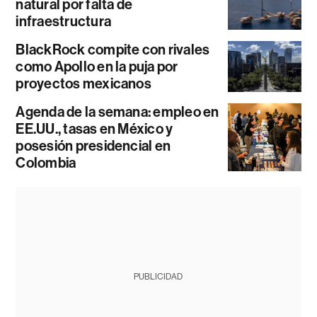
natural por falta de
infraestructura
BlackRock compite con rivales
como Apollo en la puja por
proyectos mexicanos
Agenda de la semana: empleo en
EE.UU., tasas en México y
posesión presidencial en
Colombia
PUBLICIDAD