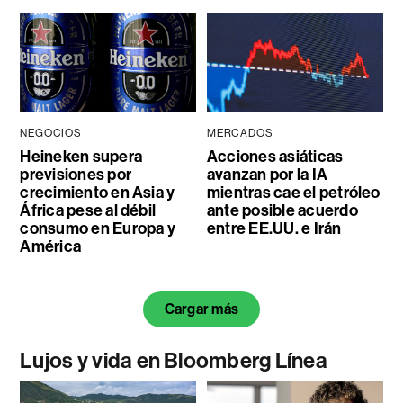
NEGOCIOS
MERCADOS
Heineken supera
Acciones asiáticas
previsiones por
avanzan por la IA
crecimiento en Asia y
mientras cae el petróleo
África pese al débil
ante posible acuerdo
consumo en Europa y
entre EE.UU. e Irán
América
Cargar más
Lujos y vida en Bloomberg Línea