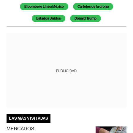
Bloomberg Línea México
Cárteles de la droga
Estados Unidos
Donald Trump
PUBLICIDAD
LAS MÁS VISITADAS
MERCADOS