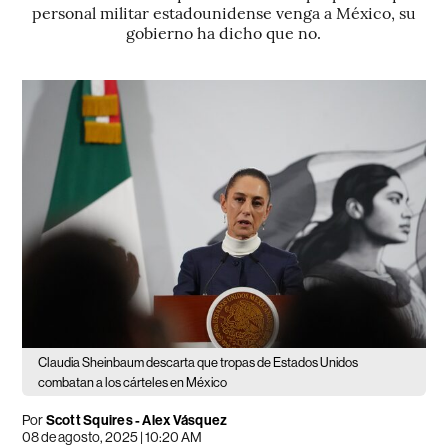
personal militar estadounidense venga a México, su
gobierno ha dicho que no.
Claudia Sheinbaum descarta que tropas de Estados Unidos
combatan a los cárteles en México
Por
Scott Squires - Alex Vásquez
08 de agosto, 2025 | 10:20 AM