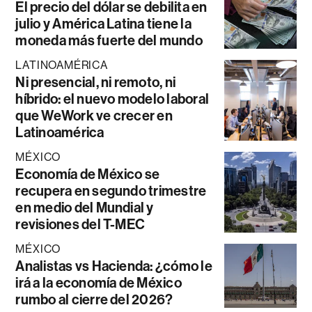
El precio del dólar se debilita en
julio y América Latina tiene la
moneda más fuerte del mundo
LATINOAMÉRICA
Ni presencial, ni remoto, ni
híbrido: el nuevo modelo laboral
que WeWork ve crecer en
Latinoamérica
MÉXICO
Economía de México se
recupera en segundo trimestre
en medio del Mundial y
revisiones del T-MEC
MÉXICO
Analistas vs Hacienda: ¿cómo le
irá a la economía de México
rumbo al cierre del 2026?